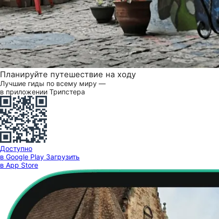
Планируйте путешествие на ходу
Лучшие гиды по всему миру —
в приложении Трипстера
Доступно
в Google Play
Загрузить
в App Store