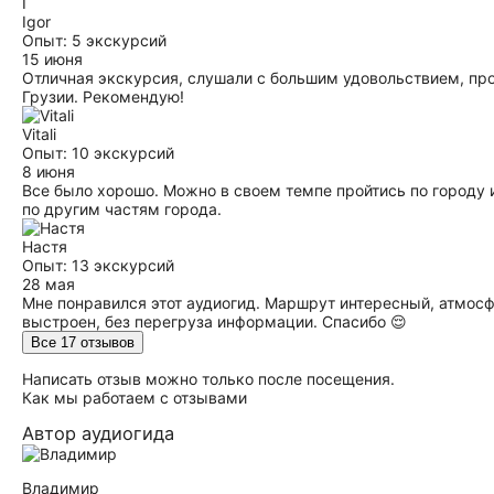
I
Igor
Опыт: 5 экскурсий
15 июня
Отличная экскурсия, слушали с большим удовольствием, про
Грузии. Рекомендую!
Vitali
Опыт: 10 экскурсий
8 июня
Все было хорошо. Можно в своем темпе пройтись по городу 
по другим частям города.
Настя
Опыт: 13 экскурсий
28 мая
Мне понравился этот аудиогид. Маршрут интересный, атмосф
выстроен, без перегруза информации. Спасибо 😌
Все 17 отзывов
Написать отзыв можно только после посещения.
Как мы работаем с отзывами
Автор аудиогида
Владимир