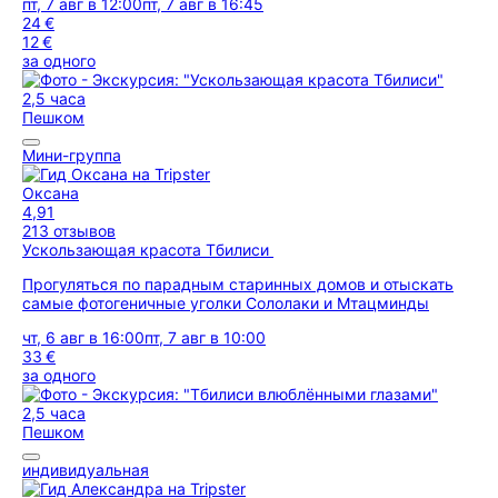
пт, 7 авг в 12:00
пт, 7 авг в 16:45
24 €
12 €
за одного
2,5 часа
Пешком
Мини-группа
Оксана
4,91
213 отзывов
Ускользающая красота Тбилиси
Прогуляться по парадным старинных домов и отыскать
самые фотогеничные уголки Сололаки и Мтацминды
чт, 6 авг в 16:00
пт, 7 авг в 10:00
33 €
за одного
2,5 часа
Пешком
индивидуальная