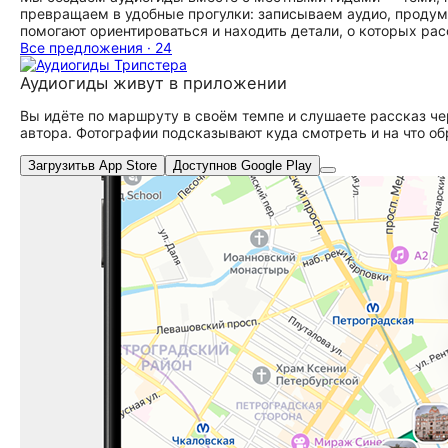
превращаем в удобные прогулки: записываем аудио, продум
помогают ориентироваться и находить детали, о которых рас
Все предложения · 24
Аудиогиды живут в приложении
Вы идёте по маршруту в своём темпе и слушаете рассказ че
автора. Фотографии подсказывают куда смотреть и на что об
Загрузить
в App Store
Доступно
в Google Play