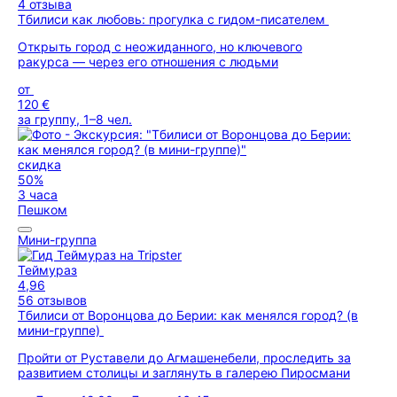
4 отзыва
Тбилиси как любовь: прогулка с гидом-писателем
Открыть город с неожиданного, но ключевого
ракурса — через его отношения с людьми
от
120 €
за группу, 1–8 чел.
скидка
50%
3 часа
Пешком
Мини-группа
Теймураз
4,96
56 отзывов
Тбилиси от Воронцова до Берии: как менялся город? (в
мини-группе)
Пройти от Руставели до Агмашенебели, проследить за
развитием столицы и заглянуть в галерею Пиросмани