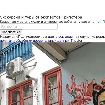
Экскурсии и туры от экспертов Трипстера
Классные места, скидки и интересные события у вас в почте ·
П
Подписаться
Нажимая «Подписаться», вы даете
согласие
на получение рекла
политики обработки персональных данных
Tripster