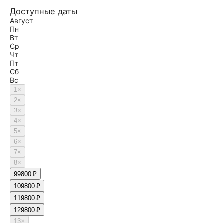
Доступные даты
Август
Пн
Вт
Ср
Чт
Пт
Сб
Вс
1
×
2
×
3
×
4
×
5
×
6
×
7
×
8
×
9
9800 ₽
10
9800 ₽
11
9800 ₽
12
9800 ₽
13
×