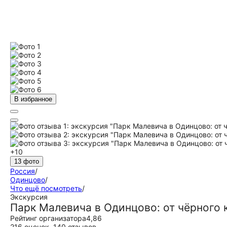
В избранное
+10
13 фото
Россия
/
Одинцово
/
Что ещё посмотреть
/
Экскурсия
Парк Малевича в Одинцово: от чёрного 
Рейтинг организатора
4,86
216 оценок
,
140 отзывов