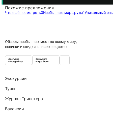
Похожие предложения
Что ещё посмотреть
3
Необычные маршруты
1
Уникальный оп
Обзоры необычных мест по всему миру,
новинки и скидки в наших соцсетях
Доступно
Загрузите
в Google Play
в App Store
Экскурсии
Туры
Журнал Трипстера
Вакансии