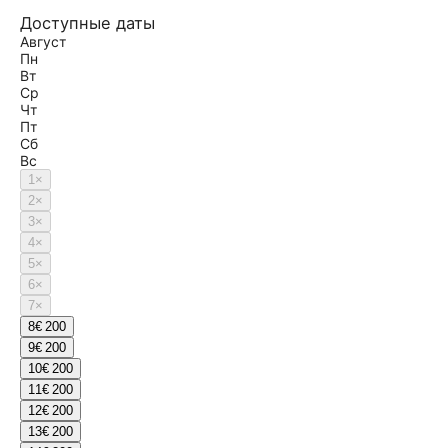
Доступные даты
Август
Пн
Вт
Ср
Чт
Пт
Сб
Вс
1
×
2
×
3
×
4
×
5
×
6
×
7
×
8
€ 200
9
€ 200
10
€ 200
11
€ 200
12
€ 200
13
€ 200