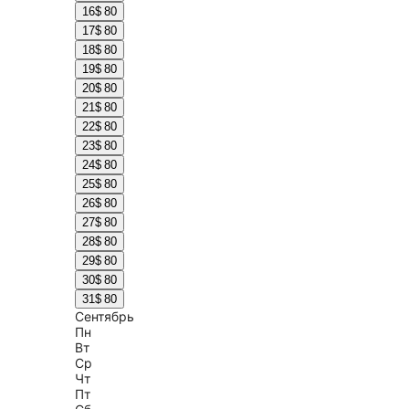
16
$ 80
17
$ 80
18
$ 80
19
$ 80
20
$ 80
21
$ 80
22
$ 80
23
$ 80
24
$ 80
25
$ 80
26
$ 80
27
$ 80
28
$ 80
29
$ 80
30
$ 80
31
$ 80
Сентябрь
Пн
Вт
Ср
Чт
Пт