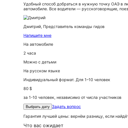
Удобный способ добраться в нужную точку ОАЭ в лю
автомобиле. Все водители — русскоговорящие, поез
Дмитрий,
Представитель команды гидов
Напишите мне
На автомобиле
2 часа
Можно с детьми
На русском языке
Индивидуальный формат. Для 1–10 человек
80 $
за 1-10 человек, независимо от числа участников
Задать вопрос
Выбрать дату
Гарантия лучшей цены: вернём разницу, если найд
Что вас ожидает