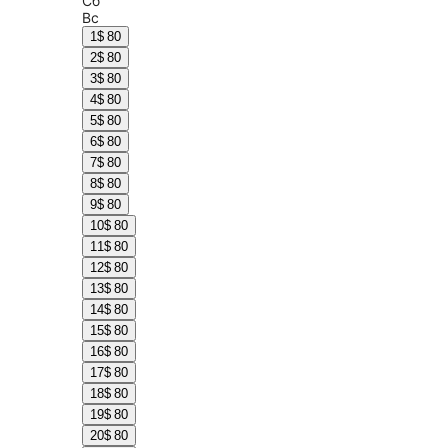
Сб
Вс
1
$ 80
2
$ 80
3
$ 80
4
$ 80
5
$ 80
6
$ 80
7
$ 80
8
$ 80
9
$ 80
10
$ 80
11
$ 80
12
$ 80
13
$ 80
14
$ 80
15
$ 80
16
$ 80
17
$ 80
18
$ 80
19
$ 80
20
$ 80