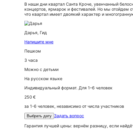
В наши дни квартал Санта Кроче, увенчанный бело
концертов, ярмарок и фестивалей. Но мы отойдем от
что квартал имеет двоякий характер и многогранную
Дарья,
Гид
Напишите мне
Пешком
3 часа
Можно с детьми
На русском языке
Индивидуальный формат. Для 1–6 человек
250 €
за 1-6 человек, независимо от числа участников
Задать вопрос
Выбрать дату
Гарантия лучшей цены: вернём разницу, если найд