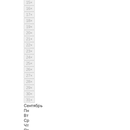
15
×
16
×
17
×
18
×
19
×
20
×
21
×
22
×
23
×
24
×
25
×
26
×
27
×
28
×
29
×
30
×
31
×
Сентябрь
Пн
Вт
Ср
Чт