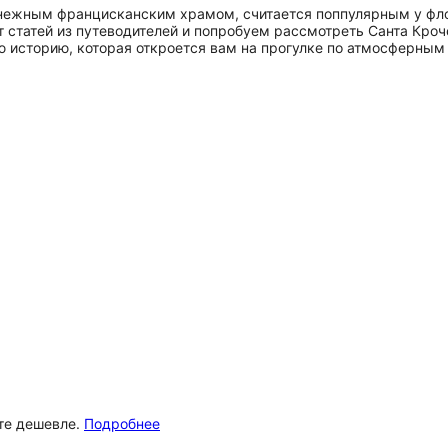
снежным францисканским храмом, считается поппулярным у фло
 статей из путеводителей и попробуем рассмотреть Санта Кроче
 историю, которая откроется вам на прогулке по атмосферным у
ёте дешевле.
Подробнее