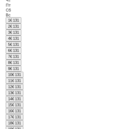
Чт
Пт
Сб
Вс
1
€ 131
2
€ 131
3
€ 131
4
€ 131
5
€ 131
6
€ 131
7
€ 131
8
€ 131
9
€ 131
10
€ 131
11
€ 131
12
€ 131
13
€ 131
14
€ 131
15
€ 131
16
€ 131
17
€ 131
18
€ 131