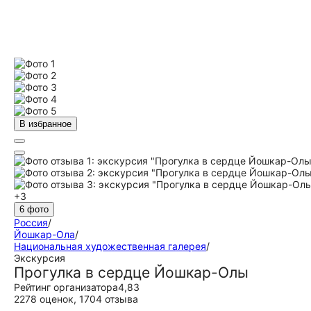
В избранное
+3
6 фото
Россия
/
Йошкар-Ола
/
Национальная художественная галерея
/
Экскурсия
Прогулка в сердце Йошкар-Олы
Рейтинг организатора
4,83
2278 оценок
,
1704 отзыва