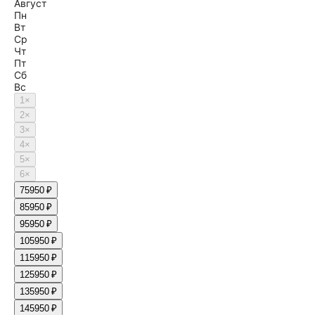
Август
Пн
Вт
Ср
Чт
Пт
Сб
Вс
1
×
2
×
3
×
4
×
5
×
6
×
7
5950 ₽
8
5950 ₽
9
5950 ₽
10
5950 ₽
11
5950 ₽
12
5950 ₽
13
5950 ₽
14
5950 ₽