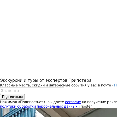
Экскурсии и туры от экспертов Трипстера
Классные места, скидки и интересные события у вас в почте ·
П
Подписаться
Нажимая «Подписаться», вы даете
согласие
на получение рекла
политики обработки персональных данных
Tripster