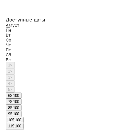
Доступные даты
Август
Пн
Вт
Ср
Чт
Пт
Сб
Вс
1
×
2
×
3
×
4
×
5
×
6
$ 100
7
$ 100
8
$ 100
9
$ 100
10
$ 100
11
$ 100