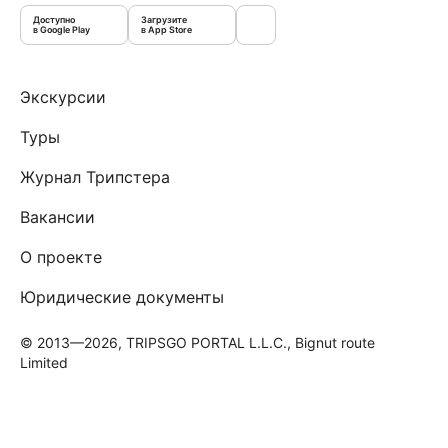
Доступно
Загрузите
в Google Play
в App Store
Экскурсии
Туры
Журнал Трипстера
Вакансии
О проекте
Юридические документы
© 2013—2026, TRIPSGO PORTAL L.L.C., Bignut route
Limited