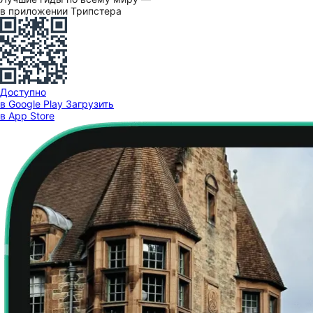
в приложении Трипстера
Доступно
в Google Play
Загрузить
в App Store