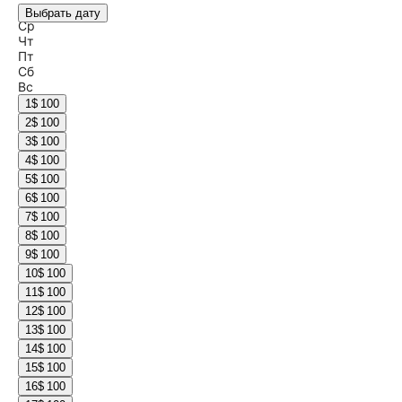
Вт
Выбрать дату
Ср
Чт
Пт
Сб
Вс
1
$ 100
2
$ 100
3
$ 100
4
$ 100
5
$ 100
6
$ 100
7
$ 100
8
$ 100
9
$ 100
10
$ 100
11
$ 100
12
$ 100
13
$ 100
14
$ 100
15
$ 100
16
$ 100