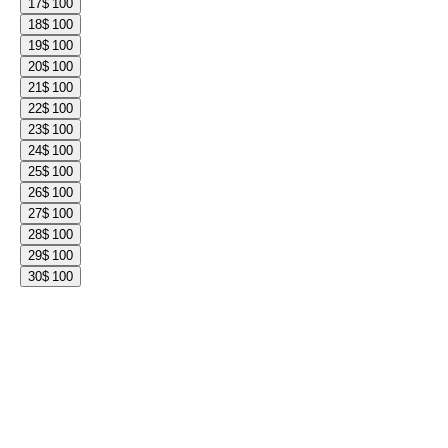
17
$ 100
18
$ 100
19
$ 100
20
$ 100
21
$ 100
22
$ 100
23
$ 100
24
$ 100
25
$ 100
26
$ 100
27
$ 100
28
$ 100
29
$ 100
30
$ 100