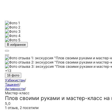
В избранное
+13
16 фото
Узбекистан
/
Ташкент
/
Активности
/
Мастер-класс
Плов своими руками и мастер-класс на 
5,0
1 отзыв
,
2 посетили