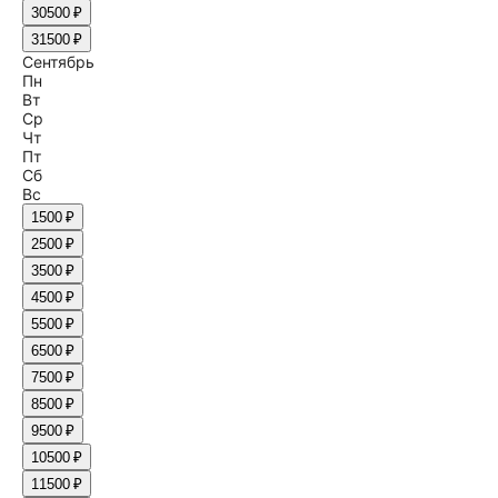
30
500 ₽
31
500 ₽
Сентябрь
Пн
Вт
Ср
Чт
Пт
Сб
Вс
1
500 ₽
2
500 ₽
3
500 ₽
4
500 ₽
5
500 ₽
6
500 ₽
7
500 ₽
8
500 ₽
9
500 ₽
10
500 ₽
11
500 ₽