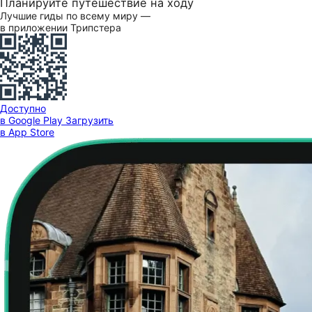
Планируйте путешествие на ходу
Лучшие гиды по всему миру —
в приложении Трипстера
Доступно
в Google Play
Загрузить
в App Store