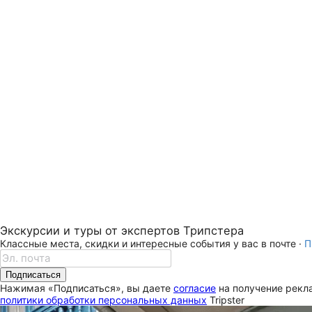
Экскурсии и туры от экспертов Трипстера
Классные места, скидки и интересные события у вас в почте ·
П
Подписаться
Нажимая «Подписаться», вы даете
согласие
на получение рекла
политики обработки персональных данных
Tripster