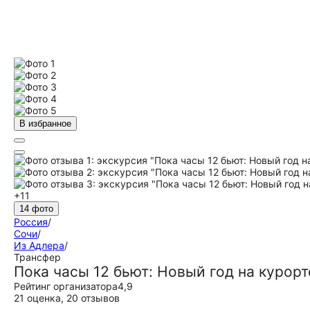
В избранное
+11
14 фото
Россия
/
Сочи
/
Из Адлера
/
Трансфер
Пока часы 12 бьют: Новый год на курорт
Рейтинг организатора
4,9
21 оценка
,
20 отзывов