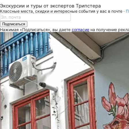
Экскурсии и туры от экспертов Трипстера
Классные места, скидки и интересные события у вас в почте ·
П
Подписаться
Нажимая «Подписаться», вы даете
согласие
на получение рекла