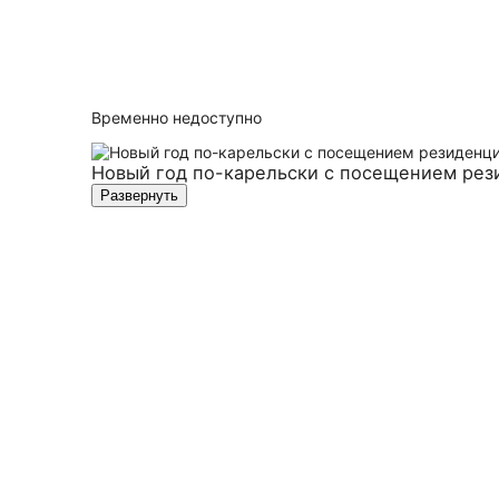
Временно недоступно
Новый год по-карельски с посещением рез
Развернуть