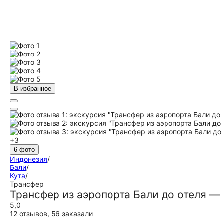
В избранное
+3
6 фото
Индонезия
/
Бали
/
Кута
/
Трансфер
Трансфер из аэропорта Бали до отеля —
5,0
12 отзывов
,
56 заказали