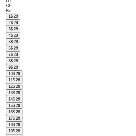
Пт
Сб
Вс
1
$ 28
2
$ 28
3
$ 28
4
$ 28
5
$ 28
6
$ 28
7
$ 28
8
$ 28
9
$ 28
10
$ 28
11
$ 28
12
$ 28
13
$ 28
14
$ 28
15
$ 28
16
$ 28
17
$ 28
18
$ 28
19
$ 28