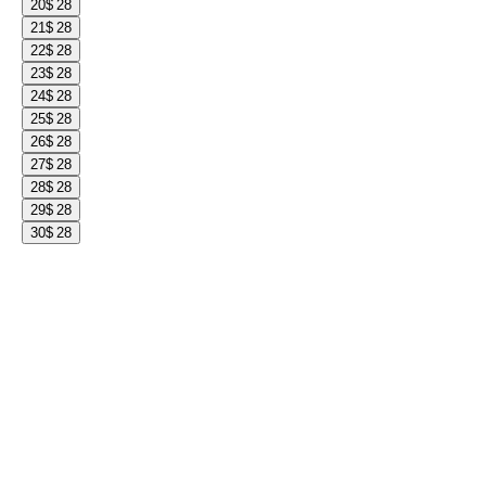
20
$ 28
21
$ 28
22
$ 28
23
$ 28
24
$ 28
25
$ 28
26
$ 28
27
$ 28
28
$ 28
29
$ 28
30
$ 28