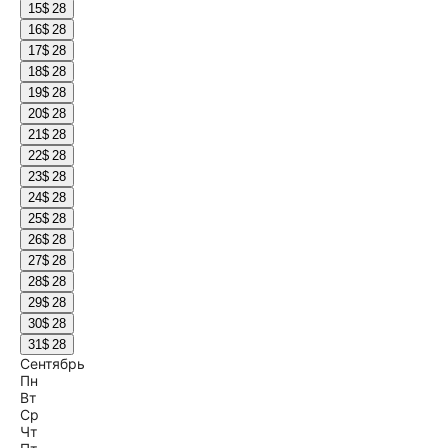
15
$ 28
16
$ 28
17
$ 28
18
$ 28
19
$ 28
20
$ 28
21
$ 28
22
$ 28
23
$ 28
24
$ 28
25
$ 28
26
$ 28
27
$ 28
28
$ 28
29
$ 28
30
$ 28
31
$ 28
Сентябрь
Пн
Вт
Ср
Чт