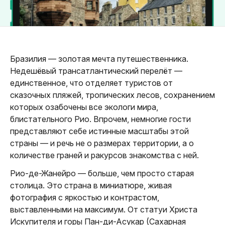
Бразилия — золотая мечта путешественника.
Недешёвый трансатлантический перелёт —
единственное, что отделяет туристов от
сказочных пляжей, тропических лесов, сохранением
которых озабочены все экологи мира,
блистательного Рио. Впрочем, немногие гости
представляют себе истинные масштабы этой
страны — и речь не о размерах территории, а о
количестве граней и ракурсов знакомства с ней.
Рио-де-Жанейро — больше, чем просто старая
столица. Это страна в миниатюре, живая
фотография с яркостью и контрастом,
выставленными на максимум. От статуи Христа
Искупителя и горы Пан-ди-Асукар (Сахарная