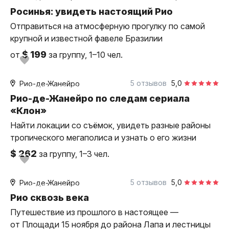
индивидуальная
Росинья: увидеть настоящий Рио
Отправиться на атмосферную прогулку по самой
крупной и известной фавеле Бразилии
$ 199
от
за группу, 1–10 чел.
6 часов
на автомобиле
5 отзывов
5,0
Рио-де-Жанейро
индивидуальная
Рио-де-Жанейро по следам сериала
«Клон»
Найти локации со съёмок, увидеть разные районы
тропического мегаполиса и узнать о его жизни
$ 262
за группу, 1–3 чел.
6 часов
пешком
5 отзывов
5,0
Рио-де-Жанейро
индивидуальная
Рио сквозь века
Путешествие из прошлого в настоящее —
от Площади 15 ноября до района Лапа и лестницы