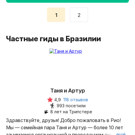
1
2
Частные гиды в Бразилии
Таня и Артур
4,9
118 отзывов
993 посетили
8 лет на Трипстере
Здравствуйте, друзья! Добро пожаловать в Рио!
Мы — семейная пара Таня и Артур — более 10 лет
ещё
занимаемся организацией и проведением экскурсий