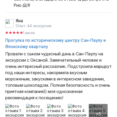
Рио 🤗🥂
Яна
Опыт: 44 экскурсии
1 июля
Прогулка по историческому центру Сан-Паулу и
Японскому кварталу
Провели с сыном чудесный день в Сан-Паулу на 
экскурсии с Оксаной. Замечательный человек и 
очень интересный рассказчик. Подстроила маршрут 
под наши интересы, накормила вкусным 
мороженым, закусками в интересном заведении, 
топовым шоколадом. Полная безопасность и очень 
приятная компания)) моя однозначная 
рекомендация к посещению!
+5