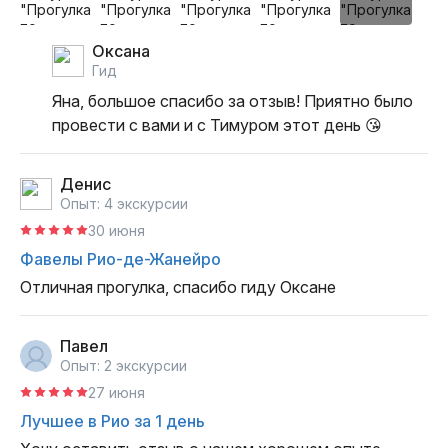
Оксана
гид
Яна, большое спасибо за отзыв! Приятно было 
провести с вами и с Тимуром этот день 😘
Денис
Опыт: 4 экскурсии
30 июня
Фавелы Рио-де-Жанейро
Отличная прогулка, спасибо гиду Оксане
Павел
Опыт: 2 экскурсии
27 июня
Лучшее в Рио за 1 день