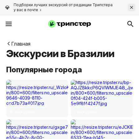
Подборки лучших экскурсий от редакции Трипстера
у вас в почте
Главная
Экскурсии в Бразилии
Популярные города
Рио-де-Жанейро
Сан-Паулу
40 экскурсий
3 экскурсии