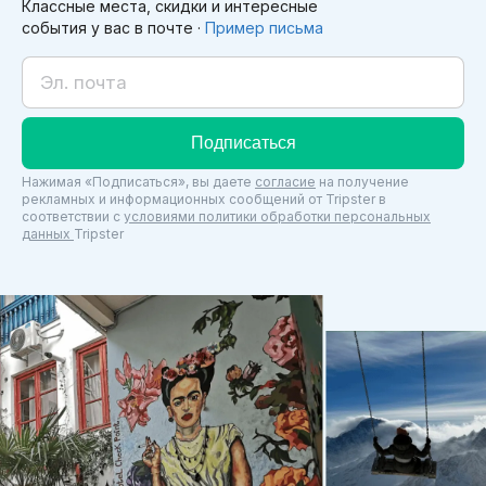
Классные места, скидки и интересные
события у вас в почте ·
Пример письма
Подписаться
Нажимая «Подписаться», вы даете
согласие
на получение
рекламных и информационных сообщений от Tripster в
соответствии c
условиями политики обработки персональных
данных
Tripster