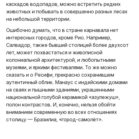
каскадов водопадов, можно встретить редких
животных и побывать в совершенно разных лесах
на небольшой территории.
Ошибочно думать, что в стране карнавала нет
интересных городов, кроме Рио. Например,
Салвадор, также бывший столицей более двухсот
лет, может похвастаться и живописной
колониальной архитектурой, и любопытными
музеями, и яркими фестивалями. То же можно
сказать и о Ресифи, прекрасно сохранившем
аутентичный облик. Манаус с индейскими домами
на сваях и пышными зданиями, украшенными
национальной голубой керамикой «азулежуш»,
полон контрастов. И, конечно, нельзя обойти
вниманием современную во всех отношениях
столицу — Бразилиа, «город-самолёт».