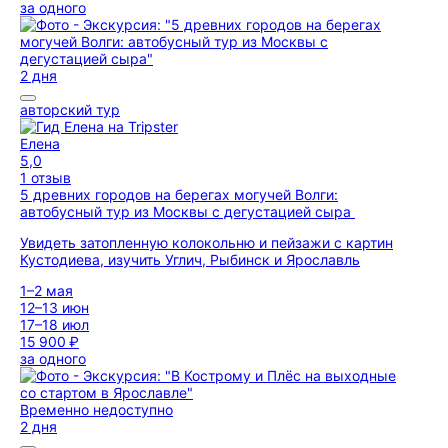
за одного
2 дня
авторский тур
Елена
5,0
1 отзыв
5 древних городов на берегах могучей Волги:
автобусный тур из Москвы с дегустацией сыра
Увидеть затопленную колокольню и пейзажи с картин
Кустодиева, изучить Углич, Рыбинск и Ярославль
1–2 мая
12–13 июн
17–18 июл
15 900 ₽
за одного
Временно недоступно
2 дня