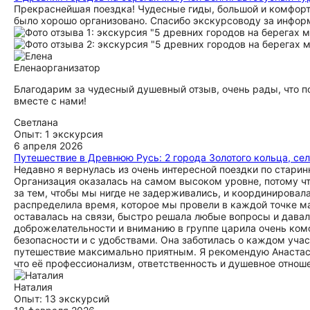
Прекраснейшая поездка! Чудесные гиды, большой и комфорта
было хорошо организовано. Спасибо экскурсоводу за инфо
Елена
организатор
Благодарим за чудесный душевный отзыв, очень рады, что 
вместе с нами!
Светлана
Опыт: 1 экскурсия
6 апреля 2026
Путешествие в Древнюю Русь: 2 города Золотого кольца, село
Недавно я вернулась из очень интересной поездки по старин
Организация оказалась на самом высоком уровне, потому чт
за тем, чтобы мы нигде не задерживались, и координировал
распределила время, которое мы провели в каждой точке м
оставалась на связи, быстро решала любые вопросы и давал
доброжелательности и вниманию в группе царила очень ком
безопасности и с удобствами. Она заботилась о каждом уча
путешествие максимально приятным. Я рекомендую Анастаси
что её профессионализм, ответственность и душевное отнош
Наталия
Опыт: 13 экскурсий