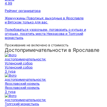
4,99
Рейтинг организатора
Жемчужины Поволжья: выходные в Ярославле
и Вятском только для вас
Полюбоваться узорочьем, поговорить о купцах и
огурцах, посетить места Некрасова и Толгский
монастырь
Проживание не включено в стоимость
Достопримечательности в Ярославле
Успенский собор
3 тура
Ярославский кремль
3 тура