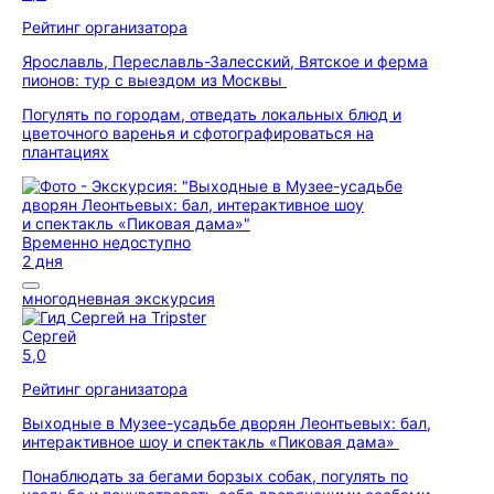
Рейтинг организатора
Ярославль, Переславль-Залесский, Вятское и ферма
пионов: тур с выездом из Москвы
Погулять по городам, отведать локальных блюд и
цветочного варенья и сфотографироваться на
плантациях
Временно недоступно
2 дня
многодневная экскурсия
Сергей
5,0
Рейтинг организатора
Выходные в Музее-усадьбе дворян Леонтьевых: бал,
интерактивное шоу и спектакль «Пиковая дама»
Понаблюдать за бегами борзых собак, погулять по