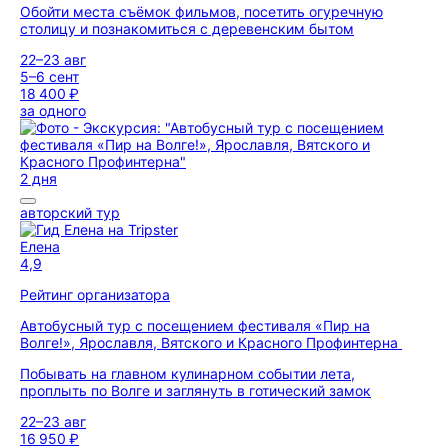
Обойти места съёмок фильмов, посетить огуречную
столицу и познакомиться с деревенским бытом
22–23 авг
5–6 сент
18 400 ₽
за одного
2 дня
авторский тур
Елена
4,9
Рейтинг организатора
Автобусный тур с посещением фестиваля «Пир на
Волге!», Ярославля, Вятского и Красного Профинтерна
Побывать на главном кулинарном событии лета,
проплыть по Волге и заглянуть в готический замок
22–23 авг
16 950 ₽