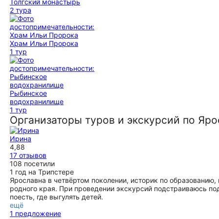
Толгский монастырь
2 тура
Храм Ильи Пророка
1 тур
Рыбинское
водохранилище
1 тур
Организаторы туров и экскурсий по Яр
Ирина
4,88
17 отзывов
108 посетили
1 год на Трипстере
Ярославна в четвёртом поколении, историк по образованию,
родного края. При проведении экскурсий подстраиваюсь под
поесть, где выгулять детей.
ещё
1 предложение