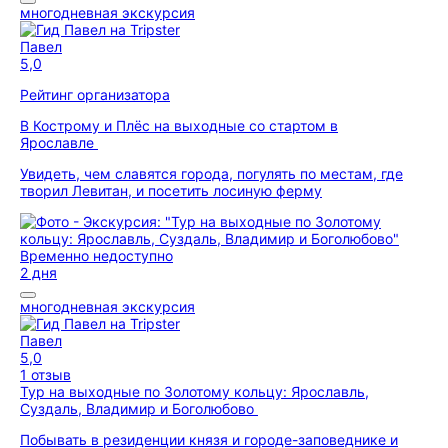
многодневная экскурсия
Павел
5,0
Рейтинг организатора
В Кострому и Плёс на выходные со стартом в
Ярославле
Увидеть, чем славятся города, погулять по местам, где
творил Левитан, и посетить лосиную ферму
Временно недоступно
2 дня
многодневная экскурсия
Павел
5,0
1 отзыв
Тур на выходные по Золотому кольцу: Ярославль,
Суздаль, Владимир и Боголюбово
Побывать в резиденции князя и городе-заповеднике и