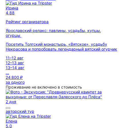
Ирина
4,88
Рейтинг организатора
Ярославский релакс: павлины, усадьбы, купцы,
огурцы
Посетить Толгский монастырь, «Вятское», усадьбу
Некрасова и попробовать легендарный вятский огурчик
11–12 авг
12–13 авг
13–14 авг
...
24 800 ₽
за одного
Проживание не включено в стоимость
2 дня
авторский тур
Елена
5,0