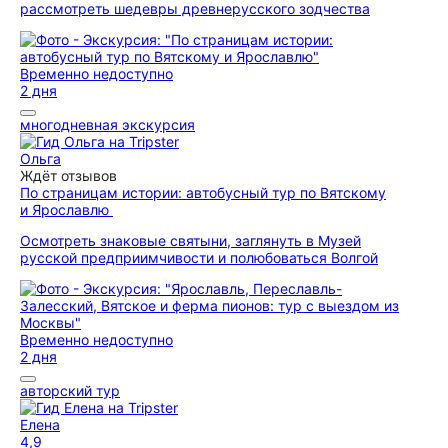
рассмотреть шедевры древнерусского зодчества
Временно недоступно
2 дня
многодневная экскурсия
Ольга
Ждёт отзывов
По страницам истории: автобусный тур по Вятскому
и Ярославлю
Осмотреть знаковые святыни, заглянуть в Музей
русской предприимчивости и полюбоваться Волгой
Временно недоступно
2 дня
авторский тур
Елена
4,9