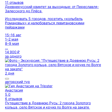
11 отзывов
Древнерусский квинтет за выходные: от Переславля-
Залесского до Плёса
Исследовать 5 городов, посетить «колыбель
Романовых» и налюбоваться левитановскими
пейзажами
15–16 авг
1–2 мая
8–9 мая
...
14 900 ₽
за одного
2 дня
авторский тур
Анастасия
5,0
6 отзывов
Путешествие в Древнюю Русь: 2 города Золотого
кольца, село Вятское и круиз по Волге на закате