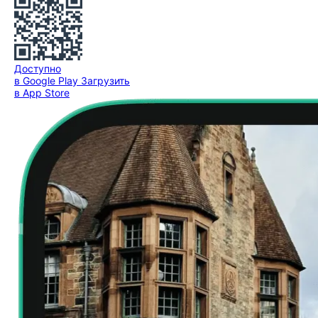
Доступно
в Google Play
Загрузить
в App Store