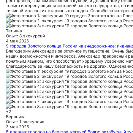
ресторанов, с запоминающейся кухней, и деликатному отнош
только интересующихся историей нашего государства, но и 
тишиной маленьких старинных городов. Спасибо за интересн
Татьяна
Опыт: 8 экскурсий
4 мая 2026
9 городов Золотого кольца России на внедорожнике: индив
Благодарим Александра за отличное путешествие. Очень быс
наших возможностей и интересов. Александр прекрасный ра
понятным языком, что способствует хорошему усвоению мат
благодарность за нашу безопасность на дорогах. Однозначн
+2
Вероника
Опыт: 1 экскурсия
3 мая 2026
5 древних городов на берегах могучей Волги: автобусный ту