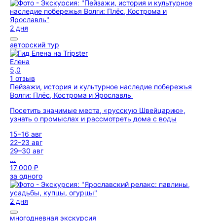
2 дня
авторский тур
Елена
5,0
1 отзыв
Пейзажи, история и культурное наследие побережья
Волги: Плёс, Кострома и Ярославль
Посетить значимые места, «русскую Швейцарию»,
узнать о промыслах и рассмотреть дома с воды
15–16 авг
22–23 авг
29–30 авг
...
17 000 ₽
за одного
2 дня
многодневная экскурсия