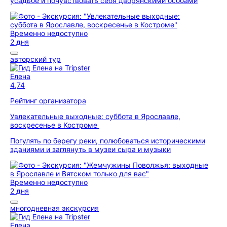
усадьбе и почувствовать себя дворянскими особами
Временно недоступно
2 дня
авторский тур
Елена
4,74
Рейтинг организатора
Увлекательные выходные: суббота в Ярославле,
воскресенье в Костроме
Погулять по берегу реки, полюбоваться историческими
зданиями и заглянуть в музеи сыра и музыки
Временно недоступно
2 дня
многодневная экскурсия
Елена