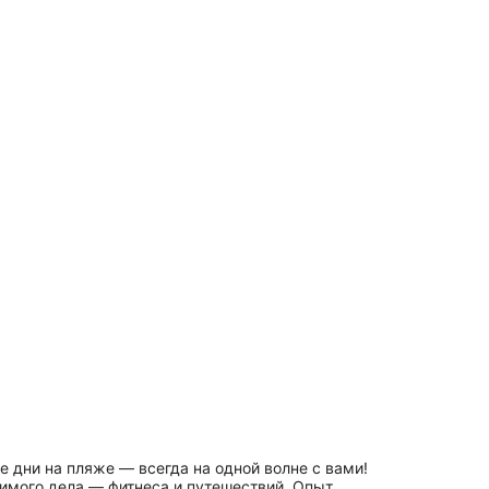
 дни на пляже — всегда на одной волне с вами!
бимого дела — фитнеса и путешествий. Опыт