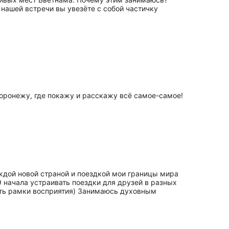
е нашей встречи вы увезёте с собой частичку
Воронежу, где покажу и расскажу всё самое-самое!
аждой новой страной и поездкой мои границы мира
 начала устраивать поездки для друзей в разных
рить рамки восприятия) Занимаюсь духовным