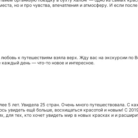
места, но и про чувства, впечатления и атмосферу. И если посл
 любовь к путешествиям взяла верх. Жду вас на экскурсии по 
е каждый день — что-то новое и интересное.
лее 5 лет. Увидела 25 стран. Очень много путешествовала. С к
ось увидеть ещё больше, восхищаться красотой и новым! С 2019
, для тех, кто хочет увидеть мир в новых красках и и расши