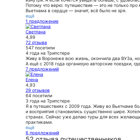
Потому что верю: путешествие — это не только про 
Вьетнама в сердце — значит, всё было не зря.
ещё
1 предложение
Светлана
4,99
72 отзыва
547 посетили
4 года на Трипстере
Живу в Воронеже всю жизнь, окончила два ВУЗа, но
А ещё с 2018 года организую авторские поездки, гд
7 предложений
Елена
4,93
29 отзывов
64 посетили
3 года на Трипстере
Я в путешествиях с 2009 года. Живу во Вьетнаме бо
и восприятия становились существенно шире. Хотел
странах. Сейчас уже делаю туры для всех желающих
практиками.
ещё
6 предложений
52 отзыва путешественников