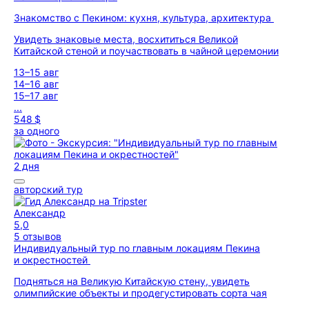
Знакомство с Пекином: кухня, культура, архитектура
Увидеть знаковые места, восхититься Великой
Китайской стеной и поучаствовать в чайной церемонии
13–15 авг
14–16 авг
15–17 авг
...
548 $
за одного
2 дня
авторский тур
Александр
5,0
5 отзывов
Индивидуальный тур по главным локациям Пекина
и окрестностей
Подняться на Великую Китайскую стену, увидеть
олимпийские объекты и продегустировать сорта чая