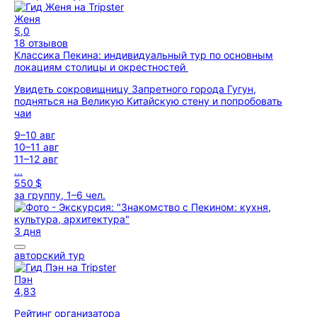
Женя
5,0
18 отзывов
Классика Пекина: индивидуальный тур по основным
локациям столицы и окрестностей
Увидеть сокровищницу Запретного города Гугун,
подняться на Великую Китайскую стену и попробовать
чаи
9–10 авг
10–11 авг
11–12 авг
...
550 $
за группу, 1–6 чел.
3 дня
авторский тур
Пэн
4,83
Рейтинг организатора