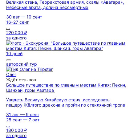
Великая стена, Терракотовая армия, скалы «Аватара»,
Небесные врата, долина Бессмертных
30 авг — 10 сент
16–27 сент
...
220 000 ₽
за одного
10 дней
авторский тур
Олег
Ждёт отзывов
Большое путешествие по главным местам Китая: Пекин,
Шанхай, горы Аватара
Увидеть Великую Китайскую стену, исследовать
пещеру Жёлтого дракона и пройти по стеклянной тропе
31 авг — 9 сент
28 сент — 7 окт
...
180 000 ₽
за одного