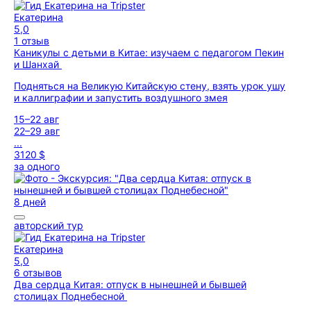
Екатерина
5,0
1 отзыв
Каникулы с детьми в Китае: изучаем с педагогом Пекин
и Шанхай
Подняться на Великую Китайскую стену, взять урок ушу
и каллиграфии и запустить воздушного змея
15–22 авг
22–29 авг
...
3120 $
за одного
8 дней
авторский тур
Екатерина
5,0
6 отзывов
Два сердца Китая: отпуск в нынешней и бывшей
столицах Поднебесной