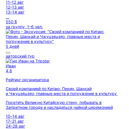
11–12 авг
12–13 авг
13–14 авг
...
550 $
за группу, 1–6 чел.
5 дней
авторский тур
Иван
4,8
Рейтинг организатора
Своей компанией по Китаю: Пекин, Шанхай
и Чжуцзяцзяо, главные места и погружение в культуру
Посетить Великую Китайскую стену, побывать в
Запретном городе и насладиться чайной церемонией
10–14 авг
17–21 авг
24–28 авг