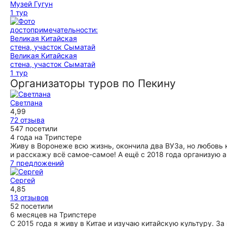
Музей Гугун
1 тур
Великая Китайская
стена, участок Сыматай
1 тур
Организаторы туров по Пекину
Светлана
4,99
72 отзыва
547 посетили
4 года на Трипстере
Живу в Воронеже всю жизнь, окончила два ВУЗа, но любовь 
и расскажу всё самое-самое! А ещё с 2018 года организую а
7 предложений
Сергей
4,85
13 отзывов
52 посетили
6 месяцев на Трипстере
С 2015 года я живу в Китае и изучаю китайскую культуру. З