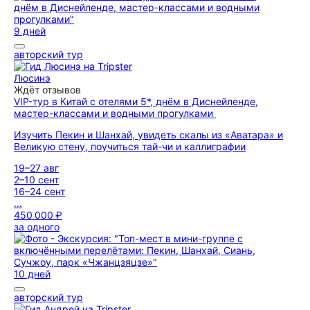
9 дней
авторский тур
Люсинэ
Ждёт отзывов
VIP-тур в Китай с отелями 5*, днём в Диснейленде,
мастер-классами и водными прогулками
Изучить Пекин и Шанхай, увидеть скалы из «Аватара» и
Великую стену, поучиться тай-чи и каллиграфии
19–27 авг
2–10 сент
16–24 сент
...
450 000 ₽
за одного
10 дней
авторский тур