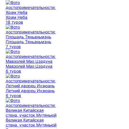
Храм Неба
18 туров
Площадь Тяньаньмэнь
7 туров
Мавзолей Мао Цзэдуна
6 туров
Летний дворец Ихэюань
6 туров
Великая Китайская
стена, участок Мутяньюй