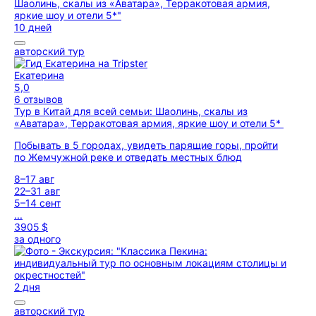
10 дней
авторский тур
Екатерина
5,0
6 отзывов
Тур в Китай для всей семьи: Шаолинь, скалы из
«Аватара», Терракотовая армия, яркие шоу и отели 5*
Побывать в 5 городах, увидеть парящие горы, пройти
по Жемчужной реке и отведать местных блюд
8–17 авг
22–31 авг
5–14 сент
...
3905 $
за одного
2 дня
авторский тур