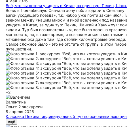
4 мая 2026
Всё, что вы хотели увидеть в Китае, за один тур: Пекин, Шан
Вояж в Поднебесную Сначала хочу поблагодарить Светлану, ч
вагон уходящего поезда», т.к. набор уже почти закончился
звеном между «нашим миром и иной вселенной под название
увидеть в Китае, за один тур: Пекин, Шанхай и Ханчжоу»: п
гидами. Тур был познавательным, все было хорошо организов
мог поесть, но, в тоже время, и познакомиться с местными 
мгновенье ока даже там, где стояли километровые очереди. 
Самое сложное было - это не отстать от группы в этом "море
путешествии.
+2
Валентина
Опыт: 2 экскурсии
8 апреля 2026
Классика Пекина: индивидуальный тур по основным локация
Это была очень интересная и увлекательная экскурсия! Женя
ещё
достопримечальности Пекина! Все маршруты были выстроены