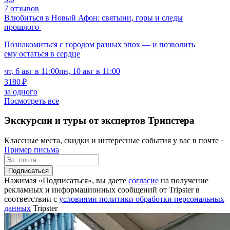
7 отзывов
Влюбиться в Новый Афон: святыни, горы и следы
прошлого
Познакомиться с городом разных эпох — и позволить
ему остаться в сердце
чт, 6 авг в 11:00
пн, 10 авг в 11:00
3180 ₽
за одного
Посмотреть все
Экскурсии и туры от экспертов Трипстера
Классные места, скидки и интересные события у вас в почте ·
Пример письма
Подписаться
Нажимая «Подписаться», вы даете
согласие
на получение
рекламных и информационных сообщений от Tripster в
соответствии c
условиями политики обработки персональных
данных
Tripster