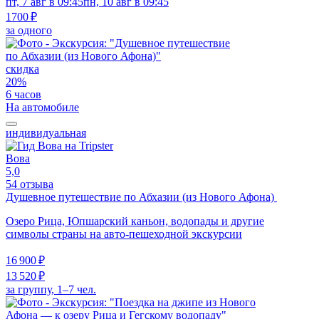
пт, 7 авг в 09:45
пн, 10 авг в 09:45
1700 ₽
за одного
скидка
20%
6 часов
На автомобиле
индивидуальная
Вова
5,0
54 отзыва
Душевное путешествие по Абхазии (из Нового Афона)
Озеро Рица, Юпшарский каньон, водопады и другие
символы страны на авто-пешеходной экскурсии
16 900 ₽
13 520 ₽
за группу, 1–7 чел.