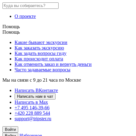
О проекте
Помощь
Помощь
Какие бывают экскурсии
Как заказать экскурсию
Как задать вопросы гиду
Как происходит оплата
Как отменить заказ и вернуть деньги
Часто задаваемые вопросы
Мы на связи с 9 до 21 часа по Москве
Написать ВКонтакте
Написать нам в чат
Написать в Max
+7 495 146-39-66
+420 228 889 544
support@tripster.ru
Войти
Избранное
Войти