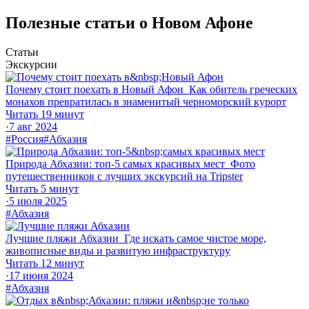
Полезные статьи о Новом Афоне
Статьи
Экскурсии
Почему стоит поехать в Новый Афон
Как обитель греческих
монахов превратилась в знаменитый черноморский курорт
Читать 19 минут
·
7 авг 2024
#Россия
#Абхазия
Природа Абхазии: топ‑5 самых красивых мест
Фото
путешественников с лучших экскурсий на Tripster
Читать 5 минут
·
5 июля 2025
#Абхазия
Лучшие пляжи Абхазии
Где искать самое чистое море,
живописные виды и развитую инфраструктуру
Читать 12 минут
·
17 июня 2024
#Абхазия