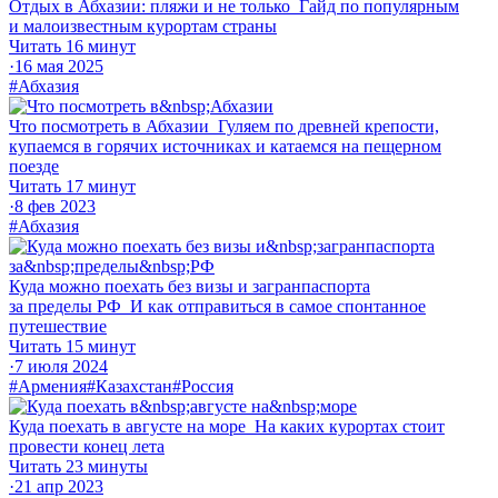
Отдых в Абхазии: пляжи и не только
Гайд по популярным
и малоизвестным курортам страны
Читать 16 минут
·
16 мая 2025
#Абхазия
Что посмотреть в Абхазии
Гуляем по древней крепости,
купаемся в горячих источниках и катаемся на пещерном
поезде
Читать 17 минут
·
8 фев 2023
#Абхазия
Куда можно поехать без визы и загранпаспорта
за пределы РФ
И как отправиться в самое спонтанное
путешествие
Читать 15 минут
·
7 июля 2024
#Армения
#Казахстан
#Россия
Куда поехать в августе на море
На каких курортах стоит
провести конец лета
Читать 23 минуты
·
21 апр 2023