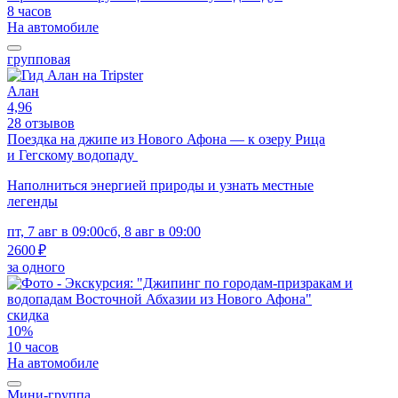
8 часов
На автомобиле
групповая
Алан
4,96
28 отзывов
Поездка на джипе из Нового Афона — к озеру Рица
и Гегскому водопаду
Наполниться энергией природы и узнать местные
легенды
пт, 7 авг в 09:00
сб, 8 авг в 09:00
2600 ₽
за одного
скидка
10%
10 часов
На автомобиле
Мини-группа