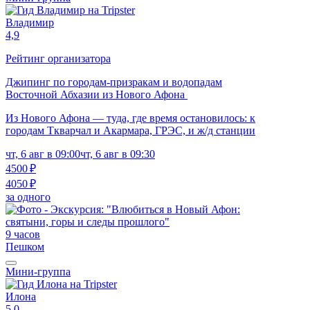
Владимир
4,9
Рейтинг организатора
Джипинг по городам-призракам и водопадам
Восточной Абхазии из Нового Афона
Из Нового Афона — туда, где время остановилось: к
городам Ткварчал и Акармара, ГРЭС, и ж/д станции
чт, 6 авг в 09:00
чт, 6 авг в 09:30
4500 ₽
4050 ₽
за одного
9 часов
Пешком
Мини-группа
Илона
5,0