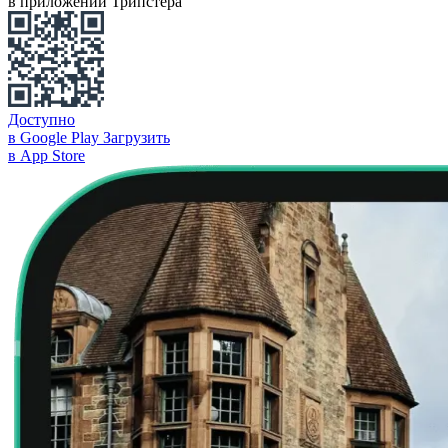
в приложении Трипстера
Доступно
в Google Play
Загрузить
в App Store