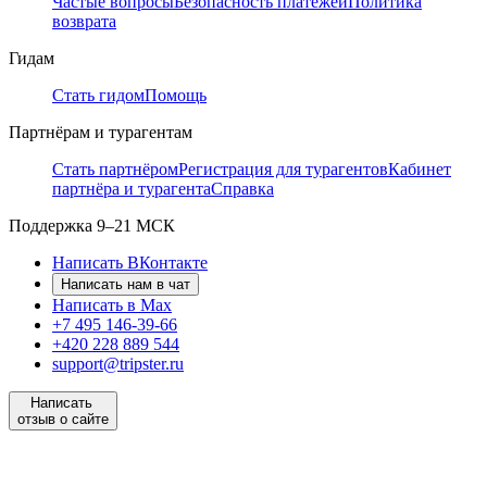
Частые вопросы
Безопасность платежей
Политика
возврата
Гидам
Стать гидом
Помощь
Партнёрам и турагентам
Стать партнёром
Регистрация для турагентов
Кабинет
партнёра и турагента
Справка
Поддержка
9–21 МСК
Написать ВКонтакте
Написать нам в чат
Написать в Max
+7 495 146-39-66
+420 228 889 544
support@tripster.ru
Написать
отзыв о сайте