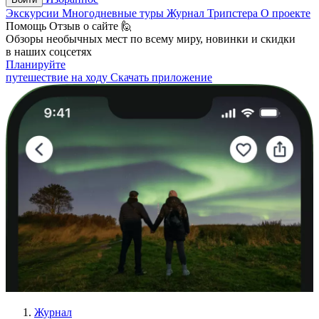
Экскурсии
Многодневные туры
Журнал Трипстера
О проекте
Помощь
Отзыв о сайте 🙋
Обзоры необычных мест по всему миру, новинки и скидки
в наших соцсетях
Планируйте
путешествие на ходу
Скачать приложение
Журнал