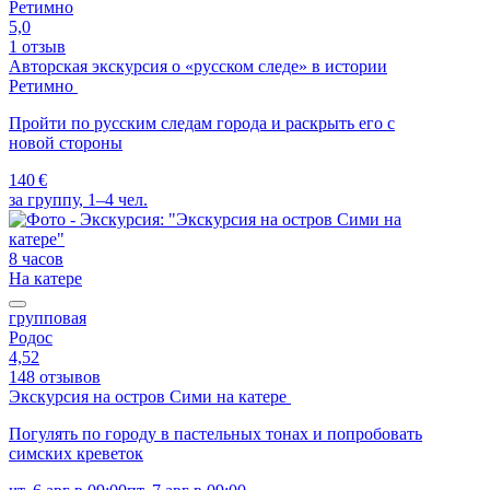
Ретимно
5,0
1 отзыв
Авторская экскурсия о «русском следе» в истории
Ретимно
Пройти по русским следам города и раскрыть его с
новой стороны
140 €
за группу, 1–4 чел.
8 часов
На катере
групповая
Родос
4,52
148 отзывов
Экскурсия на остров Сими на катере
Погулять по городу в пастельных тонах и попробовать
симских креветок