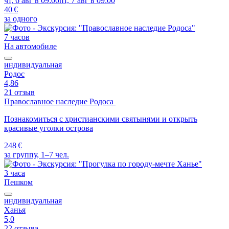
чт, 6 авг в 09:00
пт, 7 авг в 09:00
40 €
за одного
7 часов
На автомобиле
индивидуальная
Родос
4,86
21 отзыв
Православное наследие Родоса
Познакомиться с христианскими святынями и открыть
красивые уголки острова
248 €
за группу, 1–7 чел.
3 часа
Пешком
индивидуальная
Ханья
5,0
22 отзыва