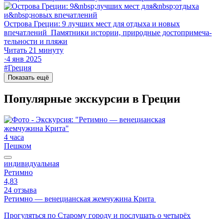
Острова Греции: 9 лучших мест для отдыха и новых
впечатлений
Памятники истории, природные до­сто­при­ме­ча­
тель­но­сти и пляжи
Читать 21 минуту
·
4 янв 2025
#Греция
Показать ещё
Популярные экскурсии в Греции
4 часа
Пешком
индивидуальная
Ретимно
4,83
24 отзыва
Ретимно — венецианская жемчужина Крита
Прогуляться по Старому городу и послушать о четырёх