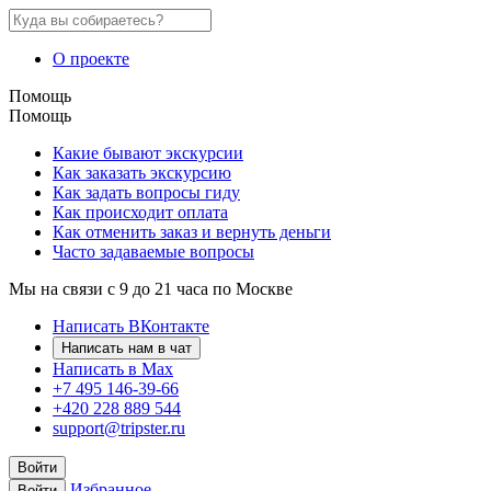
О проекте
Помощь
Помощь
Какие бывают экскурсии
Как заказать экскурсию
Как задать вопросы гиду
Как происходит оплата
Как отменить заказ и вернуть деньги
Часто задаваемые вопросы
Мы на связи с 9 до 21 часа по Москве
Написать ВКонтакте
Написать нам в чат
Написать в Max
+7 495 146-39-66
+420 228 889 544
support@tripster.ru
Войти
Избранное
Войти