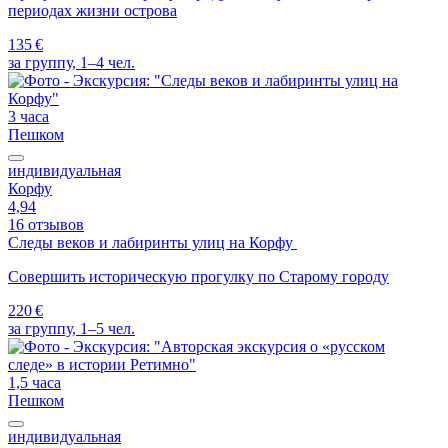
периодах жизни острова
135 €
за группу, 1–4 чел.
3 часа
Пешком
индивидуальная
Корфу
4,94
16 отзывов
Следы веков и лабиринты улиц на Корфу
Совершить историческую прогулку по Старому городу
220 €
за группу, 1–5 чел.
1,5 часа
Пешком
индивидуальная