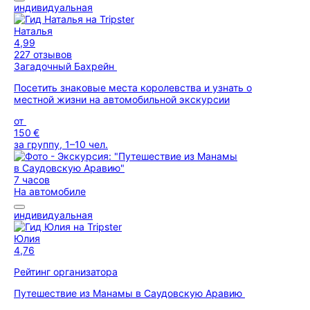
индивидуальная
Наталья
4,99
227 отзывов
Загадочный Бахрейн
Посетить знаковые места королевства и узнать о
местной жизни на автомобильной экскурсии
от
150 €
за группу, 1–10 чел.
7 часов
На автомобиле
индивидуальная
Юлия
4,76
Рейтинг организатора
Путешествие из Манамы в Саудовскую Аравию