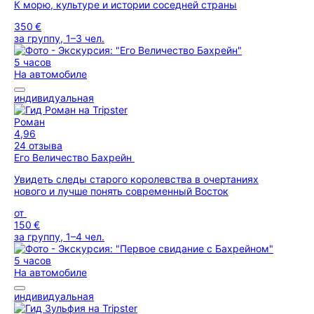
К морю, культуре и истории соседней страны
350 €
за группу, 1–3 чел.
5 часов
На автомобиле
индивидуальная
Роман
4,96
24 отзыва
Его Величество Бахрейн
Увидеть следы старого королевства в очертаниях
нового и лучше понять современный Восток
от
150 €
за группу, 1–4 чел.
5 часов
На автомобиле
индивидуальная