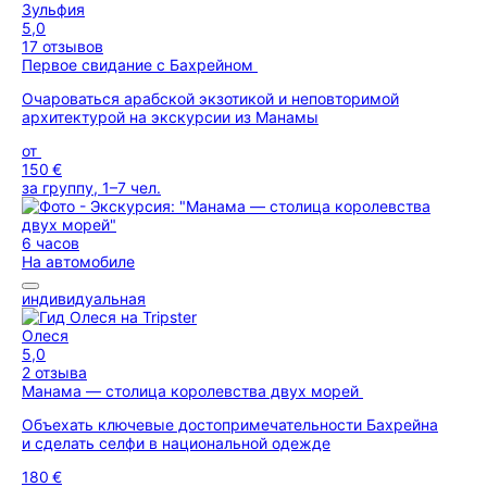
Зульфия
5,0
17 отзывов
Первое свидание с Бахрейном
Очароваться арабской экзотикой и неповторимой
архитектурой на экскурсии из Манамы
от
150 €
за группу, 1–7 чел.
6 часов
На автомобиле
индивидуальная
Олеся
5,0
2 отзыва
Манама — столица королевства двух морей
Объехать ключевые достопримечательности Бахрейна
и сделать селфи в национальной одежде
180 €