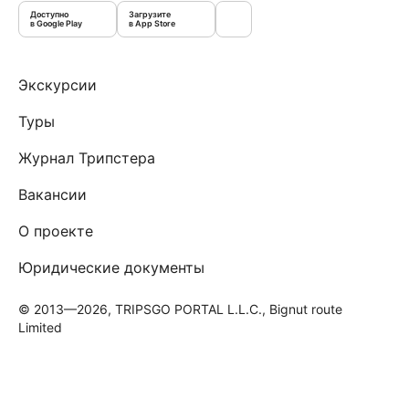
Доступно
Загрузите
в Google Play
в App Store
Экскурсии
Туры
Журнал Трипстера
Вакансии
О проекте
Юридические документы
© 2013—2026, TRIPSGO PORTAL L.L.C., Bignut route
Limited