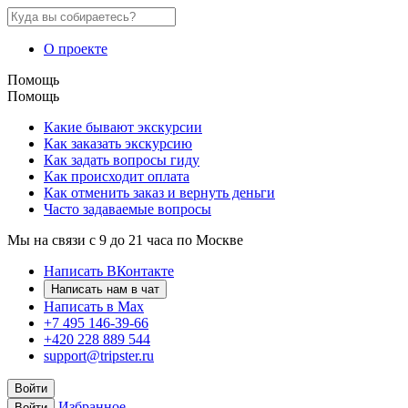
О проекте
Помощь
Помощь
Какие бывают экскурсии
Как заказать экскурсию
Как задать вопросы гиду
Как происходит оплата
Как отменить заказ и вернуть деньги
Часто задаваемые вопросы
Мы на связи с 9 до 21 часа по Москве
Написать ВКонтакте
Написать нам в чат
Написать в Max
+7 495 146-39-66
+420 228 889 544
support@tripster.ru
Войти
Избранное
Войти