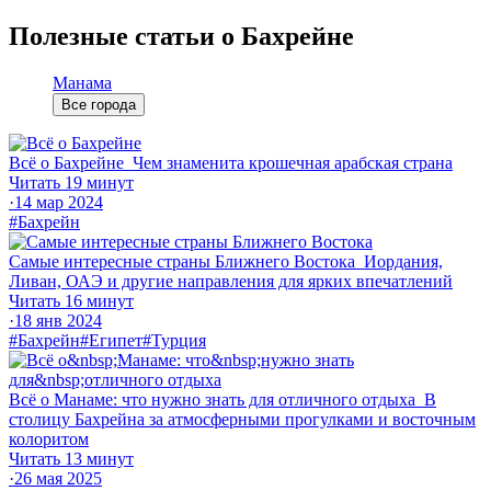
Полезные статьи о Бахрейне
Манама
Все города
Всё о Бахрейне
Чем знаменита крошечная арабская страна
Читать 19 минут
·
14 мар 2024
#Бахрейн
Самые интересные страны Ближнего Востока
Иордания,
Ливан, ОАЭ и другие направления для ярких впечатлений
Читать 16 минут
·
18 янв 2024
#Бахрейн
#Египет
#Турция
Всё о Манаме: что нужно знать для отличного отдыха
В
столицу Бахрейна за атмосферными прогулками и восточным
колоритом
Читать 13 минут
·
26 мая 2025