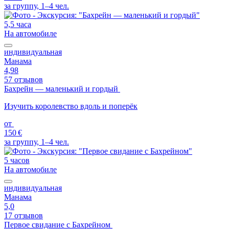
за группу, 1–4 чел.
5,5 часа
На автомобиле
индивидуальная
Манама
4,98
57 отзывов
Бахрейн — маленький и гордый
Изучить королевство вдоль и поперёк
от
150 €
за группу, 1–4 чел.
5 часов
На автомобиле
индивидуальная
Манама
5,0
17 отзывов
Первое свидание с Бахрейном