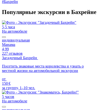
#Бахрейн
Популярные экскурсии в Бахрейне
5,5 часа
На автомобиле
индивидуальная
Манама
4,99
227 отзывов
Загадочный Бахрейн
Посетить знаковые места королевства и узнать о
местной жизни на автомобильной экскурсии
от
150 €
за группу, 1–10 чел.
5 часов
На автомобиле
индивидуальная