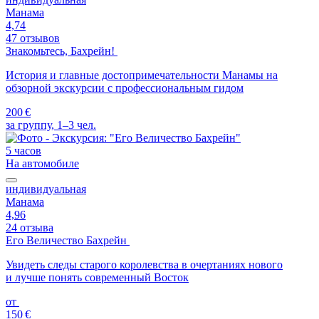
Манама
4,74
47 отзывов
Знакомьтесь, Бахрейн!
История и главные достопримечательности Манамы на
обзорной экскурсии с профессиональным гидом
200 €
за группу, 1–3 чел.
5 часов
На автомобиле
индивидуальная
Манама
4,96
24 отзыва
Его Величество Бахрейн
Увидеть следы старого королевства в очертаниях нового
и лучше понять современный Восток
от
150 €