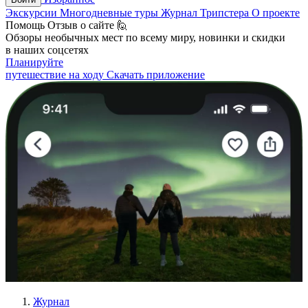
Экскурсии
Многодневные туры
Журнал Трипстера
О проекте
Помощь
Отзыв о сайте 🙋
Обзоры необычных мест по всему миру, новинки и скидки
в наших соцсетях
Планируйте
путешествие на ходу
Скачать приложение
Журнал