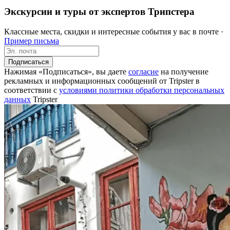
Экскурсии и туры от экспертов Трипстера
Классные места, скидки и интересные события у вас в почте ·
Пример письма
Подписаться
Нажимая «Подписаться», вы даете
согласие
на получение
рекламных и информационных сообщений от Tripster в
соответствии c
условиями политики обработки персональных
данных
Tripster