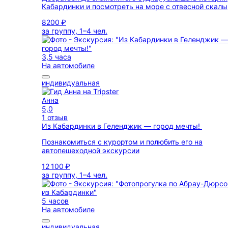
Кабардинки и посмотреть на море с отвесной скалы
8200 ₽
за группу, 1–4 чел.
3,5 часа
На автомобиле
индивидуальная
Анна
5,0
1 отзыв
Из Кабардинки в Геленджик — город мечты!
Познакомиться с курортом и полюбить его на
автопешеходной экскурсии
12 100 ₽
за группу, 1–4 чел.
5 часов
На автомобиле
индивидуальная