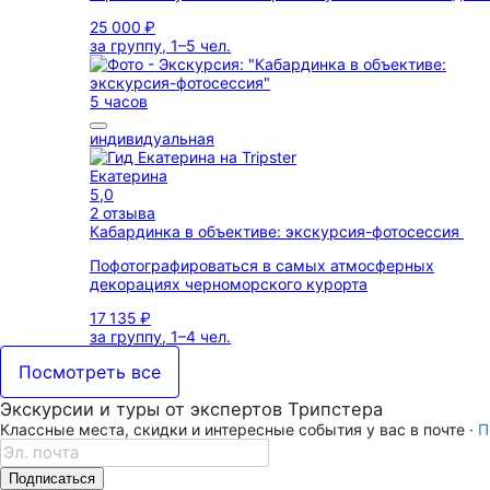
25 000 ₽
за группу, 1–5 чел.
5 часов
индивидуальная
Екатерина
5,0
2 отзыва
Кабардинка в объективе: экскурсия-фотосессия
Пофотографироваться в самых атмосферных
декорациях черноморского курорта
17 135 ₽
за группу, 1–4 чел.
Посмотреть все
Экскурсии и туры от экспертов Трипстера
Классные места, скидки и интересные события у вас в почте ·
П
Подписаться