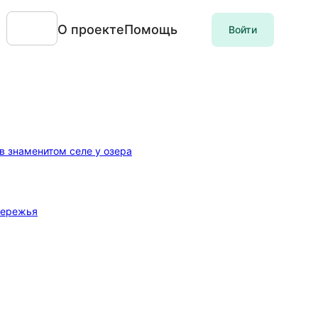
О проекте
Помощь
Войти
в знаменитом селе у озера
бережья