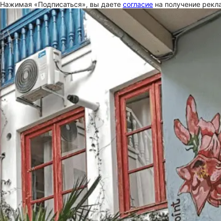
Нажимая «Подписаться», вы даете
согласие
на получение рекла