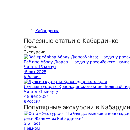
Кабардинка
Полезные статьи о Кабардинке
Статьи
Экскурсии
Всё про Абрау‑Дюрсо — родину российского шампан
Читать 15 минут
·
5 окт 2025
#Россия
Лучшие курорты Краснодарского края
Большой ги
Читать 21 минуту
·
18 дек 2024
#Россия
Популярные экскурсии в Кабарди
3,5 часа
Пешком