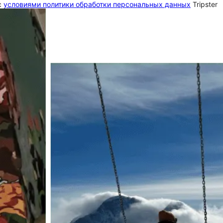
c
условиями политики обработки персональных данных
Tripster