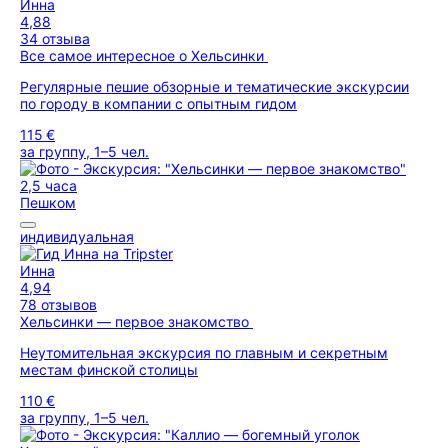
Инна
4,88
34 отзыва
Все самое интересное о Хельсинки
Pегулярные пешие обзорные и тематические экскурсии
по городу в компании с опытным гидом
115 €
за группу, 1–5 чел.
2,5 часа
Пешком
индивидуальная
Инна
4,94
78 отзывов
Хельсинки — первое знакомство
Неутомительная экскурсия по главным и секретным
местам финской столицы
110 €
за группу, 1–5 чел.