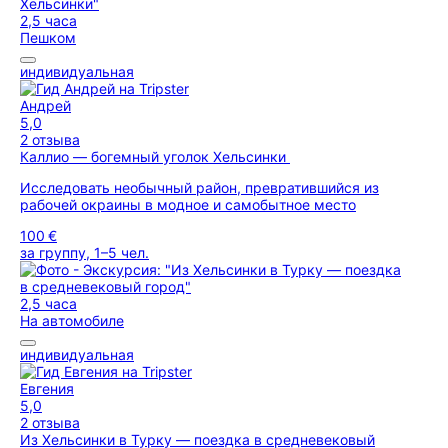
2,5 часа
Пешком
индивидуальная
Андрей
5,0
2 отзыва
Каллио — богемный уголок Хельсинки
Исследовать необычный район, превратившийся из
рабочей окраины в модное и самобытное место
100 €
за группу, 1–5 чел.
2,5 часа
На автомобиле
индивидуальная
Евгения
5,0
2 отзыва
Из Хельсинки в Турку — поездка в средневековый