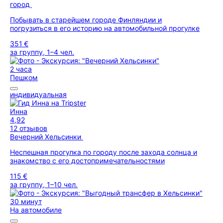
город
Побывать в старейшем городе Финляндии и
погрузиться в его историю на автомобильной прогулке
351 €
за группу, 1–4 чел.
2 часа
Пешком
индивидуальная
Инна
4,92
12 отзывов
Вечерний Хельсинки
Неспешная прогулка по городу после захода солнца и
знакомство с его достопримечательностями
115 €
за группу, 1–10 чел.
30 минут
На автомобиле