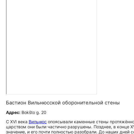
Бастион Вильнюсской оборонительной стены
Адрес:
Bokšto g. 20
С XVI века
Вильнюс
опоясывали каменные стены протяжённос
царством они были частично разрушены. Позднее, в конце XV
значение, и его почти полностью разобрали. До наших дней