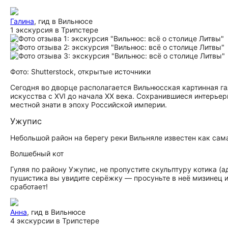
Галина
, гид в Вильнюсе
1 экскурсия в Трипстере
Фото: Shutterstock, открытые источники
Сегодня во дворце располагается Вильнюсская картинная га
искусства с XVI до начала XX века. Сохранившиеся интерье
местной знати в эпоху Российской империи.
Ужупис
Небольшой район на берегу реки Вильняле известен как са
Волшебный кот
Гуляя по району Ужупис, не пропустите скульптуру котика (ад
пушистика вы увидите серёжку — просуньте в неё мизинец и п
сработает!
Анна
, гид в Вильнюсе
4 экскурсии в Трипстере