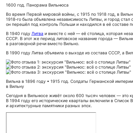
1600 год. Панорама Вильнюса
Во время Первой мировой войны, с 1915 по 1918 год, в Вил
1918‑го была объявлена независимость Литвы, и город стал 
он перешёл под контроль Польши и находился в её составе п
В 1940 году
Литва
и вместе с ней — её столица, которая нез
СССР. В этот же период литовское название города — Вильн
в разговорной речи вместо Вильно.
В 1990 году Литва объявила о выходе из состава СССР, а Ви
Вильна в 1896 году • 1915 год. Солдаты Германской империи
в Вильну
Сегодня в Вильнюсе живёт около 600 тысяч человек — это к
В 1994 году его исторические кварталы включили в Список
и архитектурные памятники разных эпох.