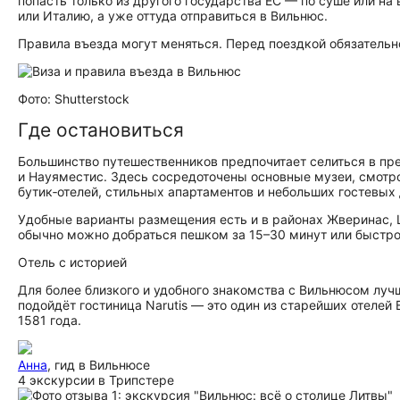
попасть только из другого государства ЕС — по суше или н
или Италию, а уже оттуда отправиться в Вильнюс.
Правила въезда могут меняться. Перед поездкой обязательн
Фото: Shutterstock
Где остановиться
Большинство путешественников предпочитает селиться в п
и Науяместис. Здесь сосредоточены основные музеи, смотр
бутик‑отелей, стильных апартаментов и небольших гостевых
Удобные варианты размещения есть и в районах Жверинас, Ш
обычно можно добраться пешком за 15–30 минут или быстро
Отель с историей
Для более близкого и удобного знакомства с Вильнюсом луч
подойдёт гостиница Narutis — это один из старейших отелей
1581 года.
Анна
, гид в Вильнюсе
4 экскурсии в Трипстере