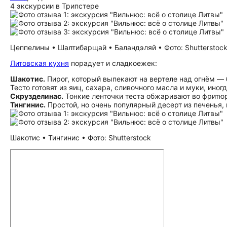
4 экскурсии в Трипстере
Цеппелины • Шалтибарщай • Баландэляй • Фото: Shutterstoc
Литовская кухня
порадует и сладкоежек:
Шакотис.
Пирог, который выпекают на вертеле над огнём — 
Тесто готовят из яиц, сахара, сливочного масла и муки, ино
Скрузделинас.
Тонкие ленточки теста обжаривают во фритю
Тингинис.
Простой, но очень популярный десерт из печенья,
Шакотис • Тингинис • Фото: Shutterstock