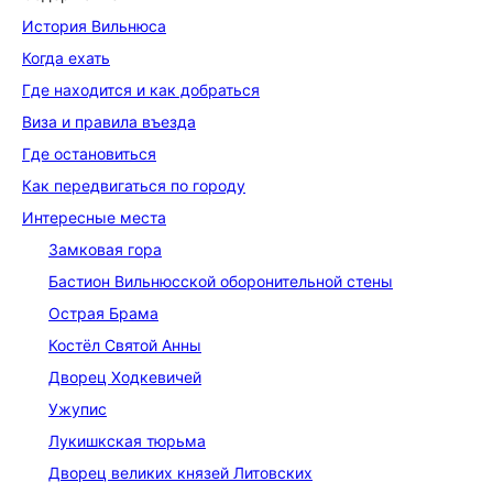
История Вильнюса
Когда ехать
Где находится и как добраться
Виза и правила въезда
Где остановиться
Как передвигаться по городу
Интересные места
Замковая гора
Бастион Вильнюсской оборонительной стены
Острая Брама
Костёл Святой Анны
Дворец Ходкевичей
Ужупис
Лукишкская тюрьма
Дворец великих князей Литовских