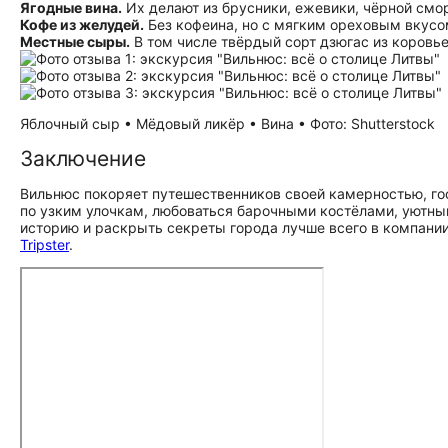
Ягодные вина.
Их делают из брусники, ежевики, чёрной смо
Кофе из желудей.
Без кофеина, но с мягким ореховым вкус
Местные сыры.
В том числе твёрдый сорт дзюгас из коровье
Яблочный сыр • Мёдовый ликёр • Вина • Фото: Shutterstock
Заключение
Вильнюс покоряет путешественников своей камерностью, г
по узким улочкам, любоваться барочными костёлами, уютн
историю и раскрыть секреты города лучше всего в компани
Tripster
.