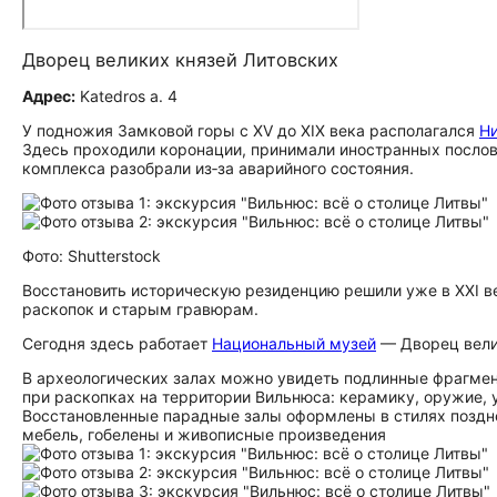
Дворец великих князей Литовских
Адрес:
Katedros a. 4
У подножия Замковой горы с XV до XIX века располагался
Н
Здесь проходили коронации, принимали иностранных послов 
комплекса разобрали из‑за аварийного состояния.
Фото: Shutterstock
Восстановить историческую резиденцию решили уже в XXI в
раскопок и старым гравюрам.
Сегодня здесь работает
Национальный музей
— Дворец велик
В археологических залах можно увидеть подлинные фрагмен
при раскопках на территории Вильнюса: керамику, оружие,
Восстановленные парадные залы оформлены в стилях поздне
мебель, гобелены и живописные произведения