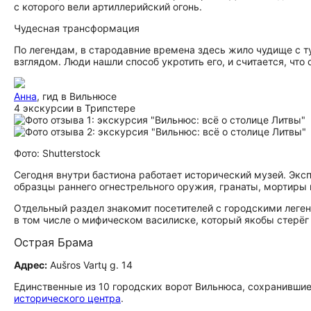
с которого вели артиллерийский огонь.
Чудесная трансформация
По легендам, в стародавние времена здесь жило чудище с т
взглядом. Люди нашли способ укротить его, и считается, что
Анна
, гид в Вильнюсе
4 экскурсии в Трипстере
Фото: Shutterstock
Сегодня внутри бастиона работает исторический музей. Экс
образцы раннего огнестрельного оружия, гранаты, мортиры и
Отдельный раздел знакомит посетителей с городскими леге
в том числе о мифическом василиске, который якобы стерёг
Острая Брама
Адрес:
Aušros Vartų g. 14
Единственные из 10 городских ворот Вильнюса, сохранившие
исторического центра
.