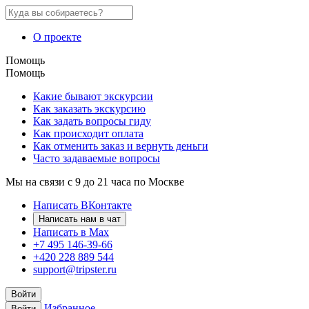
О проекте
Помощь
Помощь
Какие бывают экскурсии
Как заказать экскурсию
Как задать вопросы гиду
Как происходит оплата
Как отменить заказ и вернуть деньги
Часто задаваемые вопросы
Мы на связи с 9 до 21 часа по Москве
Написать ВКонтакте
Написать нам в чат
Написать в Max
+7 495 146-39-66
+420 228 889 544
support@tripster.ru
Войти
Избранное
Войти