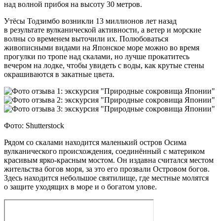
над волной прибоя на высоту 30 метров.
Утёсы Тодзимбо возникли 13 миллионов лет назад
в результате вулканической активности, а ветер и морские
волны со временем выточили их. Полюбоваться
живописными видами на Японское море можно во время
прогулки по тропе над скалами, но лучше прокатитесь
вечером на лодке, чтобы увидеть с воды, как крутые стены
окрашиваются в закатные цвета.
Фото: Shutterstock
Рядом со скалами находится маленький остров Осима
вулканического происхождения, соединённый с материком
красивым ярко‑красным мостом. Он издавна считался местом
жительства богов моря, за это его прозвали Островом богов.
Здесь находится небольшое святилище, где местные молятся
о защите уходящих в море и о богатом улове.