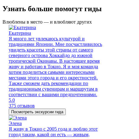
Узнать больше помогут гиды
Влюблены в место — и влюбляют других
Екатерина
Я много лет увлекаюсь культурой и
традициями Японии. Мне посчастливилось
увидеть красоты этой страны от самого
северного острова Хоккайдо до южной
тропической Окинавы. В настоящее время
живу и работаю в Токио. Я и моя команда
хотим поделиться самыми интересными
местами этого города и его окрестностей.
Также сможем дать рекомендации по
традиционным сувенирам и маршрутам в
соответствии с вашими предпочтениями.
5.0
375 отзывов
Посмотреть экскурсии гида
Элена
Я живу в Токио с 2005 года и люблю этот
город таким, какой он есть — живым,