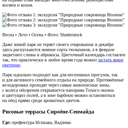
космеи и кохия.
Весна • Лето • Осень • Фото: Shutterstock
Даже зимой парк не теряет своего очарования: в декабре
здесь распускаются зимние сорта тюльпанов, а в феврале
зацветают сливы и абрикосы. Цветочный календарь составлен
так, что практически в любое время года можно
застать яркое
цветение
.
Парк идеально подходит как для неспешных прогулок, так
и для активного семейного отдыха на природе. Протяжённые
велодорожки проходят через самые живописные зоны,
с колеса обозрения открывается панорама Тихого океана
и цветущих полей, а в зоне барбекю можно остановиться
на обед прямо среди ароматных цветов.
Рисовые террасы Сироёне‑Сенмайда
Где:
префектура Исикава, Вадзима