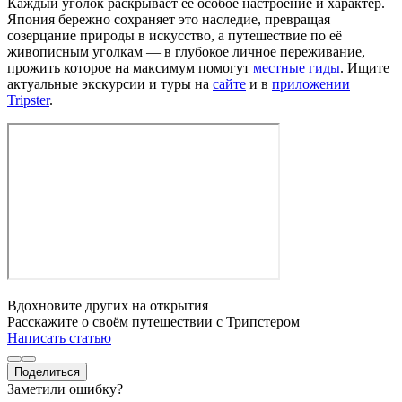
Каждый уголок раскрывает её особое настроение и характер.
Япония бережно сохраняет это наследие, превращая
созерцание природы в искусство, а путешествие по её
живописным уголкам — в глубокое личное переживание,
прожить которое на максимум помогут
местные гиды
. Ищите
актуальные экскурсии и туры на
сайте
и в
приложении
Tripster
.
Вдохновите других на открытия
Расскажите о своём путешествии с Трипстером
Написать статью
Поделиться
Заметили ошибку?