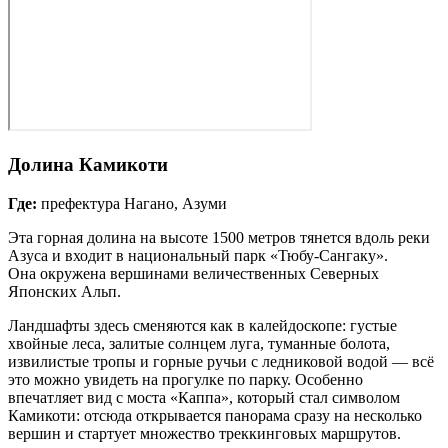
Долина Камикоти
Где:
префектура Нагано, Азуми
Эта горная долина на высоте 1500 метров тянется вдоль реки
Азуса и входит в национальный парк «Тюбу‑Сангаку».
Она окружена вершинами величественных Северных
Японских Альп.
Ландшафты здесь сменяются как в калейдоскопе: густые
хвойные леса, залитые солнцем луга, туманные болота,
извилистые тропы и горные ручьи с ледниковой водой — всё
это можно увидеть на прогулке по парку. Особенно
впечатляет вид с моста «Каппа», который стал символом
Камикоти: отсюда открывается панорама сразу на несколько
вершин и стартует множество треккинговых маршрутов.