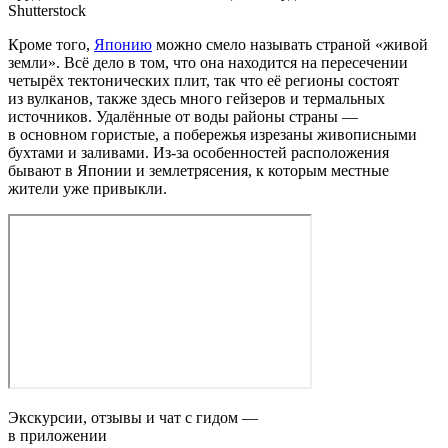
Shutterstock
Кроме того,
Японию
можно смело называть страной «живой
земли». Всё дело в том, что она находится на пересечении
четырёх тектонических плит, так что её регионы состоят
из вулканов, также здесь много гейзеров и термальных
источников. Удалённые от воды районы страны —
в основном гористые, а побережья изрезаны живописными
бухтами и заливами. Из‑за особенностей расположения
бывают в Японии и землетрясения, к которым местные
жители уже привыкли.
Экскурсии, отзывы и чат с гидом —
в приложении