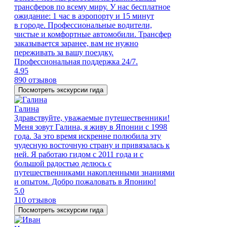
трансферов по всему миру. У нас бесплатное
ожидание: 1 час в аэропорту и 15 минут
в городе. Профессиональные водители,
чистые и комфортные автомобили. Трансфер
заказывается заранее, вам не нужно
переживать за вашу поездку.
Профессиональная поддержка 24/7.
4.95
890 отзывов
Посмотреть экскурсии гида
Галина
Здравствуйте, уважаемые путешественники!
Меня зовут Галина, я живу в Японии с 1998
года. За это время искренне полюбила эту
чудесную восточную страну и привязалась к
ней. Я работаю гидом с 2011 года и с
большой радостью делюсь с
путешественниками накопленными знаниями
и опытом. Добро пожаловать в Японию!
5.0
110 отзывов
Посмотреть экскурсии гида