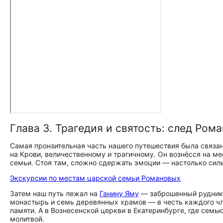
Глава 3. Трагедия и святость: след Ром
Самая пронзительная часть нашего путешествия была связа
на Крови, величественному и трагичному. Он вознёсся на м
семьи. Стоя там, сложно сдержать эмоции — настолько силь
Экскурсии по местам царской семьи Романовых
Затем наш путь лежал на
Ганину Яму
— заброшенный рудник,
монастырь и семь деревянных храмов — в честь каждого чл
памяти. А в Вознесенской церкви в Екатеринбурге, где семь
молитвой.