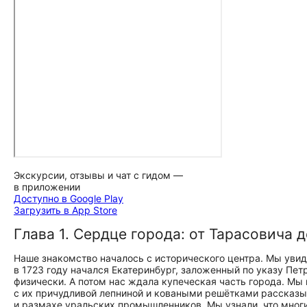
Экскурсии, отзывы и чат с гидом —
в приложении
Доступно в Google Play
Загрузить в App Store
Глава 1. Сердце города: от Тарасовича 
Наше знакомство началось с исторического центра. Мы увид
в 1723 году начался Екатеринбург, заложенный по указу Петр
физически. А потом нас ждала купеческая часть города. Мы 
с их причудливой лепниной и коваными решётками рассказы
и размахе уральских промышленников. Мы узнали, что мног