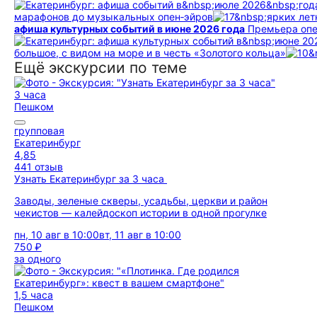
марафонов до музыкальных опен‑эйров
афиша культурных событий в июне 2026 года
Премьера опе
большое, с видом на море и в честь «Золотого кольца»
Ещё экскурсии по теме
3 часа
Пешком
групповая
Екатеринбург
4,85
441 отзыв
Узнать Екатеринбург за 3 часа
Заводы, зеленые скверы, усадьбы, церкви и район
чекистов — калейдоскоп истории в одной прогулке
пн, 10 авг в 10:00
вт, 11 авг в 10:00
750 ₽
за одного
1,5 часа
Пешком