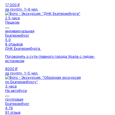
17 000 ₽
за группу, 1–4 чел.
2,5 часа
Пешком
индивидуальная
Екатеринбург
5,0
8 отзывов
ДНК Екатеринбурга
Поговорить о сути главного города Урала с гидом-
историком
8000 ₽
за группу, 1–5 чел.
3 часа
На автобусе
групповая
Екатеринбург
4,79
91 отзыв