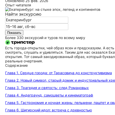
Обновлено
25 фев. 2026
Опыт читателя
Найти экскурсию
Показать
Более 330 экскурсий и туров по всему миру
Есть города‑открытки, чей образ ясен и предсказуем. А ест
смотреть, слушать и удивляться. Таким для нас оказался Ек
открытия. Тот самый закодированный образ, который буквал
реальные очертания.
Содержание
Глава 1. Сердце города: от Тарасовича до конструктивизма
Глава 2. Новый символ, старый домик и индустриальный хр
Глава 3. Трагедия и святость: след Романовых
Глава 4. Андеграунд, самоцветы и кинематограф
Глава 5. Гастрономия и ночная жизнь: пельмени, паштет и о
Глава 6. Шигирский идол: встреча с древностью