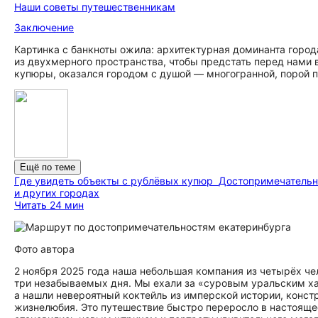
Наши советы путешественникам
Заключение
Картинка с банкноты ожила: архитектурная доминанта горо
из двухмерного пространства, чтобы предстать перед нами 
купюры, оказался городом с душой — многогранной, порой п
Ещё по теме
Где увидеть объекты с рублёвых купюр
До­сто­при­ме­ча­те
и других городах
Читать 24 мин
Фото автора
2 ноября 2025 года наша небольшая компания из четырёх ч
три незабываемых дня. Мы ехали за «суровым уральским х
а нашли невероятный коктейль из имперской истории, конст
жизнелюбия. Это путешествие быстро переросло в настояще