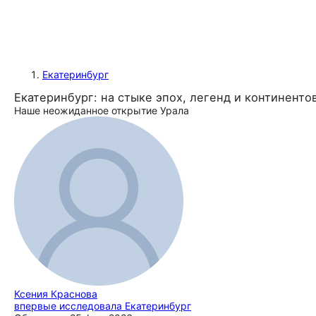
Екатеринбург
Екатеринбург: на стыке эпох, легенд и континенто
Наше неожиданное открытие Урала
Ксения Краснова
впервые исследовала Екатеринбург