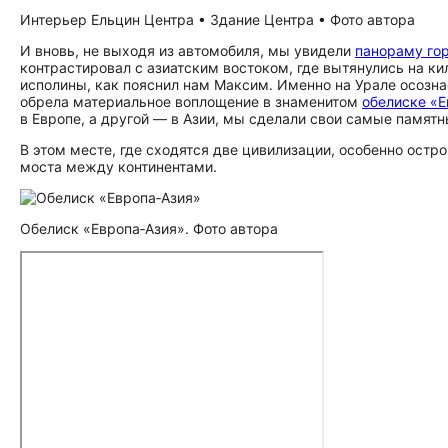
Интерьер Ельцин Центра • Здание Центра • Фото автора
И вновь, не выходя из автомобиля, мы увидели
панораму го
контрастировал с азиатским востоком, где вытянулись на 
исполины, как пояснил нам Максим. Именно на Урале осозна
обрела материальное воплощение в знаменитом
обелиске «Е
в Европе, а другой — в Азии, мы сделали свои самые памятн
В этом месте, где сходятся две цивилизации, особенно ост
моста между континентами.
Обелиск «Европа‑Азия». Фото автора