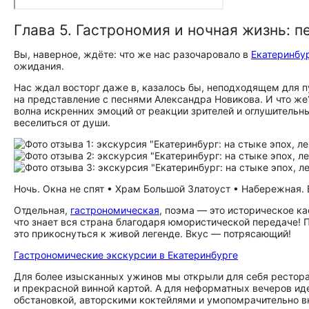
Глава 5. Гастрономия и ночная жизнь: п
Вы, наверное, ждёте: что же нас разочаровало в
Екатеринбу
ожидания.
Нас ждал восторг даже в, казалось бы, неподходящем для 
на представление с песнями Александра Новикова. И что же
волна искренних эмоций от реакции зрителей и оглушительны
веселиться от души.
Ночь. Окна не спят • Храм Большой Златоуст • Набережная. 
Отдельная,
гастрономическая
, поэма — это историческое ка
что знает вся страна благодаря юмористической передаче! 
это прикоснуться к живой легенде. Вкус — потрясающий!
Гастрономические экскурсии в Екатеринбурге
Для более изысканных ужинов мы открыли для себя рестора
и прекрасной винной картой. А для неформатных вечеров и
обстановкой, авторскими коктейлями и умопомрачительно в