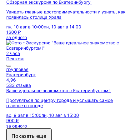
Обзорная экскурсия по Екатеринбургу
Увидеть главные достопримечательности и узнать, как
появилась столица Урала
пн, 10 авг в 10:00
пн, 10 авг в 14:00
1600 ₽
за одного
2 часа
Пешком
групповая
Екатеринбург
4,96
533 отзыва
Ваше идеальное знакомство с Екатеринбургом!
Прогуляться по центру города и услышать самое
главное о городе
вс, 9 авг в 15:00
пн, 10 авг в 15:00
900 ₽
за одного
Показать еще