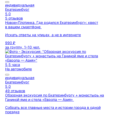
индивидуальная
Екатеринбург
5,0
5 отзывов
Новое
«Плотинка. Где родился Екатеринбург»: квест
в вашем смартфоне
Искать ответы на улицах, а не в интернете
990 ₽
за группу, 1–10 чел.
5,5 часа
На автомобиле
индивидуальная
Екатеринбург
5,0
49 отзывов
Обзорная экскурсия по Екатеринбургу + монастырь на
Ганиной яме и стела «Европа — Азия»
Собрать все главные места и истории города в одной
поездке