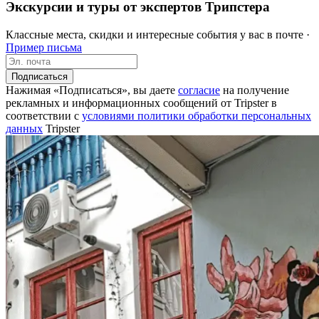
Экскурсии и туры от экспертов Трипстера
Классные места, скидки и интересные события у вас в почте ·
Пример письма
Подписаться
Нажимая «Подписаться», вы даете
согласие
на получение
рекламных и информационных сообщений от Tripster в
соответствии c
условиями политики обработки персональных
данных
Tripster