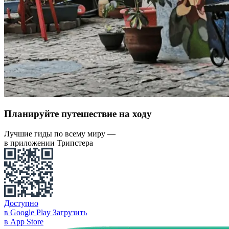
Планируйте путешествие на ходу
Лучшие гиды по всему миру —
в приложении Трипстера
Доступно
в Google Play
Загрузить
в App Store