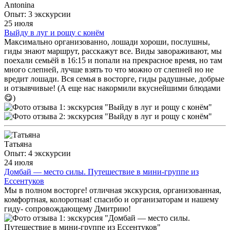
Antonina
Опыт: 3 экскурсии
25 июля
Выйду в луг и рощу с конём
Максимально организованно, лошади хороши, послушны,
гиды знают маршрут, расскажут все. Виды завораживают, мы
поехали семьёй в 16:15 и попали на прекрасное время, но там
много слепней, лучше взять то что можно от слепней но не
вредит лошади. Вся семья в восторге, гиды радушные, добрые
и отзывчивые! (А еще нас накормили вкуснейшими блюдами
😋)
Татьяна
Опыт: 4 экскурсии
24 июля
Домбай — место силы. Путешествие в мини-группе из
Ессентуков
Мы в полном восторге! отличная экскурсия, организованная,
комфортная, колоротная! спасибо и организаторам и нашему
гиду- сопровождающему Дмитрию!