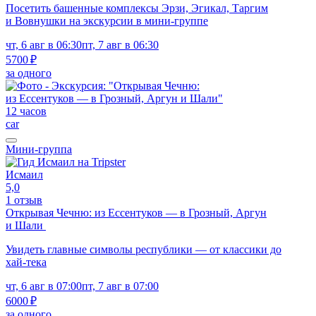
Посетить башенные комплексы Эрзи, Эгикал, Таргим
и Вовнушки на экскурсии в мини-группе
чт, 6 авг в 06:30
пт, 7 авг в 06:30
5700 ₽
за одного
12 часов
car
Мини-группа
Исмаил
5,0
1 отзыв
Открывая Чечню: из Ессентуков — в Грозный, Аргун
и Шали
Увидеть главные символы республики — от классики до
хай-тека
чт, 6 авг в 07:00
пт, 7 авг в 07:00
6000 ₽
за одного