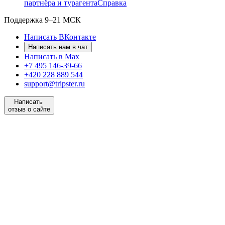
партнёра и турагента
Справка
Поддержка
9–21 МСК
Написать ВКонтакте
Написать нам в чат
Написать в Max
+7 495 146-39-66
+420 228 889 544
support@tripster.ru
Написать
отзыв о сайте