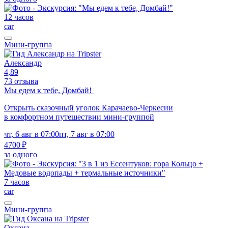
12 часов
car
Мини-группа
Александр
4,89
73 отзыва
Мы едем к тебе, Домбай!
Открыть сказочный уголок Карачаево-Черкесии
в комфортном путешествии мини-группой
чт, 6 авг в 07:00
пт, 7 авг в 07:00
4700 ₽
за одного
7 часов
car
Мини-группа
Оксана