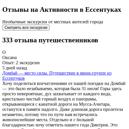
Отзывы на Активности в Ессентуках
Необычные экскурсии от местных жителей города
Смотреть все экскурсии
333 отзыва путешественников
О
Оксана
Опыт: 2 экскурсии
5 дней назад
Домбай — место силы. Путешествие в мини-группе из
Ессентуков
Хочу поделиться впечатлениями от нашей поездки на Домбай
— это было незабываемо, которая была 31 июля! Горы здесь
просто невероятные, дух захватывает от каждого вида,
кристально чистый горный воздух и панорамы,
открывающиеся с канатной дороги на Мусса-Ачитара,
останутся в памяти надолго. Даже длинная дорога пролетела
незаметно, потому что по пути нам встречались
живописнейшие места. Отдельно и с большой
благодарностью хочу отметить нашего гида Дмитрия. Это