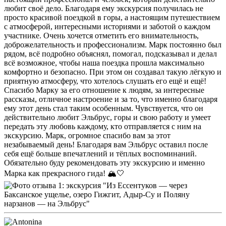
любит своё дело. Благодаря ему экскурсия получилась не
просто красивой поездкой в горы, а настоящим путешествием
с атмосферой, интересными историями и заботой о каждом
участнике. Очень хочется отметить его внимательность,
доброжелательность и профессионализм. Марк постоянно был
рядом, всё подробно объяснял, помогал, подсказывал и делал
всё возможное, чтобы наша поездка прошла максимально
комфортно и безопасно. При этом он создавал такую лёгкую и
приятную атмосферу, что хотелось слушать его ещё и ещё!
Спасибо Марку за его отношение к людям, за интересные
рассказы, отличное настроение и за то, что именно благодаря
ему этот день стал таким особенным. Чувствуется, что он
действительно любит Эльбрус, горы и свою работу и умеет
передать эту любовь каждому, кто отправляется с ним на
экскурсию. Марк, огромное спасибо вам за этот
незабываемый день! Благодаря вам Эльбрус оставил после
себя ещё больше впечатлений и тёплых воспоминаний.
Обязательно буду рекомендовать эту экскурсию и именно
Марка как прекрасного гида! 🏔️🤍