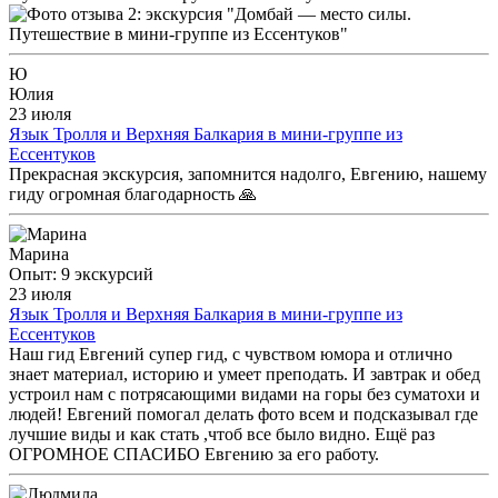
Ю
Юлия
23 июля
Язык Тролля и Верхняя Балкария в мини-группе из
Ессентуков
Прекрасная экскурсия, запомнится надолго, Евгению, нашему
гиду огромная благодарность 🙏
Марина
Опыт: 9 экскурсий
23 июля
Язык Тролля и Верхняя Балкария в мини-группе из
Ессентуков
Наш гид Евгений супер гид, с чувством юмора и отлично
знает материал, историю и умеет преподать. И завтрак и обед
устроил нам с потрясающими видами на горы без суматохи и
людей! Евгений помогал делать фото всем и подсказывал где
лучшие виды и как стать ,чтоб все было видно. Ещё раз
ОГРОМНОЕ СПАСИБО Евгению за его работу.