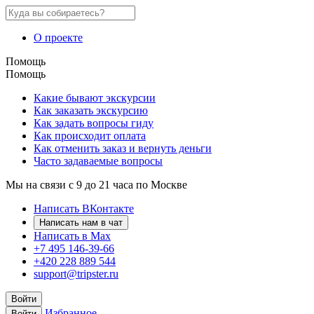
О проекте
Помощь
Помощь
Какие бывают экскурсии
Как заказать экскурсию
Как задать вопросы гиду
Как происходит оплата
Как отменить заказ и вернуть деньги
Часто задаваемые вопросы
Мы на связи с 9 до 21 часа по Москве
Написать ВКонтакте
Написать нам в чат
Написать в Max
+7 495 146-39-66
+420 228 889 544
support@tripster.ru
Войти
Избранное
Войти