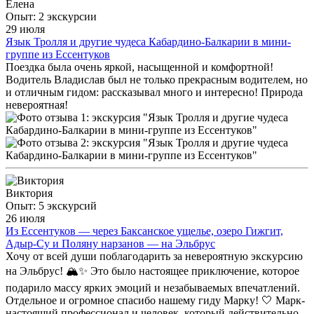
Елена
Опыт: 2 экскурсии
29 июля
Язык Тролля и другие чудеса Кабардино-Балкарии в мини-
группе из Ессентуков
Поездка была очень яркой, насыщенной и комфортной!
Водитель Владислав был не только прекрасным водителем, но
и отличным гидом: рассказывал много и интересно! Природа
невероятная!
Виктория
Опыт: 5 экскурсий
26 июля
Из Ессентуков — через Баксанское ущелье, озеро Гижгит,
Адыр-Су и Поляну нарзанов — на Эльбрус
Хочу от всей души поблагодарить за невероятную экскурсию
на Эльбрус! 🏔️✨ Это было настоящее приключение, которое
подарило массу ярких эмоций и незабываемых впечатлений.
Отдельное и огромное спасибо нашему гиду Марку! 🤍 Марк-
настоящий профессионал и человек, который действительно