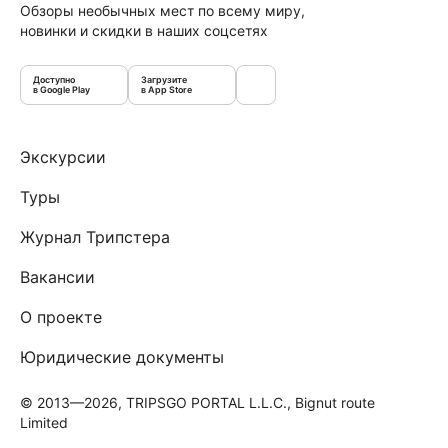
Обзоры необычных мест по всему миру,
новинки и скидки в наших соцсетях
Доступно
Загрузите
в Google Play
в App Store
Экскурсии
Туры
Журнал Трипстера
Вакансии
О проекте
Юридические документы
© 2013—2026, TRIPSGO PORTAL L.L.C., Bignut route
Limited