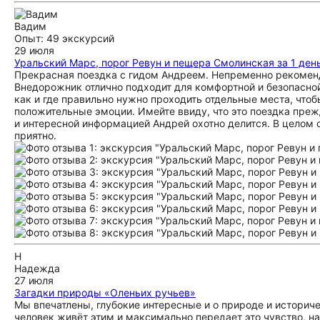
Вадим
Опыт: 49 экскурсий
29 июля
Уральский Марс, порог Ревун и пещера Смолинская за 1 ден
Прекрасная поездка с гидом Андреем. Непременно рекоменд
Внедорожник отлично подходит для комфортной и безопасно
как и где правильно нужно проходить отдельные места, что
положительные эмоции. Имейте ввиду, что это поездка преж
и интересной информацией Андрей охотно делится. В целом
приятно.
Н
Надежда
27 июля
Загадки природы «Оленьих ручьев»
Мы впечатлены, глубокие интересные и о природе и историче
человек живёт этим и максимально передает это чувство, н