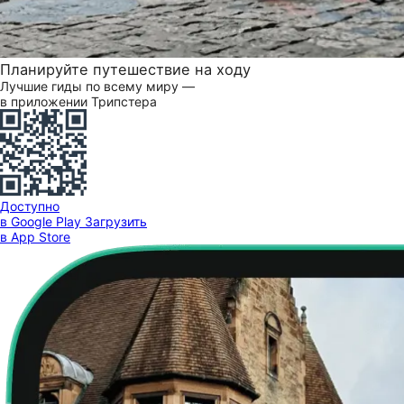
Планируйте путешествие на ходу
Лучшие гиды по всему миру —
в приложении Трипстера
Доступно
в Google Play
Загрузить
в App Store