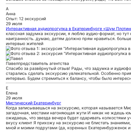
А
Анна
Опыт: 12 экскурсий
29 июля
Интерактивная аудиопрогулка в Екатеринбурге «Шум Плотин
классная задумка экскурсии, я люблю аудио-формат, но тут 
наигранность. думаю, детям должно прям нравиться. больше
интервью жителей
Павел
представитель агентства
Спасибо за развёрнутый отзыв! Рады, что задумка и аудиоф
старались сделать экскурсию увлекательной. Особенно прия
интервью. Будем стремиться к балансу, чтобы было интерес
Е
Елена
29 июля
Мистический Екатеринбург
Когда записываешься на экскурсию, которая называется Мис
загадочная, местами нагоняющая жути И никак не ждешь юмо
ожидаешь, что звезда вечера будет одаривать колкостями у
вкусу клиент Я прихожу на экскурсию не блистать знаниями,
мной и моими подругами (да, коренных Екатеринбурженок и 