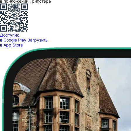
в приложении Трипстера
Доступно
в Google Play
Загрузить
в App Store