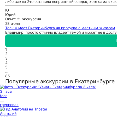
либо факты Это оставило неприятный осадок, хотя сама экс
Ю
Юрий
Опыт: 21 экскурсия
28 июля
Топ-10 мест Екатеринбурга на прогулке с местным жителем
Владимир, просто отлично владеет темой и может ее в досту
1
2
3
4
5
...
85
Популярные экскурсии в Екатеринбурге
3 часа
foot
групповая
Анатолий