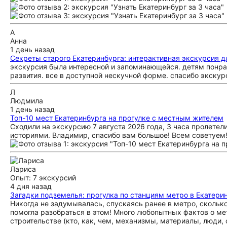
А
Анна
1 день назад
Секреты старого Екатеринбурга: интерактивная экскурсия дл
экскурсия была интересной и запоминающейся. детям понрав
развития. все в доступной нескучной форме. спасибо экскур
Л
Людмила
1 день назад
Топ-10 мест Екатеринбурга на прогулке с местным жителем
Сходили на экскурсию 7 августа 2026 года, 3 часа пролетел
историями. Владимир, спасибо вам большое! Всем советуем
Лариса
Опыт: 7 экскурсий
4 дня назад
Загадки подземелья: прогулка по станциям метро в Екатери
Никогда не задумывалась, спускаясь ранее в метро, сколько
помогла разобраться в этом! Много любопытных фактов о мет
строительстве (кто, как, чем, механизмы, материалы, люди, 