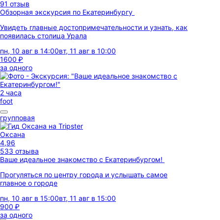
91 отзыв
Обзорная экскурсия по Екатеринбургу
Увидеть главные достопримечательности и узнать, как
появилась столица Урала
пн, 10 авг в 14:00
вт, 11 авг в 10:00
1600 ₽
за одного
2 часа
foot
групповая
Оксана
4,96
533 отзыва
Ваше идеальное знакомство с Екатеринбургом!
Прогуляться по центру города и услышать самое
главное о городе
пн, 10 авг в 15:00
вт, 11 авг в 15:00
900 ₽
за одного