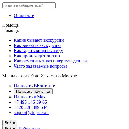
О проекте
Помощь
Помощь
Какие бывают экскурсии
Как заказать экскурсию
Как задать вопросы гиду
Как происходит оплата
Как отменить заказ и вернуть деньги
Часто задаваемые вопросы
Мы на связи с 9 до 21 часа по Москве
Написать ВКонтакте
Написать нам в чат
Написать в Max
+7 495 146-39-66
+420 228 889 544
support@tripster.ru
Войти
Избранное
Войти