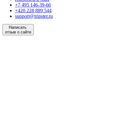
+7 495 146-39-66
+420 228 889 544
support@tripster.ru
Написать
отзыв о сайте