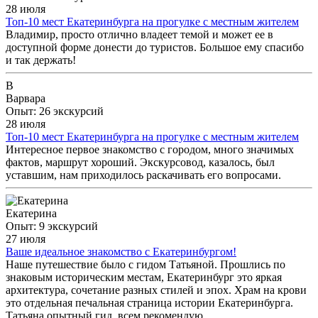
28 июля
Топ-10 мест Екатеринбурга на прогулке с местным жителем
Владимир, просто отлично владеет темой и может ее в
доступной форме донести до туристов. Большое ему спасибо
и так держать!
В
Варвара
Опыт: 26 экскурсий
28 июля
Топ-10 мест Екатеринбурга на прогулке с местным жителем
Интересное первое знакомство с городом, много значимых
фактов, маршрут хороший. Экскурсовод, казалось, был
уставшим, нам приходилось раскачивать его вопросами.
Екатерина
Опыт: 9 экскурсий
27 июля
Ваше идеальное знакомство с Екатеринбургом!
Наше путешествие было с гидом Татьяной. Прошлись по
знаковым историческим местам, Екатеринбург это яркая
архитектура, сочетание разных стилей и эпох. Храм на крови
это отдельная печальная страница истории Екатеринбурга.
Татьяна опытный гид, всем рекомендую.