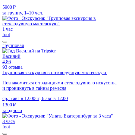
5900 ₽
за группу, 1–10 чел.
1 час
foot
групповая
Василий
4,86
93 отзыва
Групповая экскурсия в стеклодувную мастерскую
Познакомиться с традициями стеклодувного искусства
и проникнуть в тайны ремесла
ср, 5 авг в 12:00
чт, 6 авг в 12:00
1300 ₽
за одного
3 часа
foot