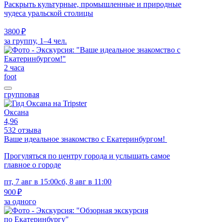
Раскрыть культурные, промышленные и природные
чудеса уральской столицы
3800 ₽
за группу, 1–4 чел.
2 часа
foot
групповая
Оксана
4,96
532 отзыва
Ваше идеальное знакомство с Екатеринбургом!
Прогуляться по центру города и услышать самое
главное о городе
пт, 7 авг в 15:00
сб, 8 авг в 11:00
900 ₽
за одного