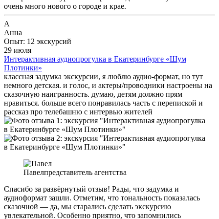
очень много нового о городе и крае.
А
Анна
Опыт: 12 экскурсий
29 июля
Интерактивная аудиопрогулка в Екатеринбурге «Шум
Плотинки»
классная задумка экскурсии, я люблю аудио-формат, но тут
немного детская. и голос, и актеры/проводники настроены на
сказочную наигранность. думаю, детям должно прям
нравиться. больше всего понравилась часть с перепиской и
рассказ про телебашню с интервью жителей
Павел
представитель агентства
Спасибо за развёрнутый отзыв! Рады, что задумка и
аудиоформат зашли. Отметим, что тональность показалась
сказочной — да, мы старались сделать экскурсию
увлекательной. Особенно приятно, что запомнились