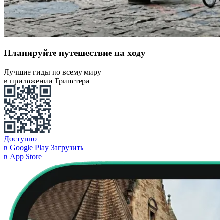
Планируйте путешествие на ходу
Лучшие гиды по всему миру —
в приложении Трипстера
Доступно
в Google Play
Загрузить
в App Store