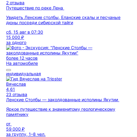
2 отзыва
Путешествие по реке Лена
Увидеть Ленские столбы, Еланские скалы и песчаные
дюны посреди сибирской тайги
сб, 15 авг в 07:30
15 000 ₽
за одного
более 12 часов
На автомобиле
индивидуальная
Вячеслав
4,61
23 отзыва
Ленские Столбы — заколдованные исполины Якутии
Яркое путешествие к знаменитому геологическому
памятнику
от
59 000 ₽
за группу, 1–8 чел.