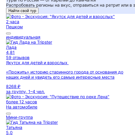
Распробовать регионы на вкус, отправиться на ретрит или в
Найти свой тур
2 часа
Пешком
индивидуальная
Лада
4,81
59 отзывов
Якутск для детей и взрослых
«Прожить» историю старинного города от основания до
наших дней и увидеть его самые интересные места
8268 ₽
за группу, 1–4 чел.
более 12 часов
На автомобиле
Мини-группа
Татьяна
5,0