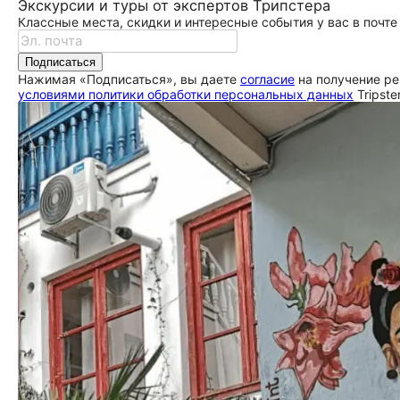
Экскурсии и туры от экспертов Трипстера
Классные места, скидки и интересные события у вас в почте
Подписаться
Нажимая «Подписаться», вы даете
согласие
на получение ре
условиями политики обработки персональных данных
Tripste