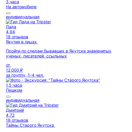
3 часа
На автомобиле
индивидуальная
Лада
4,94
18 отзывов
Якутия в лицах
Пройти по следам бывавших в Якутске знаменитых
ученых, писателей, ссыльных
от
12 000 ₽
за группу, 1–4 чел.
1,5 часа
Пешком
индивидуальная
Дмитрий
4,72
18 отзывов
Тайны Старого Якутска