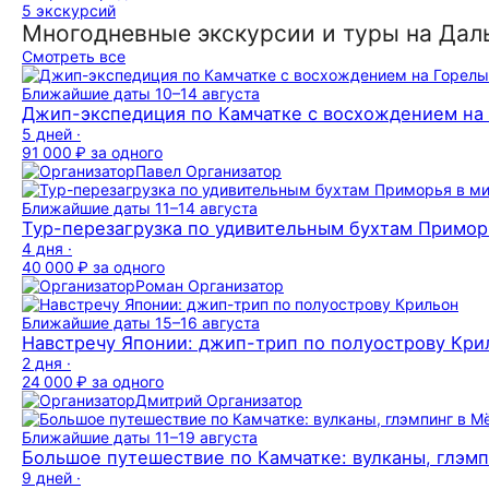
5 экскурсий
Многодневные экскурсии и туры на Дал
Смотреть все
Ближайшие даты
10–14 августа
Джип-экспедиция по Камчатке с восхождением на 
5 дней ·
91 000 ₽
за одного
Павел
Организатор
Ближайшие даты
11–14 августа
Тур-перезагрузка по удивительным бухтам Примор
4 дня ·
40 000 ₽
за одного
Роман
Организатор
Ближайшие даты
15–16 августа
Навстречу Японии: джип-трип по полуострову Кри
2 дня ·
24 000 ₽
за одного
Дмитрий
Организатор
Ближайшие даты
11–19 августа
Большое путешествие по Камчатке: вулканы, глэмпи
9 дней ·