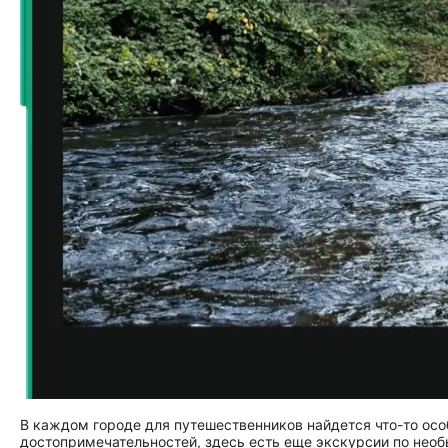
В каждом городе для путешественников найдется что-то осо
достопримечательностей, здесь есть еще экскурсии по не