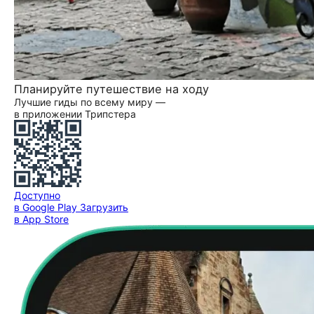
Планируйте путешествие на ходу
Лучшие гиды по всему миру —
в приложении Трипстера
Доступно
в Google Play
Загрузить
в App Store