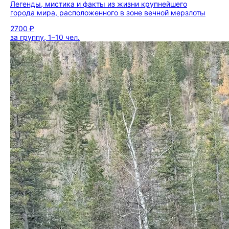
Легенды, мистика и факты из жизни крупнейшего
города мира, расположенного в зоне вечной мерзлоты
2700 ₽
за группу, 1–10 чел.