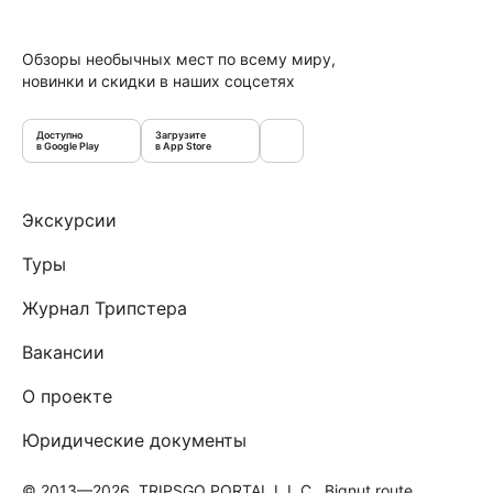
Обзоры необычных мест по всему миру,
новинки и скидки в наших соцсетях
Доступно
Загрузите
в Google Play
в App Store
Экскурсии
Туры
Журнал Трипстера
Вакансии
О проекте
Юридические документы
© 2013—2026, TRIPSGO PORTAL L.L.C., Bignut route