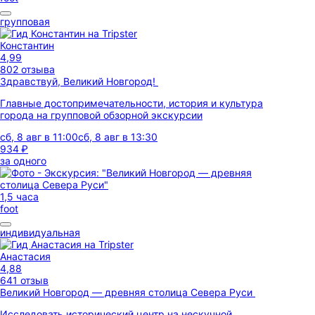
групповая
Константин
4,99
802 отзыва
Здравствуй, Великий Новгород!
Главные достопримечательности, история и культура
города на групповой обзорной экскурсии
сб, 8 авг в 11:00
сб, 8 авг в 13:30
934 ₽
за одного
1,5 часа
foot
индивидуальная
Анастасия
4,88
641 отзыв
Великий Новгород — древняя столица Севера Руси
Исследовать исторический центр на нескучной