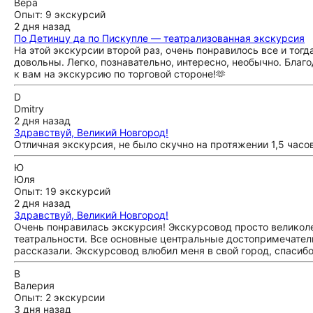
Вера
Опыт: 9 экскурсий
2 дня назад
По Детинцу да по Пискупле — театрализованная экскурсия
На этой экскурсии второй раз, очень понравилось все и тог
довольны. Легко, познавательно, интересно, необычно. Благ
к вам на экскурсию по торговой стороне!🫶
D
Dmitry
2 дня назад
Здравствуй, Великий Новгород!
Отличная экскурсия, не было скучно на протяжении 1,5 часо
Ю
Юля
Опыт: 19 экскурсий
2 дня назад
Здравствуй, Великий Новгород!
Очень понравилась экскурсия! Экскурсовод просто великоле
театральности. Все основные центральные достопримечатель
рассказали. Экскурсовод влюбил меня в свой город, спасибо
В
Валерия
Опыт: 2 экскурсии
3 дня назад