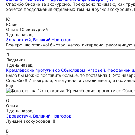
Спасибо Оксане за экскурсию. Прекрасно понимаю, как трудн
хочется продолжения отдельных тем на других экскурсиях. 
Ю
Юлия
Опыт: 10 экскурсий
1 день назад
Здравствуй, Великий Новгород!
Все прошло отлично! быстро, четко, интересно! рекомендую 
Л
Людмила
1 день назад
Кремлёвские прогулки со Сбыславом, Агафьей, Феофанией 
Было бы можно поставить больше, то поставила))) Это невер
Спасибо!!! И поиграли, и погуляли, и узнали много, и посмея
Ещё
О
Ольга
1 день назад
Здравствуй, Великий Новгород!
Лучший экскурсовод !!!
В