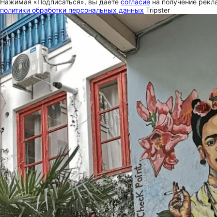
Нажимая «Подписаться», вы даете
согласие
на получение рекла
политики обработки персональных данных
Tripster