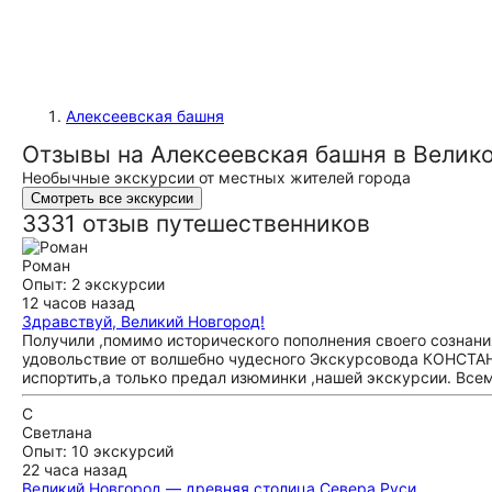
Алексеевская башня
Отзывы на Алексеевская башня в Велик
Необычные экскурсии от местных жителей города
Смотреть все экскурсии
3331 отзыв путешественников
Роман
Опыт: 2 экскурсии
12 часов назад
Здравствуй, Великий Новгород!
Получили ,помимо исторического пополнения своего сознан
удовольствие от волшебно чудесного Экскурсовода КОНСТАНТ
испортить,а только предал изюминки ,нашей экскурсии. Вс
С
Светлана
Опыт: 10 экскурсий
22 часа назад
Великий Новгород — древняя столица Севера Руси