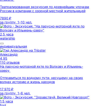
Театрализованная экскурсия по древнейшим улочкам
России в компании с озорной местной жительницей
7890 ₽
за группу, 1–10 чел.
2,5 часа
watership
индивидуальная
Александр
4,95
110 отзывов
На парусно-моторной яхте по Волхову и Ильмень-
озеру
Отправиться по водному пути, несущему на своих
волнах историю и жизнь народов
17 970 ₽
за группу, 1–6 чел.
1,5 часа
foot