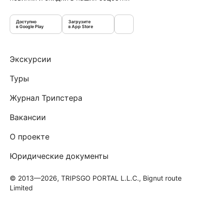
Доступно
Загрузите
в Google Play
в App Store
Экскурсии
Туры
Журнал Трипстера
Вакансии
О проекте
Юридические документы
© 2013—2026, TRIPSGO PORTAL L.L.C., Bignut route
Limited