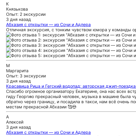
К
Князькова
Опыт: 2 экскурсии
3 дня назад
Абхазия с открытки — из Сочи и Адлера
Отличная экскурсия, с тонким чувством юмора у команды о
М
Маргарита
Опыт: 3 экскурсии
3 дня назад
Красавица Рица и Гегский водопад: авторская джип-поездка
Спасибо огромное организатору Екатерине, она нас всех вст
гиду Георгию прекрасный человек, музыка в машине была чу
обратно через границу, и посадила в такси, нам всё очень 
местам прекрасной Абхазии 🥰😍
А
Алексей
3 дня назад
Абхазия с открытки — из Сочи и Адлера