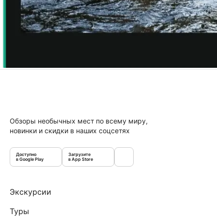
Обзоры необычных мест по всему миру,
новинки и скидки в наших соцсетях
Доступно
Загрузите
в Google Play
в App Store
Экскурсии
Туры