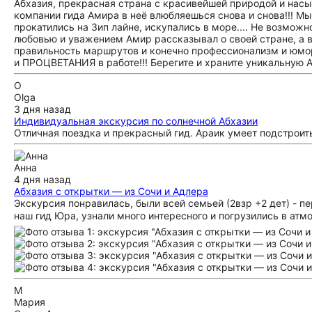
Абхазия, прекрасная страна с красивейшей природой и насыщ
компании гида Амира в неё влюбляешься снова и снова!!! Мы
прокатились на Зип лайне, искупались в море.... Не возможн
любовью и уважением Амир рассказывал о своей стране, а в
правильность маршрутов и конечно профессионализм и юмор
и ПРОЦВЕТАНИЯ в работе!!! Берегите и храните уникальную А
O
Olga
3 дня назад
Индивидуальная экскурсия по солнечной Абхазии
Отличная поездка и прекрасный гид. Араик умеет подстроит
Анна
4 дня назад
Абхазия с открытки — из Сочи и Адлера
Экскурсия понравилась, были всей семьей (2взр +2 дет) - 
наш гид Юра, узнали много интересного и погрузились в ат
М
Мария