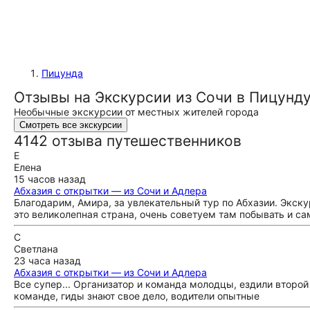
Пицунда
Отзывы на Экскурсии из Сочи в Пицунд
Необычные экскурсии от местных жителей города
Смотреть все экскурсии
4142 отзыва путешественников
Е
Елена
15 часов назад
Абхазия с открытки — из Сочи и Адлера
Благодарим, Амира, за увлекательный тур по Абхазии. Экску
это великолепная страна, очень советуем там побывать и сам
С
Светлана
23 часа назад
Абхазия с открытки — из Сочи и Адлера
Все супер... Организатор и команда молодцы, ездили второй
команде, гиды знают свое дело, водители опытные