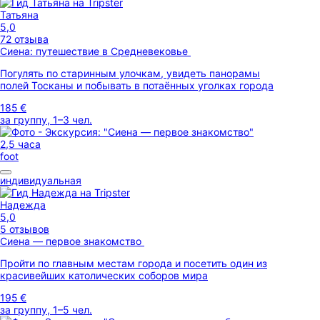
Татьяна
5,0
72 отзыва
Сиена: путешествие в Средневековье
Погулять по старинным улочкам, увидеть панорамы
полей Тосканы и побывать в потаённых уголках города
185 €
за группу, 1–3 чел.
2,5 часа
foot
индивидуальная
Надежда
5,0
5 отзывов
Сиена — первое знакомство
Пройти по главным местам города и посетить один из
красивейших католических соборов мира
195 €
за группу, 1–5 чел.