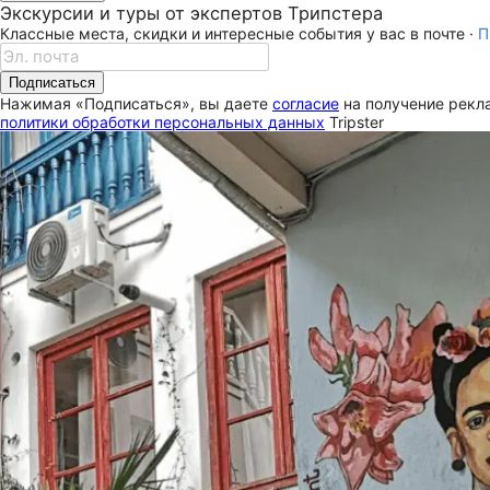
Экскурсии и туры от экспертов Трипстера
Классные места, скидки и интересные события у вас в почте ·
П
Подписаться
Нажимая «Подписаться», вы даете
согласие
на получение рекла
политики обработки персональных данных
Tripster