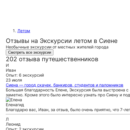
Летом
Отзывы на Экскурсии летом в Сиене
Необычные экскурсии от местных жителей города
Смотреть все экскурсии
202 отзыва путешественников
И
Иван
Опыт: 6 экскурсий
23 июля
Сиена — город скачек, банкиров, студентов и паломников
Большая благодарность Елене, Экскурсия была выстроена с 
заметно. Кроме этого было интересно узнать про Сиену и п
Елена
гид
Благодарю вас, Иван, за отзыв, было очень приятно, что 7-
Л
Леонид
Опыт: 2 экскурсии