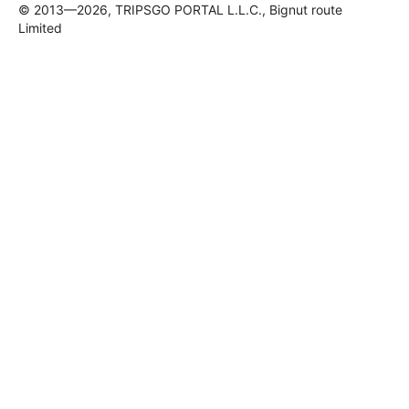
© 2013—2026, TRIPSGO PORTAL L.L.C., Bignut route
Limited