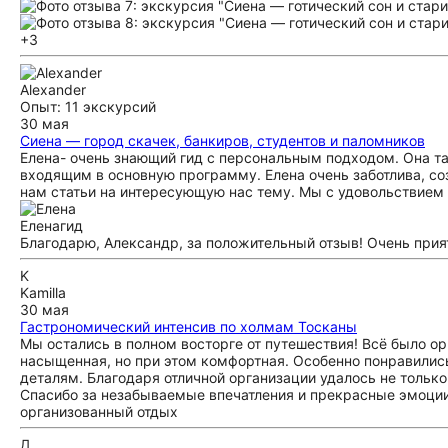
+3
Alexander
Опыт: 11 экскурсий
30 мая
Сиена — город скачек, банкиров, студентов и паломников
Елена- очень знающий гид с персональным подходом. Она та
входящим в основную программу. Елена очень заботлива, со
нам статьи на интересующую нас тему. Мы с удовольствие
Елена
гид
Благодарю, Александр, за положительный отзыв! Очень прия
K
Kamilla
30 мая
Гастрономический интенсив по холмам Тосканы
Мы остались в полном восторге от путешествия! Всё было 
насыщенная, но при этом комфортная. Особенно понравилис
деталям. Благодаря отличной организации удалось не тольк
Спасибо за незабываемые впечатления и прекрасные эмоции
организованный отдых
Д