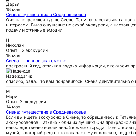
Дарья
18 мая
Сиена: путешествие в Средневековье
Очень понравился тур по Сиене! Татьяна рассказывала про к
интересом. Было ощущение не сухой экскурсии, а настоящег
подачу и отличные эмоции!
Н
Николай
Опыт: 12 экскурсий
15 мая
Сиена — первое знакомство
прекрасный гид, отличная подача информации, экскурсия п
Надежда
гид
спасибо, рада, что вам понравилось, Сиена действительно о
М
Мария
Опыт: 3 экскурсии
14 мая
Сиена: путешествие в Средневековье
Если вы ищете экскурсию в Сиене, то обращайтесь к Татьян
экскурсоводов. Татьяна - одна из лучших! Она прекрасно зн
непосредственно вовлеченной в жизнь города, Таня откроет
музей, в который редко кто попадает. Ну и, конечно, подробн