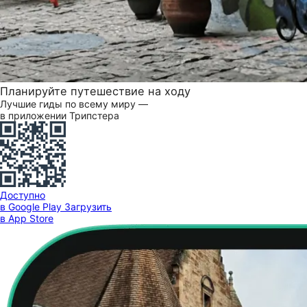
Планируйте путешествие на ходу
Лучшие гиды по всему миру —
в приложении Трипстера
Доступно
в Google Play
Загрузить
в App Store