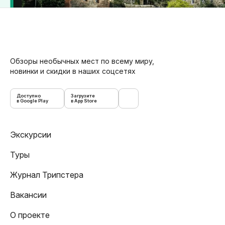
Обзоры необычных мест по всему миру,
новинки и скидки в наших соцсетях
Доступно
Загрузите
в Google Play
в App Store
Экскурсии
Туры
Журнал Трипстера
Вакансии
О проекте