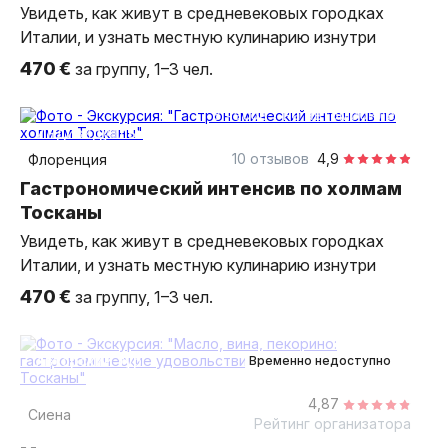
Увидеть, как живут в средневековых городках
Италии, и узнать местную кулинарию изнутри
470 €
за группу, 1–3 чел.
8 часов
на автомобиле
индивидуальная
10 отзывов
4,9
Флоренция
Гастрономический интенсив по холмам
Тосканы
Увидеть, как живут в средневековых городках
Италии, и узнать местную кулинарию изнутри
470 €
за группу, 1–3 чел.
3 дня
авторский тур
Временно недоступно
4,87
Сиена
Рейтинг организатора