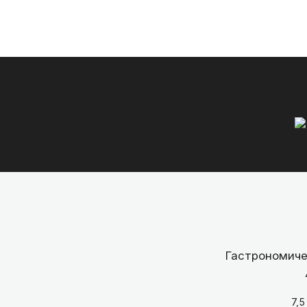
Гастрономиче
7,5