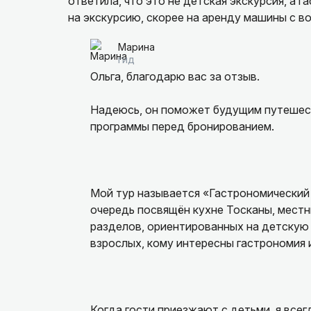
ответила, что это не детская экскурсия, а 
на экскурсию, скорее на аренду машины с в
машине провели половину времени. Не реком
Марина
гид
Ольга, благодарю вас за отзыв.
Надеюсь, он поможет будущим путешест
программы перед бронированием.
Мой тур называется «Гастрономический и
очередь посвящён кухне Тосканы, местн
разделов, ориентированных на детскую
взрослых, кому интересны гастрономия и
Когда гости приезжают с детьми, я все