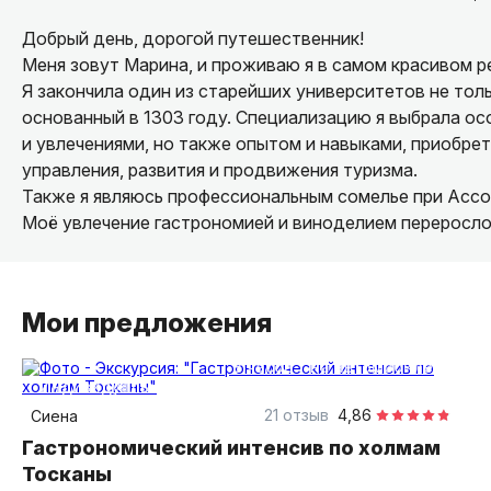
Добрый день, дорогой путешественник!
Меня зовут Марина, и проживаю я в самом красивом р
Я закончила один из старейших университетов не толь
основанный в 1303 году. Специализацию я выбрала ос
и увлечениями, но также опытом и навыками, приобре
управления, развития и продвижения туризма.
Также я являюсь профессиональным сомелье при Ассо
Моё увлечение гастрономией и виноделием переросло
гастрономическ...
Мои предложения
8 часов
на автомобиле
индивидуальная
21 отзыв
4,86
Сиена
Гастрономический интенсив по холмам
Тосканы