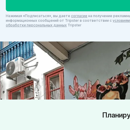
Нажимая «Подписаться», вы даете
согласие
на получение рекламны
информационных сообщений от Tripster в соответствии c
условиям
обработки персональных данных
Tripster
Планиру