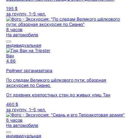
195 $
за группу, 1–5 чел.
8 часов
На автомобиле
индивидуальная
Ван
4,86
Рейтинг организатора
По следам Великого шёлкового пути: обзорная
экскурсия по Сианю
От древних крепостных стен до живых улиц Тан
460 $
за группу, 1–5 чел.
6 часов
На автомобиле
индивидуальная