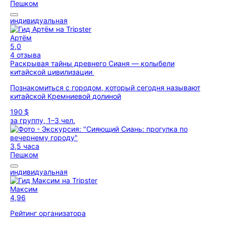
Пешком
индивидуальная
Артём
5,0
4 отзыва
Раскрывая тайны древнего Сианя — колыбели
китайской цивилизации
Познакомиться с городом, который сегодня называют
китайской Кремниевой долиной
190 $
за группу, 1–3 чел.
3,5 часа
Пешком
индивидуальная
Максим
4,96
Рейтинг организатора