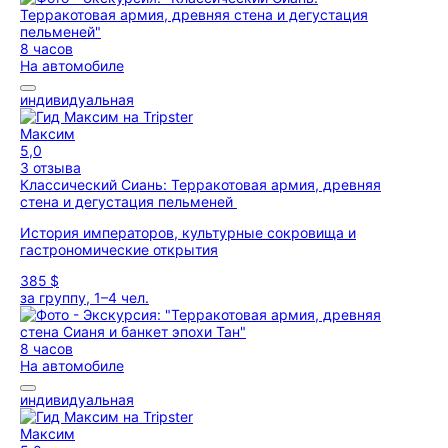
8 часов
На автомобиле
индивидуальная
Максим
5,0
3 отзыва
Классический Сиань: Терракотовая армия, древняя
стена и дегустация пельменей
История императоров, культурные сокровища и
гастрономические открытия
385 $
за группу, 1–4 чел.
8 часов
На автомобиле
индивидуальная
Максим