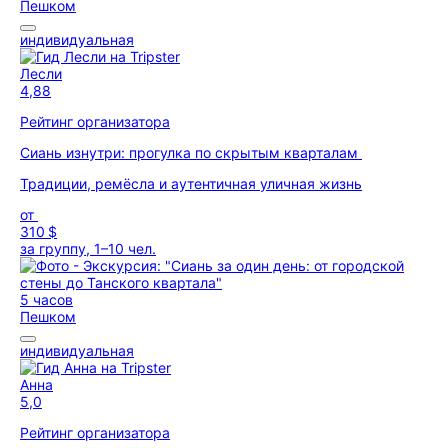
Пешком
индивидуальная
Лесли
4,88
Рейтинг организатора
Сиань изнутри: прогулка по скрытым кварталам
Традиции, ремёсла и аутентичная уличная жизнь
от
310 $
за группу, 1–10 чел.
5 часов
Пешком
индивидуальная
Анна
5,0
Рейтинг организатора