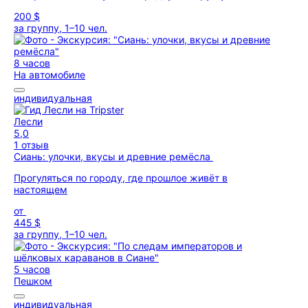
200 $
за группу, 1–10 чел.
8 часов
На автомобиле
индивидуальная
Лесли
5,0
1 отзыв
Сиань: улочки, вкусы и древние ремёсла
Прогуляться по городу, где прошлое живёт в
настоящем
от
445 $
за группу, 1–10 чел.
5 часов
Пешком
индивидуальная