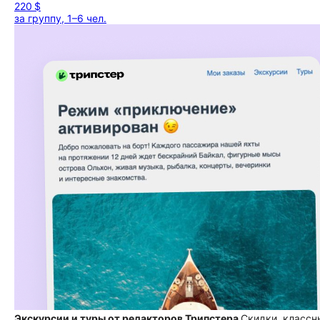
220 $
за группу, 1–6 чел.
Экскурсии и туры от редакторов Трипстера
Скидки, классн