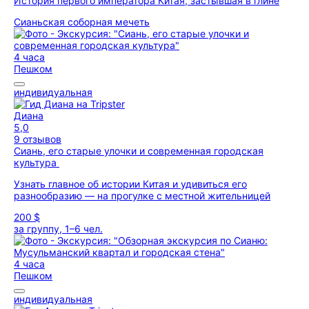
История первого императора Китая, застывшая в глине
Сианьская соборная мечеть
4 часа
Пешком
индивидуальная
Диана
5,0
9 отзывов
Сиань, его старые улочки и современная городская
культура
Узнать главное об истории Китая и удивиться его
разнообразию — на прогулке с местной жительницей
200 $
за группу, 1–6 чел.
4 часа
Пешком
индивидуальная