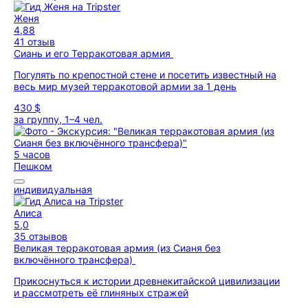
Женя
4,88
41 отзыв
Сиань и его Терракотовая армия
Погулять по крепостной стене и посетить известный на
весь мир музей терракотовой армии за 1 день
430 $
за группу, 1–4 чел.
5 часов
Пешком
индивидуальная
Алиса
5,0
35 отзывов
Великая терракотовая армия (из Сианя без
включённого трансфера)
Прикоснуться к истории древнекитайской цивилизации
и рассмотреть её глиняных стражей