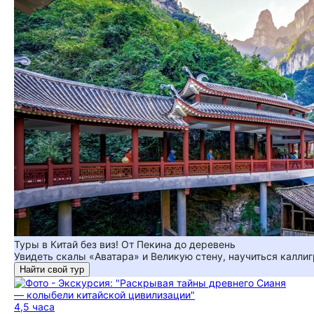
Туры в Китай без виз! От Пекина до деревень
Увидеть скалы «Аватара» и Великую стену, научиться каллиг
Найти свой тур
4,5 часа