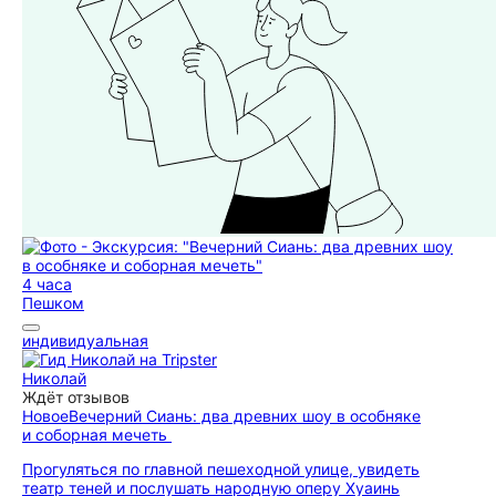
4 часа
Пешком
индивидуальная
Николай
Ждёт отзывов
Новое
Вечерний Сиань: два древних шоу в особняке
и соборная мечеть
Прогуляться по главной пешеходной улице, увидеть
театр теней и послушать народную оперу Хуаинь