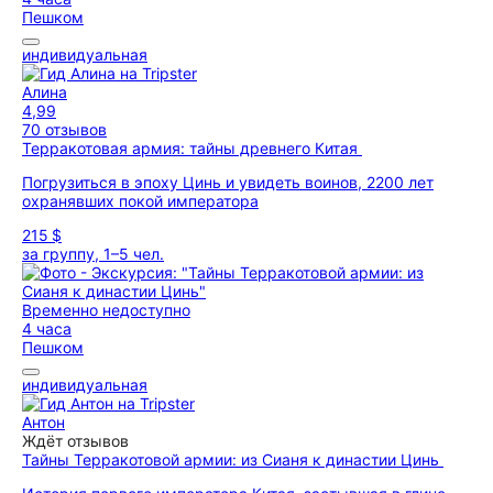
Пешком
индивидуальная
Алина
4,99
70 отзывов
Терракотовая армия: тайны древнего Китая
Погрузиться в эпоху Цинь и увидеть воинов, 2200 лет
охранявших покой императора
215 $
за группу, 1–5 чел.
Временно недоступно
4 часа
Пешком
индивидуальная
Антон
Ждёт отзывов
Тайны Терракотовой армии: из Сианя к династии Цинь