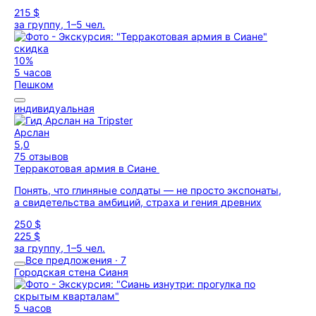
215 $
за группу, 1–5 чел.
скидка
10%
5 часов
Пешком
индивидуальная
Арслан
5,0
75 отзывов
Терракотовая армия в Сиане
Понять, что глиняные солдаты — не просто экспонаты,
а свидетельства амбиций, страха и гения древних
250 $
225 $
за группу, 1–5 чел.
Все предложения · 7
Городская стена Сианя
5 часов