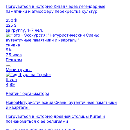
Погрузиться в историю Китая через легендарные
памятники и атмосферу перекрёстка культур
250 $
225 $
за группу, 1–7 чел.
скидка
5%
7,5 часа
Пешком
Мини-группа
Шура
4,89
Рейтинг организатора
Новое
Нетуристический Сиань: аутентичные памятники
и кварталы
Погрузиться в историю древней столицы Китая и
познакомиться с её религиями