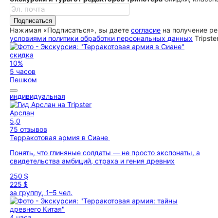
Подписаться
Нажимая «Подписаться», вы даете
согласие
на получение ре
условиями политики обработки персональных данных
Tripste
скидка
10%
5 часов
Пешком
индивидуальная
Арслан
5,0
75 отзывов
Терракотовая армия в Сиане
Понять, что глиняные солдаты — не просто экспонаты, а
свидетельства амбиций, страха и гения древних
250 $
225 $
за группу, 1–5 чел.
4 часа