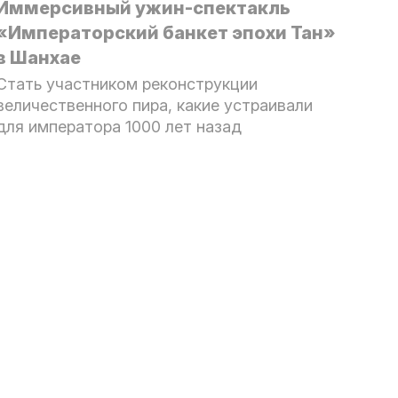
Иммерсивный ужин-спектакль
«Императорский банкет эпохи Тан»
в Шанхае
Стать участником реконструкции
величественного пира, какие устраивали
для императора 1000 лет назад