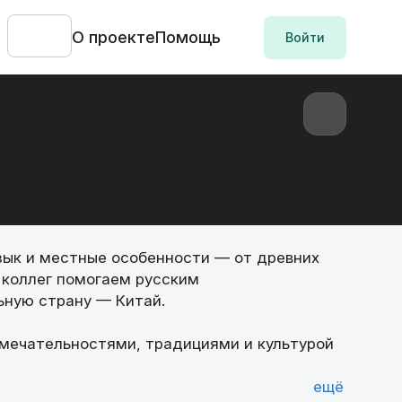
О проекте
Помощь
Войти
язык и местные особенности — от древних
 коллег помогаем русским
ьную страну — Китай.
мечательностями, традициями и культурой
ещё