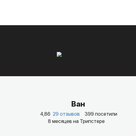
Ван
4,86
29 отзывов
399 посетили
8 месяцев на Трипстере