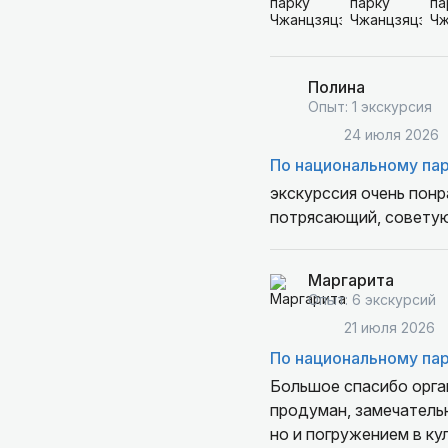
Полина
Опыт: 1 экскурсия
24 июля 2026
По национальному па
экскурссия очень понр
потрясающий, совету
Маргарита
Опыт: 6 экскурсий
21 июля 2026
По национальному па
Большое спасибо орга
продуман, замечательн
но и погружением в ку