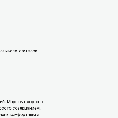
азывала. сам парк
ний. Маршрут хорошо
просто созерцанием,
 очень комфортным и