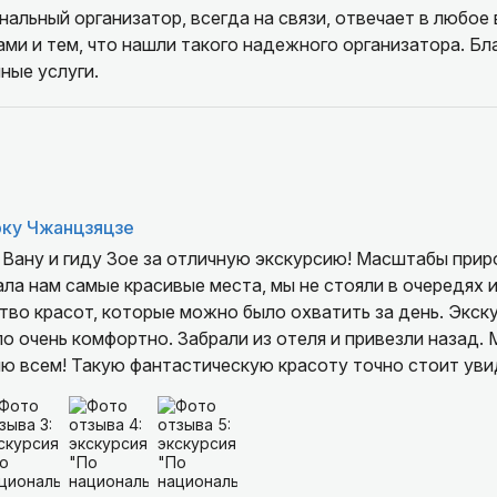
нальный организатор, всегда на связи, отвечает в любое 
ми и тем, что нашли такого надежного организатора. Б
ные услуги.
рку Чжанцзяцзе
 Вану и гиду Зое за отличную экскурсию! Масштабы прир
ала нам самые красивые места, мы не стояли в очередях 
во красот, которые можно было охватить за день. Экск
ло очень комфортно. Забрали из отеля и привезли назад.
ю всем! Такую фантастическую красоту точно стоит уви