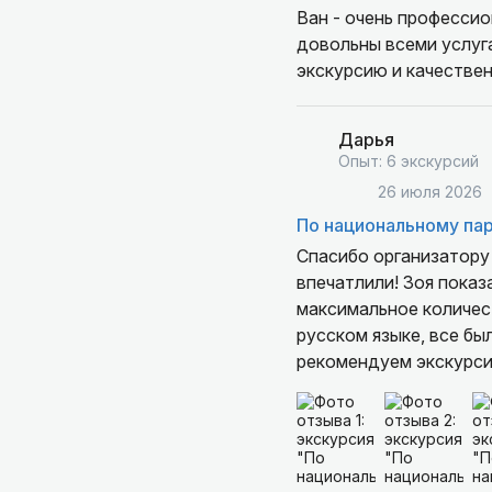
Ван - очень профессио
довольны всеми услуга
экскурсию и качествен
Дарья
Опыт: 6 экскурсий
26 июля 2026
По национальному па
Спасибо организатору
впечатлили! Зоя показ
максимальное количест
русском языке, все бы
рекомендуем экскурси