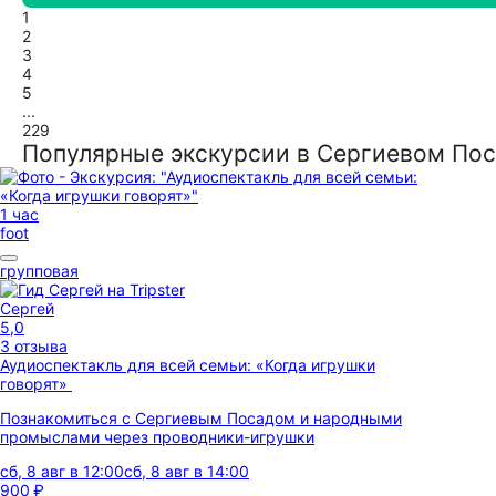
1
2
3
4
5
...
229
Популярные экскурсии в Сергиевом По
1 час
foot
групповая
Сергей
5,0
3 отзыва
Аудиоспектакль для всей семьи: «Когда игрушки
говорят»
Познакомиться с Сергиевым Посадом и народными
промыслами через проводники-игрушки
сб, 8 авг в 12:00
сб, 8 авг в 14:00
900 ₽