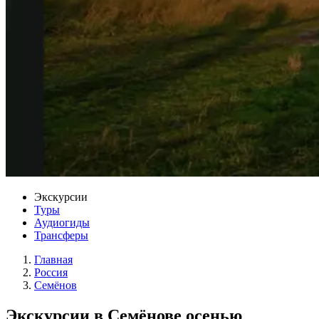
Экскурсии
Туры
Аудиогиды
Трансферы
Главная
Россия
Семёнов
Экскурсии в Семёнове осенью