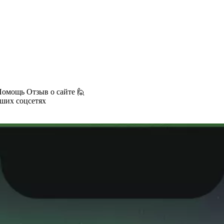
Помощь
Отзыв о сайте 🙋
аших соцсетях