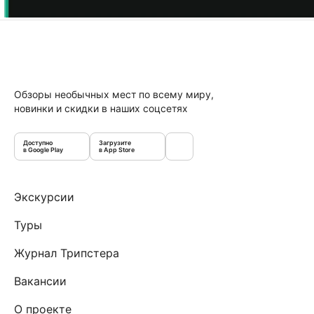
Обзоры необычных мест по всему миру,
новинки и скидки в наших соцсетях
Доступно
Загрузите
в Google Play
в App Store
Экскурсии
Туры
Журнал Трипстера
Вакансии
О проекте