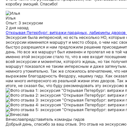
коробку эмоций. Спасибо!
Илья
Опыт: 3 экскурсии
2 дня назад
Открывая Петербург: витражи парадных, лабиринты дворов
Экскурсия была интересной, но есть несколько НО, которые
экскурсии изменился маршрут и место сбора, о чем нас свое
быстро разрешился и нам предложили решение присоединить
день. Но все же маршрут был изменен и пролегал не в той ч
именно этой экскурсии стало то, что в нее входит посещен
всей экскурсии и моментом, которого ждешь, но так получил
маршрут показался не таким интересным и даже затянутым. 
немного утомительно. Так же сложилось впечатление, что н
выражаем благодарность Феодору, нашему гиду. Как оказал
нам много интересного из реальной жизни этих дворов. Так 
итоге, не сказал бы, что буду рекомендовать эту экскурсию в
Вячеслав
представитель команды гидов
Добрый день, спасибо за ваш отзыв. Это отзыв на экскурсию