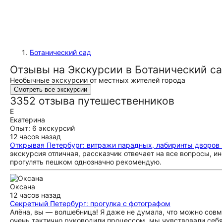
Ботанический сад
Отзывы на Экскурсии в Ботанический са
Необычные экскурсии от местных жителей города
Смотреть все экскурсии
3352 отзыва путешественников
Е
Екатерина
Опыт: 6 экскурсий
12 часов назад
Открывая Петербург: витражи парадных, лабиринты дворов
экскурсия отличная, рассказчик отвечает на все вопросы, и
прогулять пешком однозначно рекомендую.
Оксана
12 часов назад
Секретный Петербург: прогулка с фотографом
Алёна, вы — волшебница! Я даже не думала, что можно совм
очень тактично руководили процессом, мы чувствовали себя