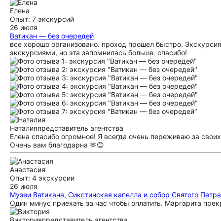
Елена
Опыт: 7 экскурсий
26 июля
Ватикан — без очередей
все хорошо организовано. проход прошел быстро. Экскурсия 
экскурсиями, но эта запомнилась больше. спасибо!
Наталия
представитель агентства
Елена спасибо огромное! Я всегда очень переживаю за своих
Очень вам благодарна 🫶😊
Анастасия
Опыт: 4 экскурсии
26 июля
Музеи Ватикана, Сикстинская капелла и собор Святого Петр
Один минус приехать за час чтобы оплатить. Маргарита прек
Виктория
представитель агентства