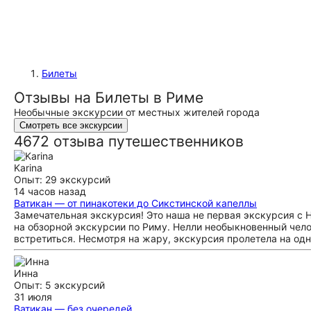
Билеты
Отзывы на Билеты в Риме
Необычные экскурсии от местных жителей города
Смотреть все экскурсии
4672 отзыва путешественников
Karina
Опыт: 29 экскурсий
14 часов назад
Ватикан — от пинакотеки до Сикстинской капеллы
Замечательная экскурсия! Это наша не первая экскурсия с Не
на обзорной экскурсии по Риму. Нелли необыкновенный чело
встретиться. Несмотря на жару, экскурсия пролетела на од
Инна
Опыт: 5 экскурсий
31 июля
Ватикан — без очередей