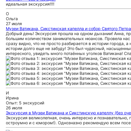
идеальная экскурсия!!!!
О
Ольга
27 июля
Музеи Ватикана, Сикстинская капелла и собор Святого Петр
Добрый день! Экскурсия прошла на одном дыхании! Анна, пр
большим количеством занимательных нюансов. Провела нас 
сразу видно, что не просто разбирается в истории города, 
истории долго еще не забуду! Это был чудесный, насыщенный
интересного, увидеть много потаённых уголков Ватикана! Сп
И
Ирина
Опыт: 5 экскурсий
26 июля
Экскурсия в Музеи Ватикана и Сикстинскую капеллу (без оч
Экскурсия великолепная, очень интересно и познавательно, 
остроумно и с юмором!). Однозназно рекомендую всем посети