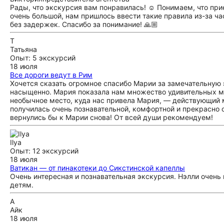
Рады, что экскурсия вам понравилась! ☺️ Понимаем, что прие
очень большой, нам пришлось ввести такие правила из-за ча
без задержек. Спасибо за понимание! 🙏🏼
Т
Татьяна
Опыт: 5 экскурсий
18 июля
Все дороги ведут в Рим
Хочется сказать огромное спасибо Марии за замечательную 
насыщенно. Мария показала нам множество удивительных ме
необычное место, куда нас привела Мария, — действующий м
получилась очень познавательной, комфортной и прекрасно 
вернулись бы к Марии снова! От всей души рекомендуем!
Ilya
Опыт: 12 экскурсий
18 июля
Ватикан — от пинакотеки до Сикстинской капеллы
Очень интересная и познавательная экскурсия. Нэлли очень
детям.
А
Айк
18 июля