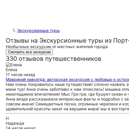
Экскурсионные туры
Отзывы на Экскурсионные туры из Порт
Необычные экскурсии от местных жителей города
Смотреть все экскурсии
330 отзывов путешественников
Елена
11 часов назад
Маврикий навсегда: авторская экскурсия с любовью к остро
Нам очень понравилось наше путешествие! сложно назвать эт
мини тур! Анна очень заботливо к нам отнеслась! машина от
неизгладимое впечатление! Мыс Гри гри, где бушует океан и
Анна везде рассказывала интересные факты и подробно с за
совсем иначе! Семицветные пески, огромные черепахи и ког
удивительной красоты закат на вершине мира! мы в восторге
Н
Надежда
14 часов назад