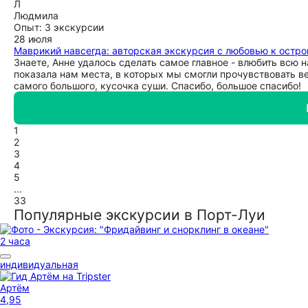
Л
Людмила
Опыт: 3 экскурсии
28 июля
Маврикий навсегда: авторская экскурсия с любовью к остро
Знаете, Анне удалось сделать самое главное - влюбить всю 
показала нам места, в которых мы смогли прочувствовать ве
самого большого, кусочка суши. Спасибо, большое спасибо!
1
2
3
4
5
...
33
Популярные экскурсии в Порт-Луи
2 часа
индивидуальная
Артём
4,95