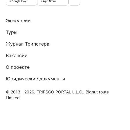
в Google Play
в App Store
Экскурсии
Туры
Журнал Трипстера
Вакансии
О проекте
Юридические документы
© 2013—2026, TRIPSGO PORTAL L.L.C., Bignut route
Limited