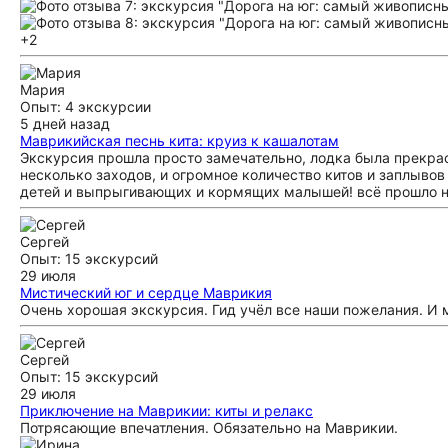
+2
Мария
Опыт: 4 экскурсии
5 дней назад
Маврикийская песнь кита: круиз к кашалотам
Экскурсия прошла просто замечательно, лодка была прекрас
несколько заходов, и огромное количество китов и заплывов
детей и выпрыгивающих и кормящих малышей! всё прошло на
Сергей
Опыт: 15 экскурсий
29 июля
Мистический юг и сердце Маврикия
Очень хорошая экскурсия. Гид учёл все наши пожелания. И 
Сергей
Опыт: 15 экскурсий
29 июля
Приключение на Маврикии: киты и релакс
Потрясающие впечатления. Обязательно на Маврикии.