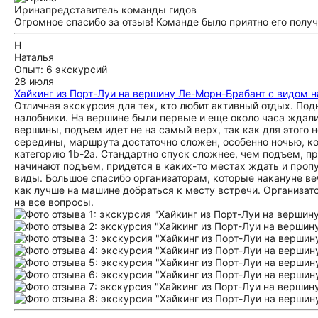
Ирина
представитель команды гидов
Огромное спасибо за отзыв! Команде было приятно его получ
Н
Наталья
Опыт: 6 экскурсий
28 июля
Хайкинг из Порт-Луи на вершину Ле-Морн-Брабант с видом 
Отличная экскурсия для тех, кто любит активный отдых. Под
налобники. На вершине были первые и еще около часа ждали
вершины, подъем идет не на самый верх, так как для этого
середины, маршрута достаточно сложен, особенно ночью, ког
категорию 1b-2а. Стандартно спуск сложнее, чем подъем, п
начинают подъем, придется в каких-то местах ждать и пропу
виды. Большое спасибо организаторам, которые накануне ве
как лучше на машине добраться к месту встречи. Организато
на все вопросы.