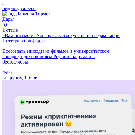
индивидуальная
Дарья
5,0
1 отзыв
«Вам письмо из Хогвартса». Экскурсия по следам Гарри
Поттера в Оксфорде
Воссоздать эпизоды из фильмов в университетском
городке, вдохновившем Роулинг на романы-
бестселлеры
490 £
за группу, 1–6 чел.