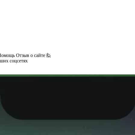
Помощь
Отзыв о сайте 🙋
аших соцсетях