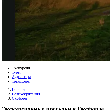
Экскурсии
Туры
Аудиогиды
Трансферы
Главная
Великобритания
Оксфорд
Экскурсионные прогулки в Оксфорде