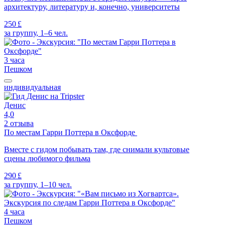
архитектуру, литературу и, конечно, университеты
250 £
за группу, 1–6 чел.
3 часа
Пешком
индивидуальная
Денис
4,0
2 отзыва
По местам Гарри Поттера в Оксфорде
Вместе с гидом побывать там, где снимали культовые
сцены любимого фильма
290 £
за группу, 1–10 чел.
4 часа
Пешком