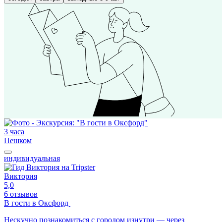
3 часа
Пешком
индивидуальная
Виктория
5,0
6 отзывов
В гости в Оксфорд
Нескучно познакомиться с городом изнутри — через