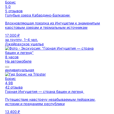
Борис
5,0
5 отзывов
Голубые озера Кабардино-Балкарии
Вдохновляющая поездка из Ингушетии к знаменитым
карстовым озерам и термальным источникам
17 000 ₽
за группу, 1–4 чел.
Джейрахское ущелье
8 часов
На автомобиле
индивидуальная
Борис
4,98
42 отзыва
Горная Ингушетия — страна башен и легенд
Путешествие навстречу незабываемым пейзажам,
истории и преданиям республики
13 400 ₽