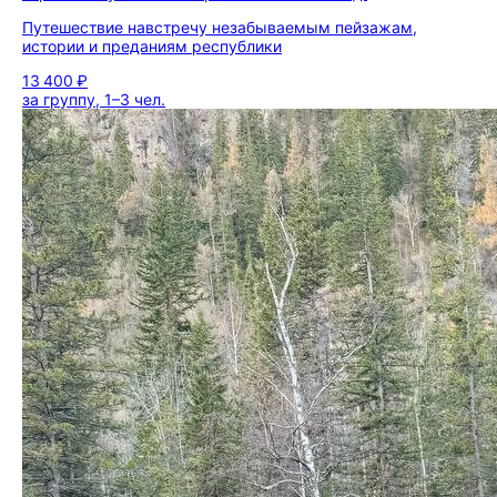
Путешествие навстречу незабываемым пейзажам,
истории и преданиям республики
13 400 ₽
за группу, 1–3 чел.