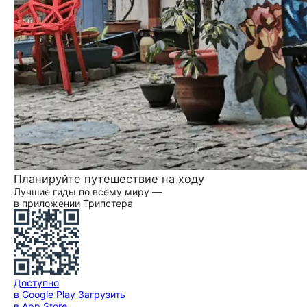
Планируйте путешествие на ходу
Лучшие гиды по всему миру —
в приложении Трипстера
Доступно
в Google Play
Загрузить
в App Store