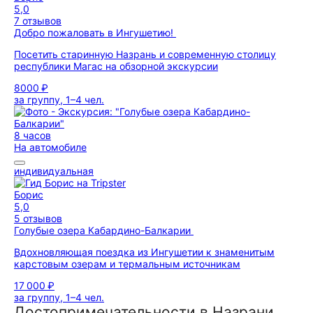
5,0
7 отзывов
Добро пожаловать в Ингушетию!
Посетить старинную Назрань и современную столицу
республики Магас на обзорной экскурсии
8000 ₽
за группу, 1–4 чел.
8 часов
На автомобиле
индивидуальная
Борис
5,0
5 отзывов
Голубые озера Кабардино-Балкарии
Вдохновляющая поездка из Ингушетии к знаменитым
карстовым озерам и термальным источникам
17 000 ₽
за группу, 1–4 чел.
Достопримечательности в Назрани