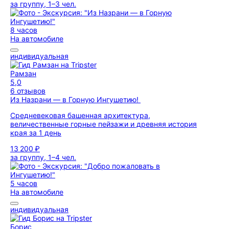
за группу, 1–3 чел.
8 часов
На автомобиле
индивидуальная
Рамзан
5,0
6 отзывов
Из Назрани — в Горную Ингушетию!
Средневековая башенная архитектура,
величественные горные пейзажи и древняя история
края за 1 день
13 200 ₽
за группу, 1–4 чел.
5 часов
На автомобиле
индивидуальная
Борис