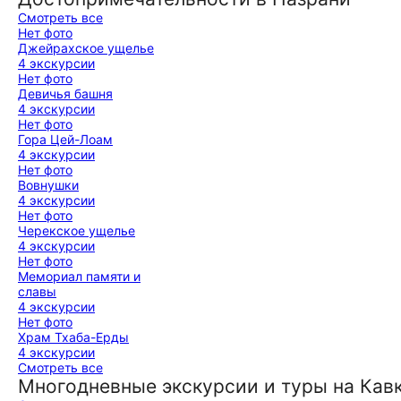
Смотреть все
Нет фото
Джейрахское ущелье
4 экскурсии
Нет фото
Девичья башня
4 экскурсии
Нет фото
Гора Цей-Лоам
4 экскурсии
Нет фото
Вовнушки
4 экскурсии
Нет фото
Черекское ущелье
4 экскурсии
Нет фото
Мемориал памяти и
славы
4 экскурсии
Нет фото
Храм Тхаба-Ерды
4 экскурсии
Смотреть все
Многодневные экскурсии и туры на Кав