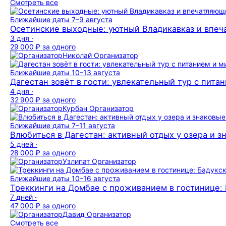
Смотреть все
Ближайшие даты
7–9 августа
Осетинские выходные: уютный Владикавказ и впе
3 дня ·
29 000 ₽
за одного
Николай
Организатор
Ближайшие даты
10–13 августа
Дагестан зовёт в гости: увлекательный тур с пита
4 дня ·
32 900 ₽
за одного
Курбан
Организатор
Ближайшие даты
7–11 августа
Влюбиться в Дагестан: активный отдых у озера и з
5 дней ·
28 000 ₽
за одного
Узлипат
Организатор
Ближайшие даты
10–16 августа
Треккинги на Домбае с проживанием в гостинице: 
7 дней ·
47 000 ₽
за одного
Давид
Организатор
Смотреть все