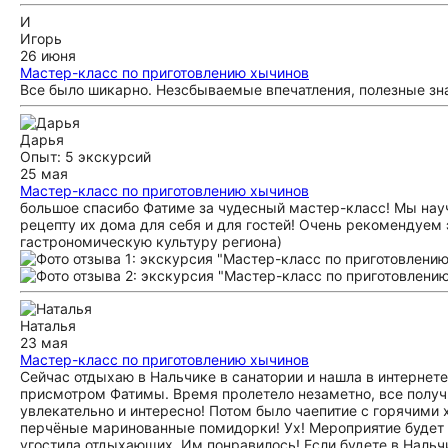
И
Игорь
26 июня
Мастер-класс по приготовлению хычинов
Все было шикарно. Незсбываемые впечатления, полезные зна
Дарья
Опыт: 5 экскурсий
25 мая
Мастер-класс по приготовлению хычинов
большое спасибо Фатиме за чудесный мастер-класс! Мы нау
рецепту их дома для себя и для гостей! Очень рекомендуем э
гастрономическую культуру региона)
Наталья
23 мая
Мастер-класс по приготовлению хычинов
Сейчас отдыхаю в Нальчике в санатории и нашла в интернете
присмотром Фатимы. Время пролетело незаметно, все получи
увлекательно и интересно! Потом было чаепитие с горячим
перчёные маринованные помидорки! Ух! Мероприятие будет и
угостила отдыхающих. Им понравилось! Если будете в Нальч