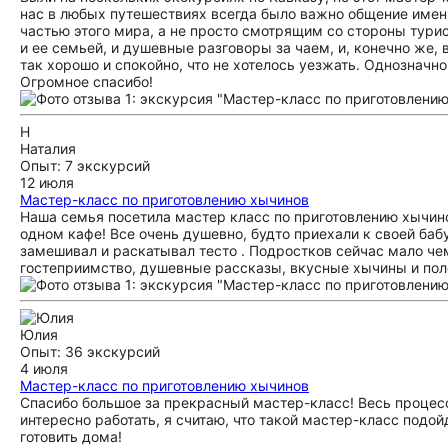
нас в любых путешествиях всегда было важно общение именн
частью этого мира, а не просто смотрящим со стороны тури
и ее семьей, и душевные разговоры за чаем, и, конечно же,
так хорошо и спокойно, что не хотелось уезжать. Однозначн
Огромное спасибо!
Н
Наталия
Опыт: 7 экскурсий
12 июля
Мастер-класс по приготовлению хычинов
Наша семья посетила мастер класс по приготовлению хычино
одном кафе! Все очень душевно, будто приехали к своей баб
замешивал и раскатывал тесто . Подростков сейчас мало чем
гостеприимство, душевные рассказы, вкусные хычины и пол
Юлия
Опыт: 36 экскурсий
4 июля
Мастер-класс по приготовлению хычинов
Спасибо большое за прекрасный мастер-класс! Весь процесс
интересно работать, я считаю, что такой мастер-класс подо
готовить дома!