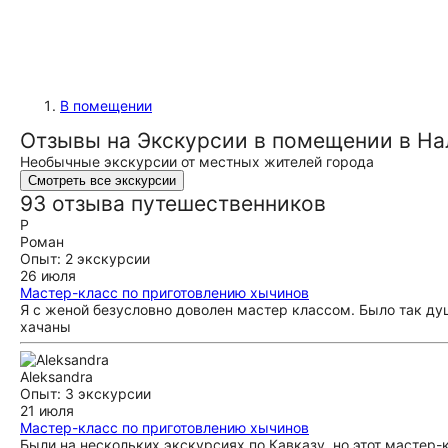
В помещении
Отзывы на Экскурсии в помещении в На
Необычные экскурсии от местных жителей города
Смотреть все экскурсии
93 отзыва путешественников
Р
Роман
Опыт: 2 экскурсии
26 июля
Мастер-класс по приготовлению хычинов
Я с женой безусловно доволен мастер классом. Было так д
хачаны
Aleksandra
Опыт: 3 экскурсии
21 июля
Мастер-класс по приготовлению хычинов
Были на нескольких экскурсиях по Кавказу, но этот мастер-