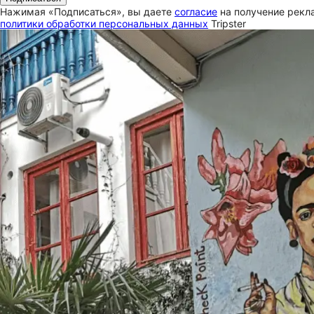
Нажимая «Подписаться», вы даете
согласие
на получение рекла
политики обработки персональных данных
Tripster