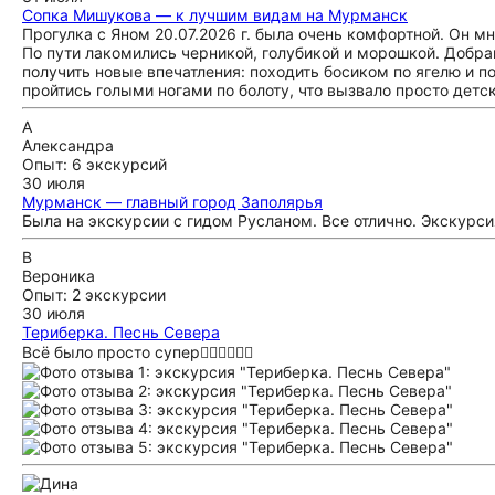
Сопка Мишукова — к лучшим видам на Мурманск
Прогулка с Яном 20.07.2026 г. была очень комфортной. Он м
По пути лакомились черникой, голубикой и морошкой. Добр
получить новые впечатления: походить босиком по ягелю и п
пройтись голыми ногами по болоту, что вызвало просто детс
А
Александра
Опыт: 6 экскурсий
30 июля
Мурманск — главный город Заполярья
Была на экскурсии с гидом Русланом. Все отлично. Экскурс
В
Вероника
Опыт: 2 экскурсии
30 июля
Териберка. Песнь Севера
Всё было просто супер❤️‍🔥❤️‍🔥❤️‍🔥