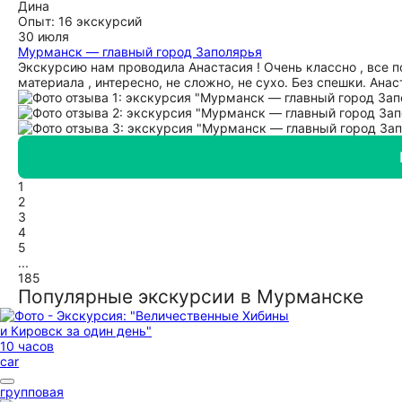
Дина
Опыт: 16 экскурсий
30 июля
Мурманск — главный город Заполярья
Экскурсию нам проводила Анастасия ! Очень классно , все 
материала , интересно, не сложно, не сухо. Без спешки. Ана
1
2
3
4
5
...
185
Популярные экскурсии в Мурманске
10 часов
car
групповая