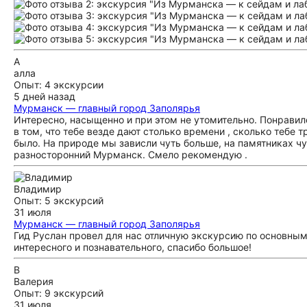
А
алла
Опыт: 4 экскурсии
5 дней назад
Мурманск — главный город Заполярья
Интересно, насыщенно и при этом не утомительно. Понрави
в том, что тебе везде дают столько времени , сколько тебе т
было. На природе мы зависли чуть больше, на памятниках чу
разносторонний Мурманск. Смело рекомендую .
Владимир
Опыт: 5 экскурсий
31 июля
Мурманск — главный город Заполярья
Гид Руслан провел для нас отличную экскурсию по основны
интересного и познавательного, спасибо большое!
В
Валерия
Опыт: 9 экскурсий
31 июля