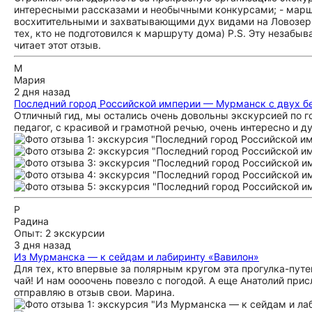
интересными рассказами и необычными конкурсами; - маршр
восхитительными и захватывающими дух видами на Ловозерь
тех, кто не подготовился к маршруту дома) P.S. Эту незаб
читает этот отзыв.
М
Мария
2 дня назад
Последний город Российской империи — Мурманск с двух б
Отличный гид, мы остались очень довольны экскурсией по г
педагог, с красивой и грамотной речью, очень интересно и 
Р
Радина
Опыт: 2 экскурсии
3 дня назад
Из Мурманска — к сейдам и лабиринту «Вавилон»
Для тех, кто впервые за полярным кругом эта прогулка-пут
чай! И нам оооочень повезло с погодой. А еще Анатолий при
отправляю в отзыв свои. Марина.