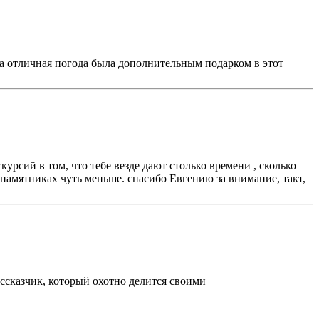
 а отличная погода была дополнительным подарком в этот
рсий в том, что тебе везде дают столько времени , сколько
а памятниках чуть меньше. спасибо Евгению за внимание, такт,
ссказчик, который охотно делится своими