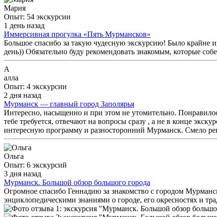
Мария
Опыт: 54 экскурсии
1 день назад
Иммерсивная прогулка «Пять Мурмансков»
Большое спасибо за такую чудесную экскурсию! Было крайне и
день)) Обязательно буду рекомендовать знакомым, которые соб
А
алла
Опыт: 4 экскурсии
2 дня назад
Мурманск — главный город Заполярья
Интересно, насыщенно и при этом не утомительно. Понравилось
тебе требуется, отвечают на вопросы сразу , а не в конце экск
интересную программу и разносторонний Мурманск. Смело ре
Ольга
Опыт: 6 экскурсий
3 дня назад
Мурманск. Большой обзор большого города
Огромное спасибо Геннадию за знакомство с городом Мурманск
энциклопедическими знаниями о городе, его окресностях и тр