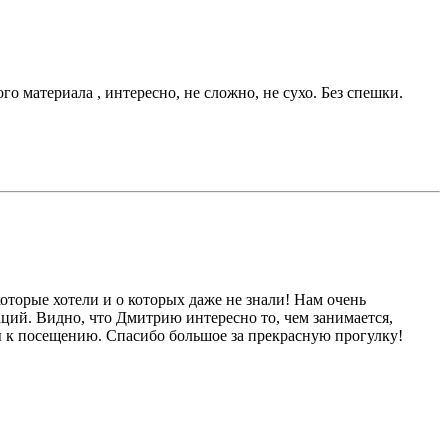
о материала , интересно, не сложно, не сухо. Без спешки.
оторые хотели и о которых даже не знали! Нам очень
аций. Видно, что Дмитрию интересно то, чем занимается,
ы к посещению. Спасибо большое за прекрасную прогулку!