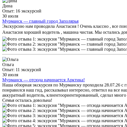
Дина
Опыт: 16 экскурсий
30 июля
Мурманск — главный город Заполярья
Экскурсию нам проводила Анастасия ! Очень классно , все понр
Анастасия хороший водитель , машина чистая. Мы остались дов
Ольга
Опыт: 11 экскурсий
30 июля
Мурманск — отсюда начинается Арктика!
Наша обзорная экскурсия по Мурманску проходила 28.07.26 с г
понравился наш гид, рассказывал интересно, ответил на все н
аккуратный водитель, клиентоориентированный, сделал много 
Семья осталась довольна!