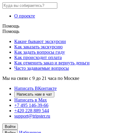
О проекте
Помощь
Помощь
Какие бывают экскурсии
Как заказать экскурсию
Как задать вопросы гиду
Как происходит оплата
Как отменить заказ и вернуть деньги
Часто задаваемые вопросы
Мы на связи с 9 до 21 часа по Москве
Написать ВКонтакте
Написать нам в чат
Написать в Max
+7 495 146-39-66
+420 228 889 544
support@tripster.ru
Войти
Избранное
Войти