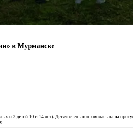
ин» в Мурманске
х и 2 детей 10 и 14 лет). Детям очень понравилась наша прогул
ю.