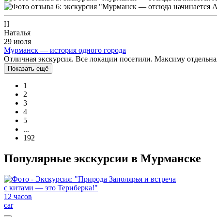
Н
Наталья
29 июля
Мурманск — история одного города
Отличная экскурсия. Все локации посетили. Максиму отдельна
Показать ещё
1
2
3
4
5
...
192
Популярные экскурсии в Мурманске
12 часов
car