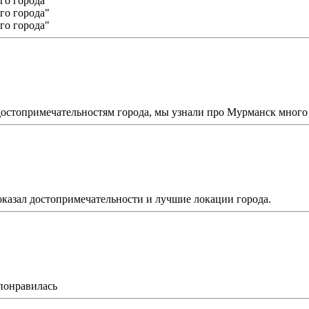
остопримечательностям города, мы узнали про Мурманск много 
оказал достопримечательности и лучшие локации города.
 понравилась