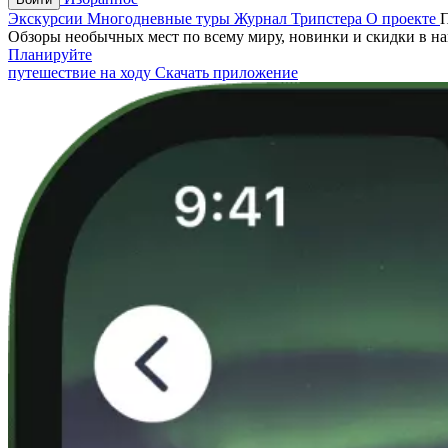
Экскурсии
Многодневные туры
Журнал Трипстера
О проекте
Обзоры необычных мест по всему миру, новинки и скидки в н
Планируйте
путешествие на ходу
Скачать приложение