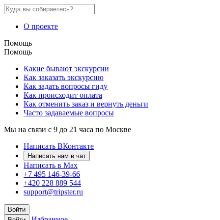
О проекте
Помощь
Помощь
Какие бывают экскурсии
Как заказать экскурсию
Как задать вопросы гиду
Как происходит оплата
Как отменить заказ и вернуть деньги
Часто задаваемые вопросы
Мы на связи с 9 до 21 часа по Москве
Написать ВКонтакте
Написать нам в чат
Написать в Max
+7 495 146-39-66
+420 228 889 544
support@tripster.ru
Войти
Избранное
Войти