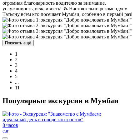
огромная благодарность водителю за внимание,
услужливость, вежливость! 🙏 Настоятельно рекомендуем
Татьяну всем кто посещает Мумбаи, особенно в первый раз!
Показать ещё
1
2
3
4
5
...
11
Популярные экскурсии в Мумбаи
8 часов
car