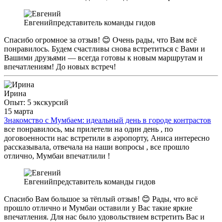
Евгений
представитель команды гидов
Спасибо огромное за отзыв! 😊 Очень рады, что Вам всё
понравилось. Будем счастливы снова встретиться с Вами и
Вашими друзьями — всегда готовы к новым маршрутам и
впечатлениям! До новых встреч!
Ирина
Опыт: 5 экскурсий
15 марта
Знакомство с Мумбаем: идеальный день в городе контрастов
все понравилось, мы прилетели на один день , по
договоенности нас встретили в аэропорту, Аниса интересно
рассказывала, отвечала на наши вопросы , все прошло
отлично, Мумбаи впечатлили !
Евгений
представитель команды гидов
Спасибо Вам большое за тёплый отзыв! 😊 Рады, что всё
прошло отлично и Мумбаи оставили у Вас такие яркие
впечатления. Для нас было удовольствием встретить Вас и