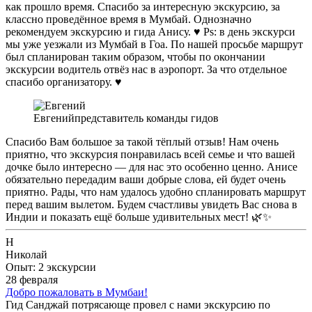
как прошло время. Спасибо за интересную экскурсию, за
классно проведённое время в Мумбай. Однозначно
рекомендуем экскурсию и гида Анису. ♥️ Ps: в день экскурси
мы уже уезжали из Мумбай в Гоа. По нашей просьбе маршрут
был спланирован таким образом, чтобы по окончании
экскурсии водитель отвёз нас в аэропорт. За что отдельное
спасибо организатору. ♥️
Евгений
представитель команды гидов
Спасибо Вам большое за такой тёплый отзыв! Нам очень
приятно, что экскурсия понравилась всей семье и что вашей
дочке было интересно — для нас это особенно ценно. Анисе
обязательно передадим ваши добрые слова, ей будет очень
приятно. Рады, что нам удалось удобно спланировать маршрут
перед вашим вылетом. Будем счастливы увидеть Вас снова в
Индии и показать ещё больше удивительных мест! 🌿✨
Н
Николай
Опыт: 2 экскурсии
28 февраля
Добро пожаловать в Мумбаи!
Гид Санджай потрясающе провел с нами экскурсию по