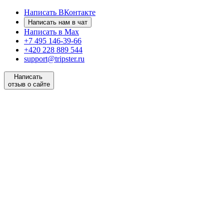
Написать ВКонтакте
Написать нам в чат
Написать в Max
+7 495 146-39-66
+420 228 889 544
support@tripster.ru
Написать
отзыв о сайте