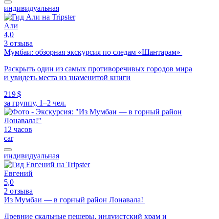
индивидуальная
Али
4,0
3 отзыва
Мумбаи: обзорная экскурсия по следам «Шантарам»
Раскрыть один из самых противоречивых городов мира
и увидеть места из знаменитой книги
219 $
за группу, 1–2 чел.
12 часов
car
индивидуальная
Евгений
5,0
2 отзыва
Из Мумбаи — в горный район Лонавала!
Древние скальные пещеры, индуистский храм и