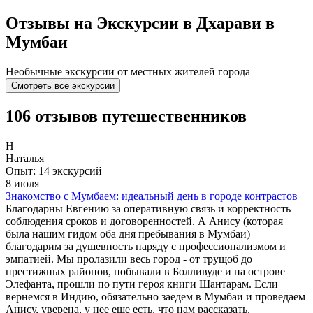
Отзывы на Экскурсии в Дхарави в
Мумбаи
Необычные экскурсии от местных жителей города
Смотреть все экскурсии
106 отзывов путешественников
Н
Наталья
Опыт: 14 экскурсий
8 июля
Знакомство с Мумбаем: идеальный день в городе контрастов
Благодарны Евгению за оперативную связь и корректность
соблюдения сроков и договоренностей. А Анису (которая
была нашим гидом оба дня пребывания в Мумбаи)
благодарим за душевность наряду с профессионализмом и
эмпатией. Мы пролазили весь город - от трущоб до
престижных районов, побывали в Болливуде и на острове
Элефанта, прошли по пути героя книги Шантарам. Если
вернемся в Индию, обязательно заедем в Мумбаи и проведаем
Анису, уверена, у нее еще есть, что нам рассказать.