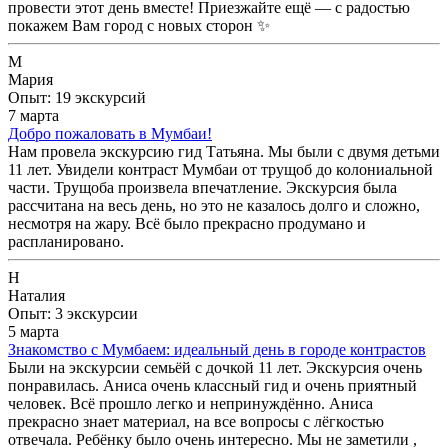
провести этот день вместе! Приезжайте ещё — с радостью
покажем Вам город с новых сторон ✨
М
Мария
Опыт: 19 экскурсий
7 марта
Добро пожаловать в Мумбаи!
Нам провела экскурсию гид Татьяна. Мы были с двумя детьми
11 лет. Увидели контраст Мумбаи от трущоб до колониальной
части. Трущоба произвела впечатление. Экскурсия была
рассчитана на весь день, но это не казалось долго и сложно,
несмотря на жару. Всё было прекрасно продумано и
распланировано.
Н
Наталия
Опыт: 3 экскурсии
5 марта
Знакомство с Мумбаем: идеальный день в городе контрастов
Были на экскурсии семьёй с дочкой 11 лет. Экскурсия очень
понравилась. Аниса очень классный гид и очень приятный
человек. Всё прошло легко и непринуждённо. Аниса
прекрасно знает материал, на все вопросы с лёгкостью
отвечала. Ребёнку было очень интересно. Мы не заметили ,