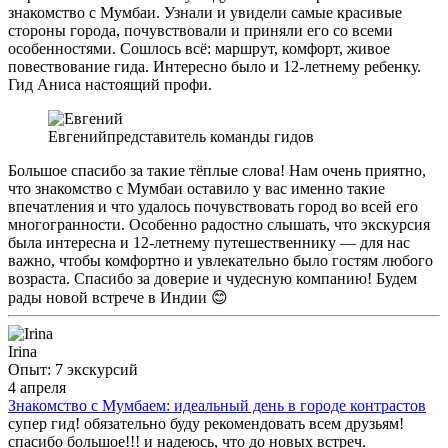
знакомство с Мумбаи. Узнали и увидели самые красивые
стороны города, почувствовали и приняли его со всеми
особенностями. Сошлось всё: маршрут, комфорт, живое
повествование гида. Интересно было и 12-летнему ребенку.
Гид Аниса настоящий профи.
Евгений
представитель команды гидов
Большое спасибо за такие тёплые слова! Нам очень приятно,
что знакомство с Мумбаи оставило у вас именно такие
впечатления и что удалось почувствовать город во всей его
многогранности. Особенно радостно слышать, что экскурсия
была интересна и 12-летнему путешественнику — для нас
важно, чтобы комфортно и увлекательно было гостям любого
возраста. Спасибо за доверие и чудесную компанию! Будем
рады новой встрече в Индии 😊
Irina
Опыт: 7 экскурсий
4 апреля
Знакомство с Мумбаем: идеальный день в городе контрастов
супер гид! обязательно буду рекомендовать всем друзьям!
спасибо большое!!! и надеюсь, что до новых встреч.