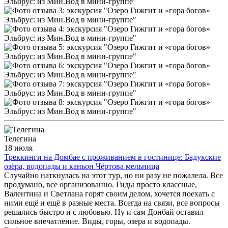
Телегина
18 июля
Треккинги на Домбае с проживанием в гостинице: Бадукские
озёра, водопады и каньон Чёртова мельница
Случайно наткнулась на этот тур, но ни разу не пожалела. Все
продумано, все организованно. Гиды просто классные,
Валентина и Светлана горят своим делом, хочется поехать с
ними ещё и ещё в разные места. Всегда на связи, все вопросы
решались быстро и с любовью. Ну и сам Донбай оставил
сильное впечатление. Виды, горы, озера и водопады.