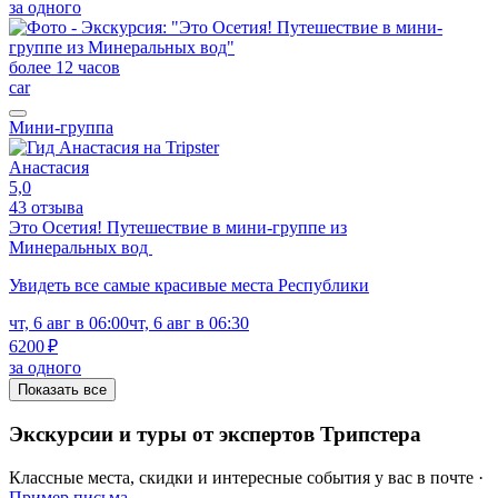
за одного
более 12 часов
car
Мини-группа
Анастасия
5,0
43 отзыва
Это Осетия! Путешествие в мини-группе из
Минеральных вод
Увидеть все самые красивые места Республики
чт, 6 авг в 06:00
чт, 6 авг в 06:30
6200 ₽
за одного
Показать все
Экскурсии и туры от экспертов Трипстера
Классные места, скидки и интересные события у вас в почте ·
Пример письма