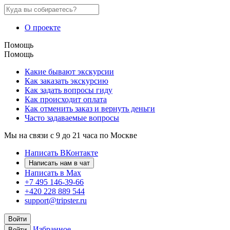
О проекте
Помощь
Помощь
Какие бывают экскурсии
Как заказать экскурсию
Как задать вопросы гиду
Как происходит оплата
Как отменить заказ и вернуть деньги
Часто задаваемые вопросы
Мы на связи с 9 до 21 часа по Москве
Написать ВКонтакте
Написать нам в чат
Написать в Max
+7 495 146-39-66
+420 228 889 544
support@tripster.ru
Войти
Избранное
Войти