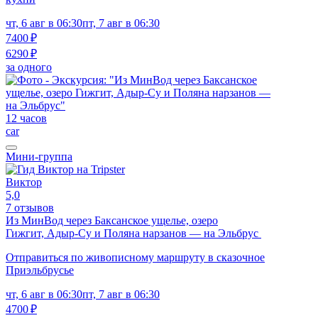
чт, 6 авг в 06:30
пт, 7 авг в 06:30
7400 ₽
6290 ₽
за одного
12 часов
car
Мини-группа
Виктор
5,0
7 отзывов
Из МинВод через Баксанское ущелье, озеро
Гижгит, Адыр-Су и Поляна нарзанов — на Эльбрус
Отправиться по живописному маршруту в сказочное
Приэльбрусье
чт, 6 авг в 06:30
пт, 7 авг в 06:30
4700 ₽