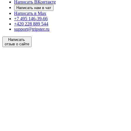
Написать ВКонтакте
Написать нам в чат
Написать в Max
+7 495 146-39-66
+420 228 889 544
support@tripster.ru
Написать
отзыв о сайте