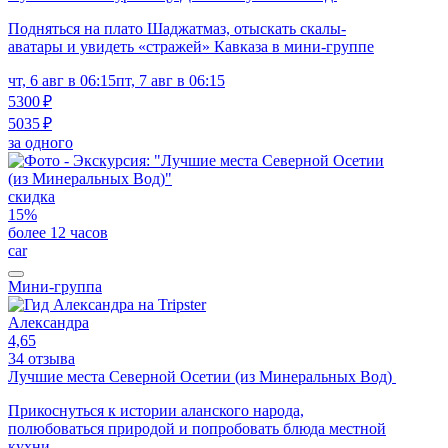
Подняться на плато Шаджатмаз, отыскать скалы-
аватары и увидеть «стражей» Кавказа в мини-группе
чт, 6 авг в 06:15
пт, 7 авг в 06:15
5300 ₽
5035 ₽
за одного
скидка
15%
более 12 часов
car
Мини-группа
Александра
4,65
34 отзыва
Лучшие места Северной Осетии (из Минеральных Вод)
Прикоснуться к истории аланского народа,
полюбоваться природой и попробовать блюда местной
кухни