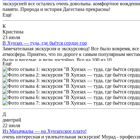
экскурсией все остались очень довольны. комфортное вождение
памяти. Природа и история Дагестана прекрасны!
Ещё
К
Кристина
23 июля
В Хунзах — туда, где бьётся сердце гор
Замечательная экскурсия и экскурсовод! Все было вовремя, все
атмосфера. Приятно, что по дороге к самым популярным местам
были и веселые, и вели достойно. Все на 100 из 10
Ещё
Д
дмитрий
22 июля
Из Махачкалы — на Хунзахское плато!
очень интересная и увлекательная экскурсия! Мурад - професси