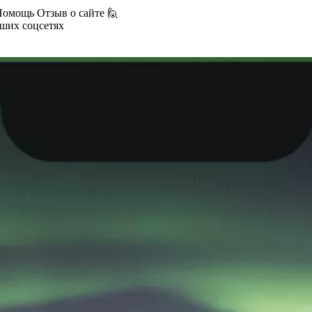
Помощь
Отзыв о сайте 🙋
аших соцсетях