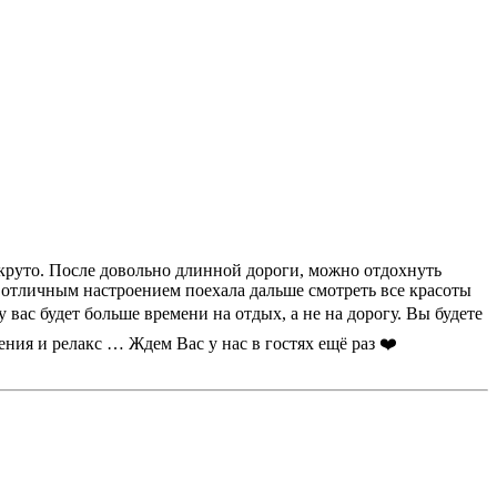
ь круто. После довольно длинной дороги, можно отдохнуть
 с отличным настроением поехала дальше смотреть все красоты
вас будет больше времени на отдых, а не на дорогу. Вы будете
ния и релакс … Ждем Вас у нас в гостях ещё раз ❤️