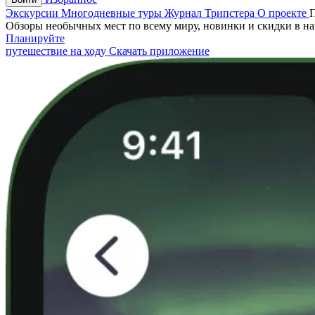
Экскурсии
Многодневные туры
Журнал Трипстера
О проекте
Обзоры необычных мест по всему миру, новинки и скидки в н
Планируйте
путешествие на ходу
Скачать приложение