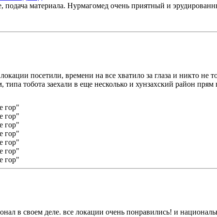
, подача материала. Нурмагомед очень приятный и эрудированны
 локации посетили, времени на все хватило за глаза и никто не
, типа тобота заехали в еще несколько и хунзахский район прям
онал в своем деле. все локации очень понравились! и националь