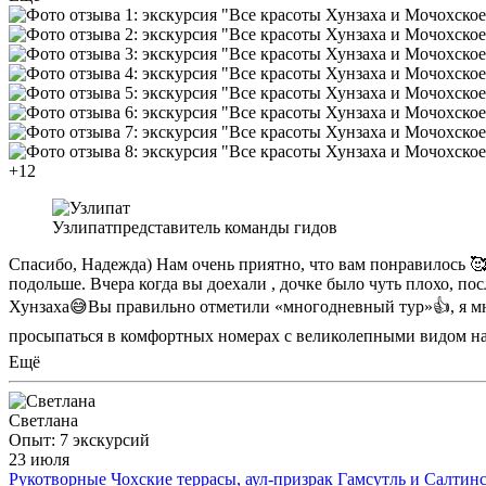
+12
Узлипат
представитель команды гидов
Спасибо, Надежда) Нам очень приятно, что вам понравилось 🥰
подольше. Вчера когда вы доехали , дочке было чуть плохо, по
Хунзаха😅Вы правильно отметили «многодневный тур»👍, я мног
просыпаться в комфортных номерах с великолепными видом на г
Ещё
Светлана
Опыт: 7 экскурсий
23 июля
Рукотворные Чохские террасы, аул-призрак Гамсутль и Салтин