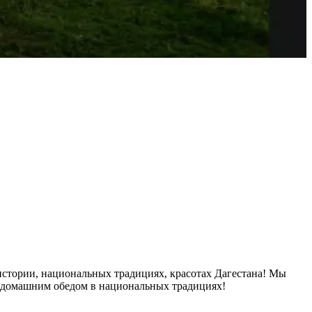
истории, национальных традициях, красотах Дагестана! Мы
м домашним обедом в национальных традициях!