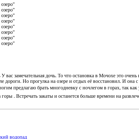
 У вас замечательная дочь. То что остановка в Мочохе это очен
сле дороги. Но прогулка на озере и отдых её восстановил. И она
им предлагаю брать многодневку с ночлегом в горах, так как у 
оры . Встречать закаты и останется больше времени на развлече
ский водопад