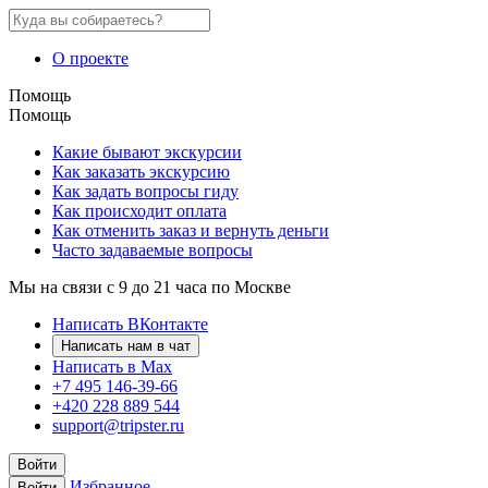
О проекте
Помощь
Помощь
Какие бывают экскурсии
Как заказать экскурсию
Как задать вопросы гиду
Как происходит оплата
Как отменить заказ и вернуть деньги
Часто задаваемые вопросы
Мы на связи с 9 до 21 часа по Москве
Написать ВКонтакте
Написать нам в чат
Написать в Max
+7 495 146-39-66
+420 228 889 544
support@tripster.ru
Войти
Избранное
Войти