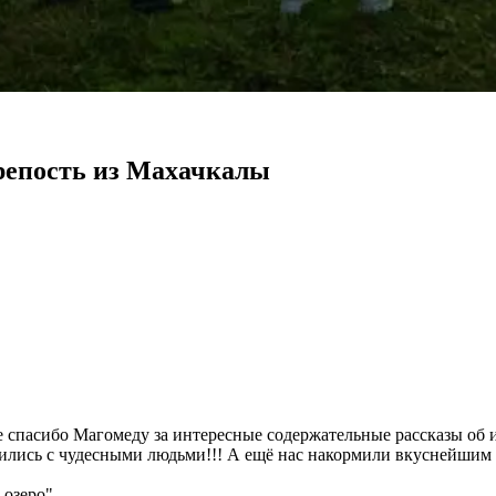
репость из Махачкалы
 спасибо Магомеду за интересные содержательные рассказы об 
омились с чудесными людьми!!! А ещё нас накормили вкуснейши