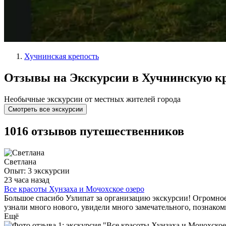
Хучнинская крепость
Отзывы на Экскурсии в Хучнинскую к
Необычные экскурсии от местных жителей города
Смотреть все экскурсии
1016 отзывов путешественников
Светлана
Опыт: 3 экскурсии
23 часа назад
Все красоты Хунзаха и Мочохское озеро
Большое спасибо Узлипат за организацию экскурсии! Огромное
узнали много нового, увидели много замечательного, познак
Ещё