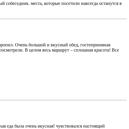
й собеседник. места, которые посетили навсегда останутся в
 торопил. Очень большой и вкусный обед, гостеприимная
 посмотрели. В целом весь маршрут – сплошная красота! Все
ная еда была очень вкусная! чувствовался настоящий