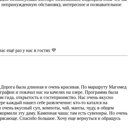
а непринужденную обстановку, интересное и познавательное
с ещё раз у нас в гостях 💜
т. Дорога была длинная и очень красивая. По маршруту Магомед
рафии и покачал нас на качелях на озере. Программа была
 гида, открытость и гостеприимство. Нас очень вкусно
е каждый нашел себе развлечение: кто-то катался на
 очень вкусный суп, компоты, чай, манты, чуду, в общем
 кормили эту даму. Каменная чаша: там есть сувениры. Но очень
трясающе. Спасибо большое. Хочу еще вернуться и обращусь