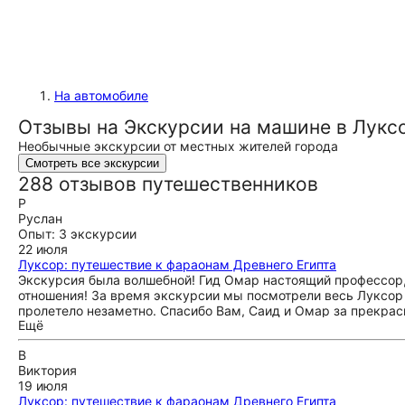
На автомобиле
Отзывы на Экскурсии на машине в Лукс
Необычные экскурсии от местных жителей города
Смотреть все экскурсии
288 отзывов путешественников
Р
Руслан
Опыт: 3 экскурсии
22 июля
Луксор: путешествие к фараонам Древнего Египта
Экскурсия была волшебной! Гид Омар настоящий профессор,
отношения! За время экскурсии мы посмотрели весь Луксор
пролетело незаметно. Спасибо Вам, Саид и Омар за прекра
Ещё
В
Виктория
19 июля
Луксор: путешествие к фараонам Древнего Египта