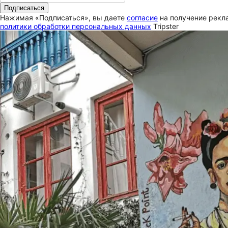
Подписаться
Нажимая «Подписаться», вы даете
согласие
на получение рекла
политики обработки персональных данных
Tripster