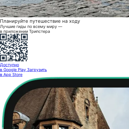
Планируйте путешествие на ходу
Лучшие гиды по всему миру —
в приложении Трипстера
Доступно
в Google Play
Загрузить
в App Store